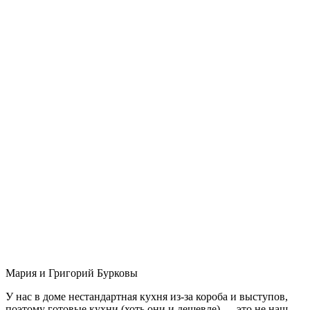
Мария и Григорий Бурковы
У нас в доме нестандартная кухня из-за короба и выступов,
поэтому готовые кухни (хоть они и дешевле) — это не наш