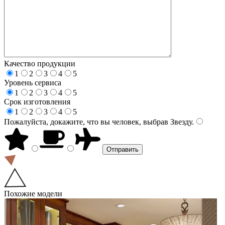
Качество продукции
1
2
3
4
5
Уровень сервиса
1
2
3
4
5
Срок изготовления
1
2
3
4
5
Пожалуйста, докажите, что вы человек, выбрав
Звезду
.
Похожие модели