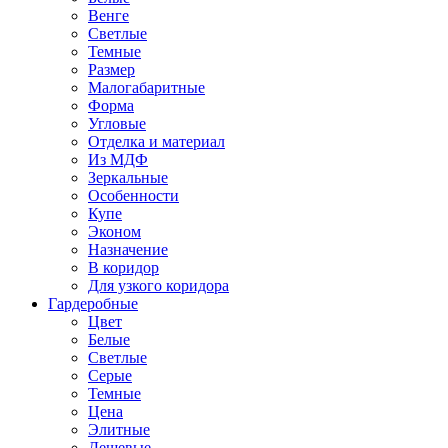
Венге
Светлые
Темные
Размер
Малогабаритные
Форма
Угловые
Отделка и материал
Из МДФ
Зеркальные
Особенности
Купе
Эконом
Назначение
В коридор
Для узкого коридора
Гардеробные
Цвет
Белые
Светлые
Серые
Темные
Цена
Элитные
Дешевые