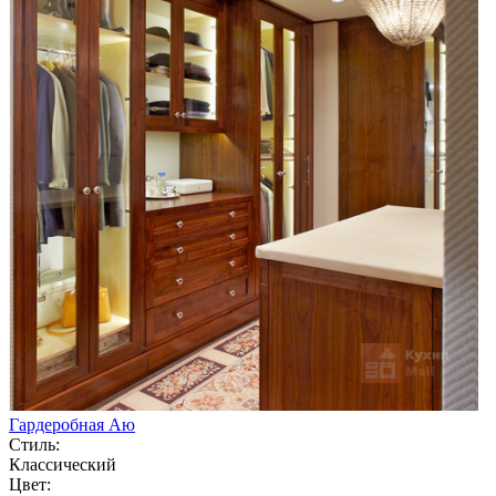
Гардеробная Аю
Стиль:
Классический
Цвет: