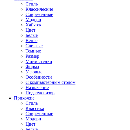
Стиль
Классические
Современные
Модерн
Хай-тек
Цвет
Белые
Венге
Светлые
Темные
Размер
Мини стенки
Форма
Угловые
Особенности
С компьютерным столом
Назначение
Под телевизор
Прихожие
Стиль
Классика
Современные
Модерн
Цвет
Белые