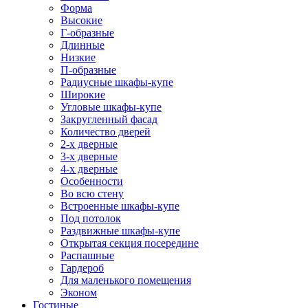
Форма
Высокие
Г-образные
Длинные
Низкие
П-образные
Радиусные шкафы-купе
Широкие
Угловые шкафы-купе
Закругленный фасад
Количество дверей
2-х дверные
3-х дверные
4-х дверные
Особенности
Во всю стену
Встроенные шкафы-купе
Под потолок
Раздвижные шкафы-купе
Открытая секция посередине
Распашные
Гардероб
Для маленького помещения
Эконом
Гостиные