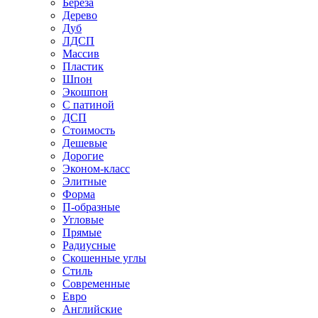
Береза
Дерево
Дуб
ЛДСП
Массив
Пластик
Шпон
Экошпон
С патиной
ДСП
Стоимость
Дешевые
Дорогие
Эконом-класс
Элитные
Форма
П-образные
Угловые
Прямые
Радиусные
Скошенные углы
Стиль
Современные
Евро
Английские