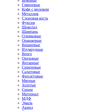
Бежевые
Глянцевые
Кофе с молоком
Металлик
Слоновая кость
Фуксия
Шоколад
Шампань
Оливковые
Оранжевые
Вишневые
Изумрудные
Венге
Ореховые
Янтарные
Сиреневые
Салатовые
Фиолетовые
Мятные
Золотые
Синие
Материал
МДФ
Эмаль
Акрил