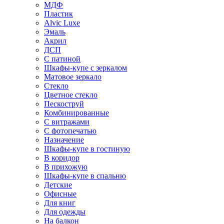
МДФ
Пластик
Alvic Luxe
Эмаль
Акрил
ДСП
С патиной
Шкафы-купе с зеркалом
Матовое зеркало
Стекло
Цветное стекло
Пескоструй
Комбинированные
С витражами
С фотопечатью
Назначение
Шкафы-купе в гостиную
В коридор
В прихожую
Шкафы-купе в спальню
Детские
Офисные
Для книг
Для одежды
На балкон