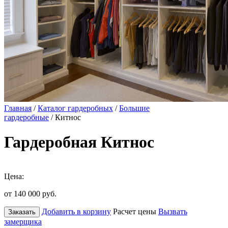
Главная
/
Каталог гардеробных
/
Большие
гардеробные
/ Китнос
Гардеробная Китнос
Цена:
от 140 000
руб.
Добавить в корзину
Расчет цены
Вызвать
Заказать
замерщика