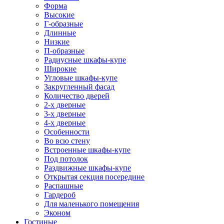
Форма
Высокие
Г-образные
Длинные
Низкие
П-образные
Радиусные шкафы-купе
Широкие
Угловые шкафы-купе
Закругленный фасад
Количество дверей
2-х дверные
3-х дверные
4-х дверные
Особенности
Во всю стену
Встроенные шкафы-купе
Под потолок
Раздвижные шкафы-купе
Открытая секция посередине
Распашные
Гардероб
Для маленького помещения
Эконом
Гостиные