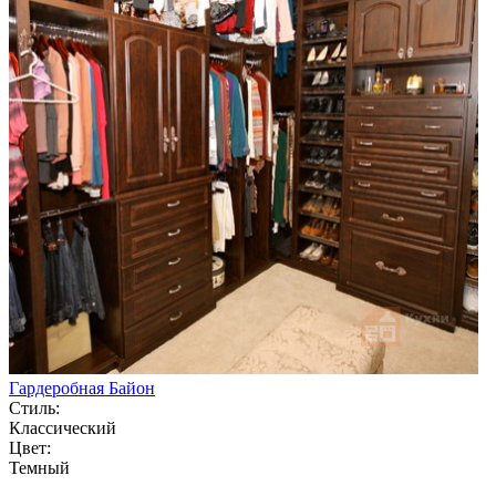
Гардеробная Байон
Стиль:
Классический
Цвет:
Темный