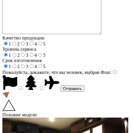
Качество продукции
1
2
3
4
5
Уровень сервиса
1
2
3
4
5
Срок изготовления
1
2
3
4
5
Пожалуйста, докажите, что вы человек, выбрав
Флаг
.
Похожие модели