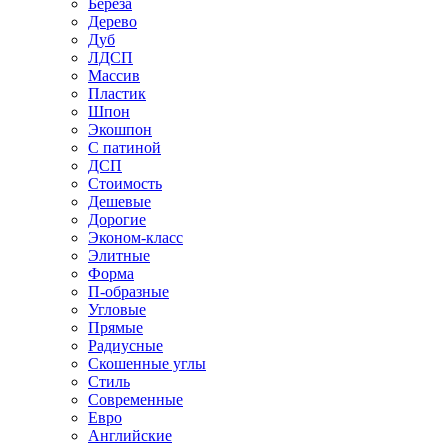
Береза
Дерево
Дуб
ЛДСП
Массив
Пластик
Шпон
Экошпон
С патиной
ДСП
Стоимость
Дешевые
Дорогие
Эконом-класс
Элитные
Форма
П-образные
Угловые
Прямые
Радиусные
Скошенные углы
Стиль
Современные
Евро
Английские