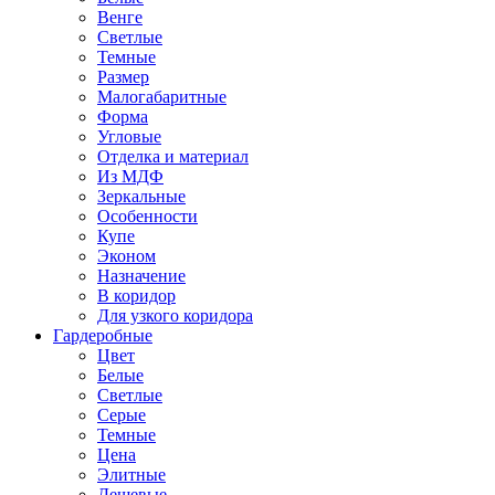
Венге
Светлые
Темные
Размер
Малогабаритные
Форма
Угловые
Отделка и материал
Из МДФ
Зеркальные
Особенности
Купе
Эконом
Назначение
В коридор
Для узкого коридора
Гардеробные
Цвет
Белые
Светлые
Серые
Темные
Цена
Элитные
Дешевые