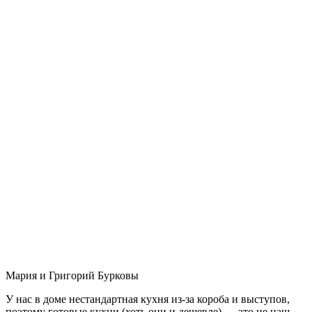
Мария и Григорий Бурковы
У нас в доме нестандартная кухня из-за короба и выступов,
поэтому готовые кухни (хоть они и дешевле) — это не наш