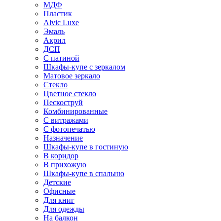
МДФ
Пластик
Alvic Luxe
Эмаль
Акрил
ДСП
С патиной
Шкафы-купе с зеркалом
Матовое зеркало
Стекло
Цветное стекло
Пескоструй
Комбинированные
С витражами
С фотопечатью
Назначение
Шкафы-купе в гостиную
В коридор
В прихожую
Шкафы-купе в спальню
Детские
Офисные
Для книг
Для одежды
На балкон