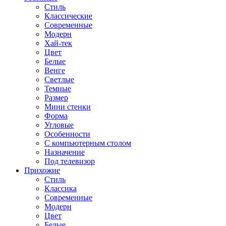
Стиль
Классические
Современные
Модерн
Хай-тек
Цвет
Белые
Венге
Светлые
Темные
Размер
Мини стенки
Форма
Угловые
Особенности
С компьютерным столом
Назначение
Под телевизор
Прихожие
Стиль
Классика
Современные
Модерн
Цвет
Белые