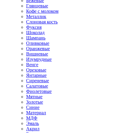
Бежевые
Глянцевые
Кофе с молоком
Металлик
Слоновая кость
Фуксия
Шоколад
Шампань
Оливковые
Оранжевые
Вишневые
Изумрудные
Венге
Ореховые
Янтарные
Сиреневые
Салатовые
Фиолетовые
Мятные
Золотые
Синие
Материал
МДФ
Эмаль
Акрил