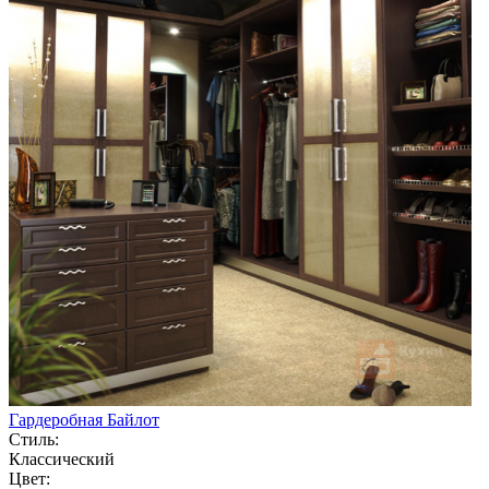
Гардеробная Байлот
Стиль:
Классический
Цвет: