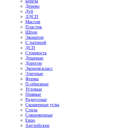
Береза
Дерево
Дуб
ЛДСП
Массив
Пластик
Шпон
Экошпон
С патиной
ДСП
Стоимость
Дешевые
Дорогие
Эконом-класс
Элитные
Форма
П-образные
Угловые
Прямые
Радиусные
Скошенные углы
Стиль
Современные
Евро
Английские