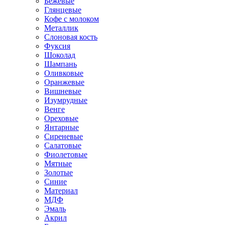
Бежевые
Глянцевые
Кофе с молоком
Металлик
Слоновая кость
Фуксия
Шоколад
Шампань
Оливковые
Оранжевые
Вишневые
Изумрудные
Венге
Ореховые
Янтарные
Сиреневые
Салатовые
Фиолетовые
Мятные
Золотые
Синие
Материал
МДФ
Эмаль
Акрил