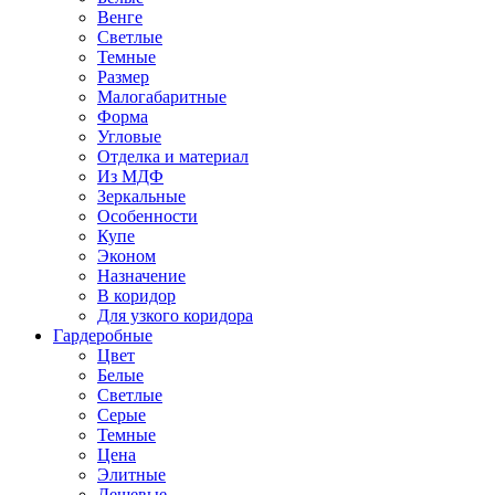
Венге
Светлые
Темные
Размер
Малогабаритные
Форма
Угловые
Отделка и материал
Из МДФ
Зеркальные
Особенности
Купе
Эконом
Назначение
В коридор
Для узкого коридора
Гардеробные
Цвет
Белые
Светлые
Серые
Темные
Цена
Элитные
Дешевые