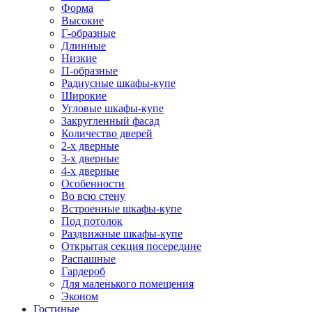
Форма
Высокие
Г-образные
Длинные
Низкие
П-образные
Радиусные шкафы-купе
Широкие
Угловые шкафы-купе
Закругленный фасад
Количество дверей
2-х дверные
3-х дверные
4-х дверные
Особенности
Во всю стену
Встроенные шкафы-купе
Под потолок
Раздвижные шкафы-купе
Открытая секция посередине
Распашные
Гардероб
Для маленького помещения
Эконом
Гостиные