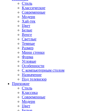
Стиль
Классические
Современные
Модерн
Хай-тек
Цвет
Белые
Венге
Светлые
Темные
Размер
Мини стенки
Форма
Угловые
Особенности
С компьютерным столом
Назначение
Под телевизор
Прихожие
Стиль
Классика
Современные
Модерн
Цвет
Белые