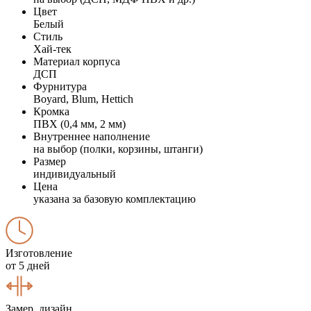
Цвет
Белый
Стиль
Хай-тек
Материал корпуса
ДСП
Фурнитура
Boyard, Blum, Hettich
Кромка
ПВХ (0,4 мм, 2 мм)
Внутреннее наполнение
на выбор (полки, корзины, штанги)
Размер
индивидуальный
Цена
указана за базовую комплектацию
Изготовление
от 5 дней
Замер, дизайн