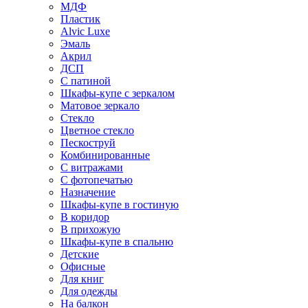
МДФ
Пластик
Alvic Luxe
Эмаль
Акрил
ДСП
С патиной
Шкафы-купе с зеркалом
Матовое зеркало
Стекло
Цветное стекло
Пескоструй
Комбинированные
С витражами
С фотопечатью
Назначение
Шкафы-купе в гостиную
В коридор
В прихожую
Шкафы-купе в спальню
Детские
Офисные
Для книг
Для одежды
На балкон