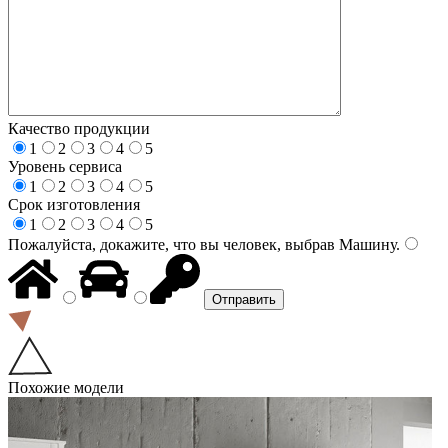
Качество продукции
1
2
3
4
5
Уровень сервиса
1
2
3
4
5
Срок изготовления
1
2
3
4
5
Пожалуйста, докажите, что вы человек, выбрав
Машину
.
Похожие модели