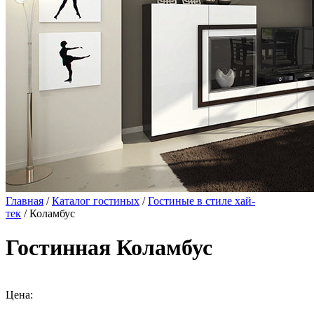
Главная
/
Каталог гостиных
/
Гостиные в стиле хай-
тек
/ Коламбус
Гостинная Коламбус
Цена: