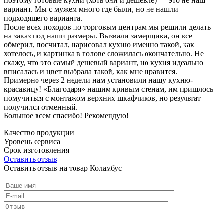
поэтому готовые кухни (хоть они и дешевле) — это не наш
вариант. Мы с мужем много где были, но не нашли
подходящего варианта.
После всех походов по торговым центрам мы решили делать
на заказ под наши размеры. Вызвали замерщика, он все
обмерил, посчитал, нарисовал кухню именно такой, как
хотелось, и картинка в голове сложилась окончательно. Не
скажу, что это самый дешевый вариант, но кухня идеально
вписалась и цвет выбрала такой, как мне нравится.
Примерно через 2 недели нам установили нашу кухню-
красавицу! «Благодаря» нашим кривым стенам, им пришлось
помучиться с монтажом верхних шкафчиков, но результат
получился отменный.
Большое всем спасибо! Рекомендую!
Качество продукции
Уровень сервиса
Срок изготовления
Оставить отзыв
Оставить отзыв на товар Коламбус