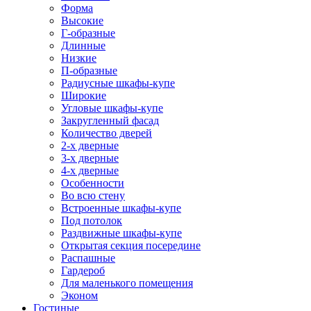
Форма
Высокие
Г-образные
Длинные
Низкие
П-образные
Радиусные шкафы-купе
Широкие
Угловые шкафы-купе
Закругленный фасад
Количество дверей
2-х дверные
3-х дверные
4-х дверные
Особенности
Во всю стену
Встроенные шкафы-купе
Под потолок
Раздвижные шкафы-купе
Открытая секция посередине
Распашные
Гардероб
Для маленького помещения
Эконом
Гостиные