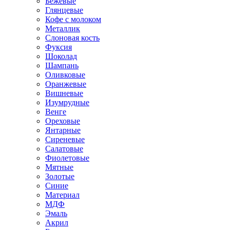
Бежевые
Глянцевые
Кофе с молоком
Металлик
Слоновая кость
Фуксия
Шоколад
Шампань
Оливковые
Оранжевые
Вишневые
Изумрудные
Венге
Ореховые
Янтарные
Сиреневые
Салатовые
Фиолетовые
Мятные
Золотые
Синие
Материал
МДФ
Эмаль
Акрил