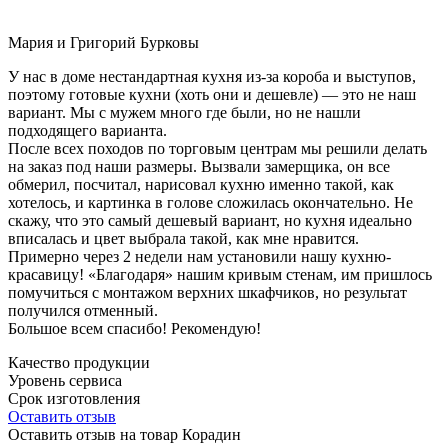
Мария и Григорий Бурковы
У нас в доме нестандартная кухня из-за короба и выступов,
поэтому готовые кухни (хоть они и дешевле) — это не наш
вариант. Мы с мужем много где были, но не нашли
подходящего варианта.
После всех походов по торговым центрам мы решили делать
на заказ под наши размеры. Вызвали замерщика, он все
обмерил, посчитал, нарисовал кухню именно такой, как
хотелось, и картинка в голове сложилась окончательно. Не
скажу, что это самый дешевый вариант, но кухня идеально
вписалась и цвет выбрала такой, как мне нравится.
Примерно через 2 недели нам установили нашу кухню-
красавицу! «Благодаря» нашим кривым стенам, им пришлось
помучиться с монтажом верхних шкафчиков, но результат
получился отменный.
Большое всем спасибо! Рекомендую!
Качество продукции
Уровень сервиса
Срок изготовления
Оставить отзыв
Оставить отзыв на товар Корадин