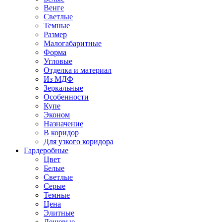
Венге
Светлые
Темные
Размер
Малогабаритные
Форма
Угловые
Отделка и материал
Из МДФ
Зеркальные
Особенности
Купе
Эконом
Назначение
В коридор
Для узкого коридора
Гардеробные
Цвет
Белые
Светлые
Серые
Темные
Цена
Элитные
Дешевые