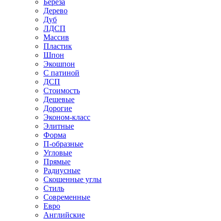
Береза
Дерево
Дуб
ЛДСП
Массив
Пластик
Шпон
Экошпон
С патиной
ДСП
Стоимость
Дешевые
Дорогие
Эконом-класс
Элитные
Форма
П-образные
Угловые
Прямые
Радиусные
Скошенные углы
Стиль
Современные
Евро
Английские