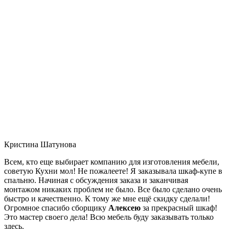
Кристина Шатунова
Всем, кто еще выбирает компанию для изготовления мебели,
советую Кухни мол! Не пожалеете! Я заказывала шкаф-купе в
спальню. Начиная с обсуждения заказа и заканчивая
монтажом никаких проблем не было. Все было сделано очень
быстро и качественно. К тому же мне ещё скидку сделали!
Огромное спасибо сборщику
Алексею
за прекрасный шкаф!
Это мастер своего дела! Всю мебель буду заказывать только
здесь.