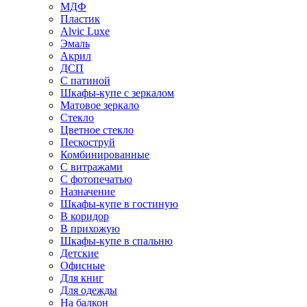
МДФ
Пластик
Alvic Luxe
Эмаль
Акрил
ДСП
С патиной
Шкафы-купе с зеркалом
Матовое зеркало
Стекло
Цветное стекло
Пескоструй
Комбинированные
С витражами
С фотопечатью
Назначение
Шкафы-купе в гостиную
В коридор
В прихожую
Шкафы-купе в спальню
Детские
Офисные
Для книг
Для одежды
На балкон