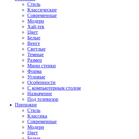
Стиль
Классические
Современные
Модерн
Хай-тек
Цвет
Белые
Венге
Светлые
Темные
Размер
Мини стенки
Форма
Угловые
Особенности
С компьютерным столом
Назначение
Под телевизор
Прихожие
Стиль
Классика
Современные
Модерн
Цвет
Белые