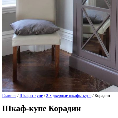
Главная
/
Шкафы-купе
/
2-х дверные шкафы-купе
/ Корадин
Шкаф-купе Корадин