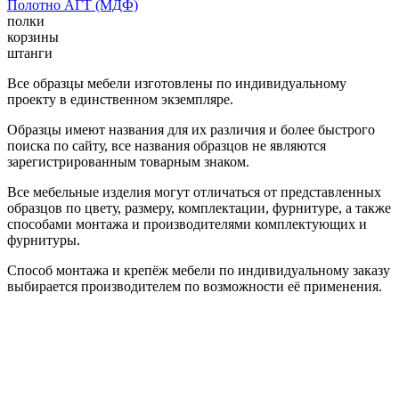
Полотно АГТ (МДФ)
полки
корзины
штанги
Все образцы мебели изготовлены по индивидуальному
проекту в единственном экземпляре.
Образцы имеют названия для их различия и более быстрого
поиска по сайту, все названия образцов не являются
зарегистрированным товарным знаком.
Все мебельные изделия могут отличаться от представленных
образцов по цвету, размеру, комплектации, фурнитуре, а также
способами монтажа и производителями комплектующих и
фурнитуры.
Способ монтажа и крепёж мебели по индивидуальному заказу
выбирается производителем по возможности её применения.