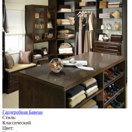
Гардеробная Бавеан
Стиль:
Классический
Цвет: