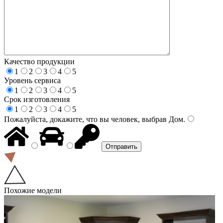
Качество продукции
1
2
3
4
5
Уровень сервиса
1
2
3
4
5
Срок изготовления
1
2
3
4
5
Пожалуйста, докажите, что вы человек, выбрав
Дом
.
Похожие модели