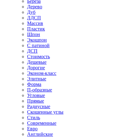
Береза
Дерево
Дуб
ЛДСП
Массив
Пластик
Шпон
Экошпон
С патиной
ДСП
Стоимость
Дешевые
Дорогие
Эконом-класс
Элитные
Форма
П-образные
Угловые
Прямые
Радиусные
Скошенные углы
Стиль
Современные
Евро
Английские