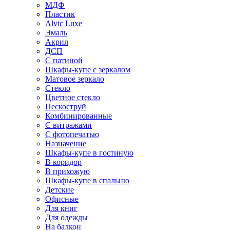
МДФ
Пластик
Alvic Luxe
Эмаль
Акрил
ДСП
С патиной
Шкафы-купе с зеркалом
Матовое зеркало
Стекло
Цветное стекло
Пескоструй
Комбинированные
С витражами
С фотопечатью
Назначение
Шкафы-купе в гостиную
В коридор
В прихожую
Шкафы-купе в спальню
Детские
Офисные
Для книг
Для одежды
На балкон