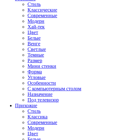
Стиль
Классические
Современные
Модерн
Хай-тек
Цвет
Белые
Венге
Светлые
Темные
Размер
Мини стенки
Форма
Угловые
Особенности
С компьютерным столом
Назначение
Под телевизор
Прихожие
Стиль
Классика
Современные
Модерн
Цвет
Белые