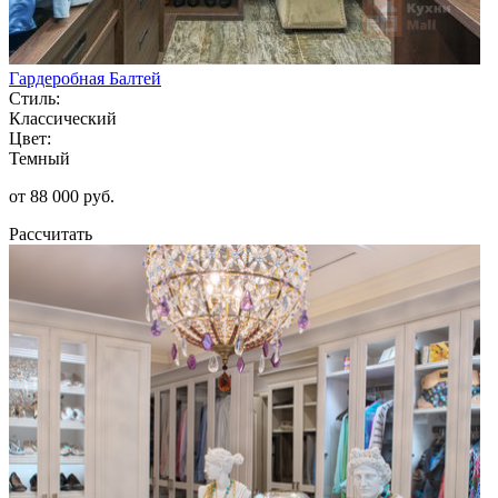
Гардеробная Балтей
Стиль:
Классический
Цвет:
Темный
от 88 000 руб.
Рассчитать