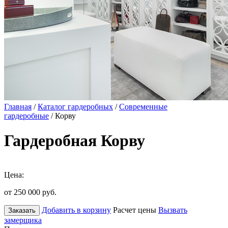
Главная
/
Каталог гардеробных
/
Современные
гардеробные
/ Корву
Гардеробная Корву
Цена:
от 250 000
руб.
Добавить в корзину
Расчет цены
Вызвать
Заказать
замерщика