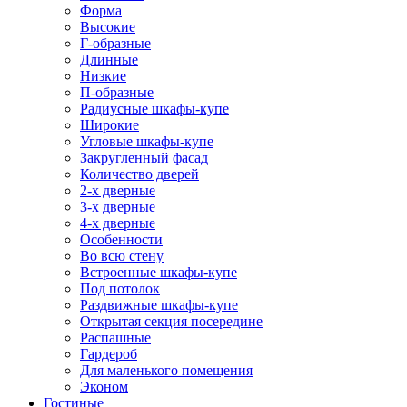
Форма
Высокие
Г-образные
Длинные
Низкие
П-образные
Радиусные шкафы-купе
Широкие
Угловые шкафы-купе
Закругленный фасад
Количество дверей
2-х дверные
3-х дверные
4-х дверные
Особенности
Во всю стену
Встроенные шкафы-купе
Под потолок
Раздвижные шкафы-купе
Открытая секция посередине
Распашные
Гардероб
Для маленького помещения
Эконом
Гостиные