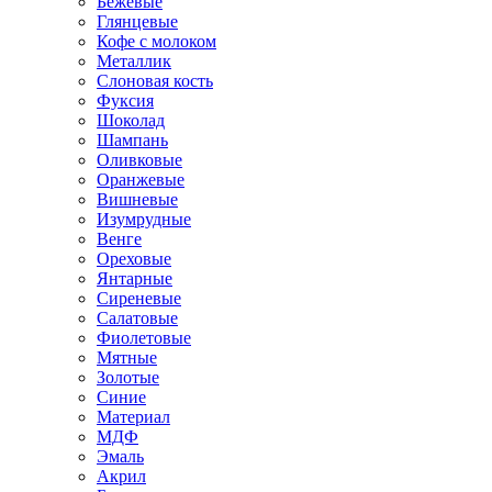
Бежевые
Глянцевые
Кофе с молоком
Металлик
Слоновая кость
Фуксия
Шоколад
Шампань
Оливковые
Оранжевые
Вишневые
Изумрудные
Венге
Ореховые
Янтарные
Сиреневые
Салатовые
Фиолетовые
Мятные
Золотые
Синие
Материал
МДФ
Эмаль
Акрил