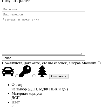
Получить расчет
Пожалуйста, докажите, что вы человек, выбрав
Машину
.
Фасад
на выбор (ДСП, МДФ ПВХ и др.)
Материал корпуса
ДСП
Цвет
<