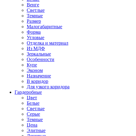
Венге
Светлые
Темные
Размер
Малогабаритные
Форма
Угловые
Отделка и материал
Из МДФ
Зеркальные
Особенности
Купе
Эконом
Назначение
В коридор
Для узкого коридора
Гардеробные
Цвет
Белые
Светлые
Серые
Темные
Цена
Элитные
Дешевые