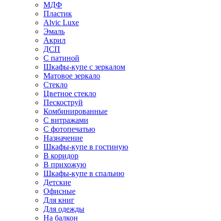
МДФ
Пластик
Alvic Luxe
Эмаль
Акрил
ДСП
С патиной
Шкафы-купе с зеркалом
Матовое зеркало
Стекло
Цветное стекло
Пескоструй
Комбинированные
С витражами
С фотопечатью
Назначение
Шкафы-купе в гостиную
В коридор
В прихожую
Шкафы-купе в спальню
Детские
Офисные
Для книг
Для одежды
На балкон