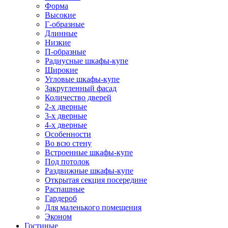
Форма
Высокие
Г-образные
Длинные
Низкие
П-образные
Радиусные шкафы-купе
Широкие
Угловые шкафы-купе
Закругленный фасад
Количество дверей
2-х дверные
3-х дверные
4-х дверные
Особенности
Во всю стену
Встроенные шкафы-купе
Под потолок
Раздвижные шкафы-купе
Открытая секция посередине
Распашные
Гардероб
Для маленького помещения
Эконом
Гостиные