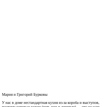
Мария и Григорий Бурковы
У нас в доме нестандартная кухня из-за короба и выступов,
поэтому готовые кухни (хоть они и дешевле) — это не наш