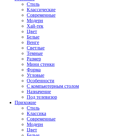
Стиль
Классические
Современные
Модерн
Хай-тек
Цвет
Белые
Венге
Светлые
Темные
Размер
Мини стенки
Форма
Угловые
Особенности
С компьютерным столом
Назначение
Под телевизор
Прихожие
Стиль
Классика
Современные
Модерн
Цвет
Белые