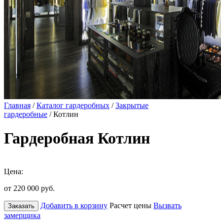
Главная
/
Каталог гардеробных
/
Закрытые
гардеробные
/ Котлин
Гардеробная Котлин
Цена:
от 220 000
руб.
Добавить в корзину
Расчет цены
Вызвать
Заказать
замерщика