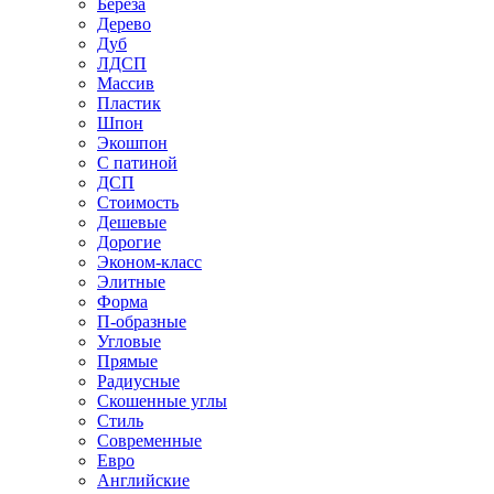
Береза
Дерево
Дуб
ЛДСП
Массив
Пластик
Шпон
Экошпон
С патиной
ДСП
Стоимость
Дешевые
Дорогие
Эконом-класс
Элитные
Форма
П-образные
Угловые
Прямые
Радиусные
Скошенные углы
Стиль
Современные
Евро
Английские