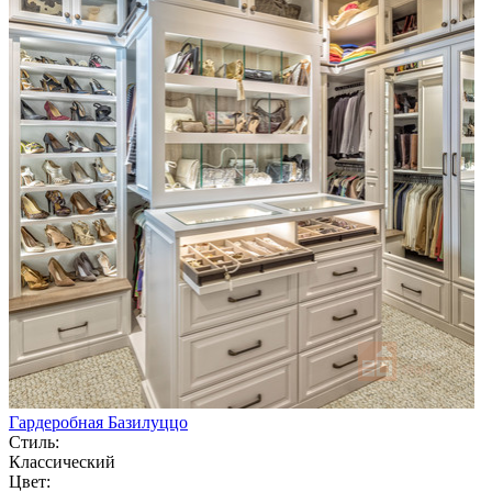
Гардеробная Базилуццо
Стиль:
Классический
Цвет: