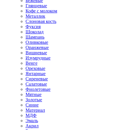
Бежевые
Глянцевые
Кофе с молоком
Металлик
Слоновая кость
Фуксия
Шоколад
Шампань
Оливковые
Оранжевые
Вишневые
Изумрудные
Венге
Ореховые
Янтарные
Сиреневые
Салатовые
Фиолетовые
Мятные
Золотые
Синие
Материал
МДФ
Эмаль
Акрил