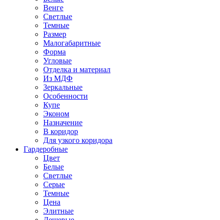
Венге
Светлые
Темные
Размер
Малогабаритные
Форма
Угловые
Отделка и материал
Из МДФ
Зеркальные
Особенности
Купе
Эконом
Назначение
В коридор
Для узкого коридора
Гардеробные
Цвет
Белые
Светлые
Серые
Темные
Цена
Элитные
Дешевые