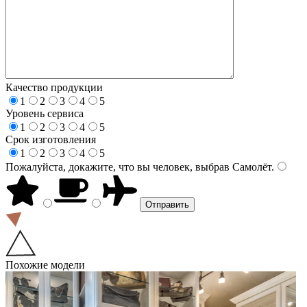
Качество продукции
1
2
3
4
5
Уровень сервиса
1
2
3
4
5
Срок изготовления
1
2
3
4
5
Пожалуйста, докажите, что вы человек, выбрав
Самолёт
.
Похожие модели