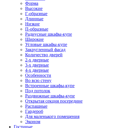
Форма
Высокие
Г-образные
Длинные
Низкие
П-образные
Радиусные шкафы-купе
Широкие
Угловые шкафы-купе
Закругленный фасад
Количество дверей
2-х дверные
3-х дверные
4-х дверные
Особенности
Во всю стену
Встроенные шкафы-купе
Под потолок
Раздвижные шкафы-купе
Открытая секция посередине
Распашные
Гардероб
Для маленького помещения
Эконом
Гостиные