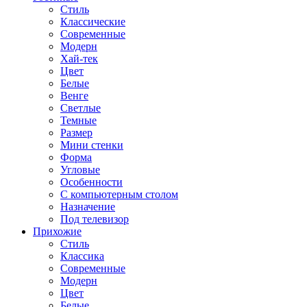
Стиль
Классические
Современные
Модерн
Хай-тек
Цвет
Белые
Венге
Светлые
Темные
Размер
Мини стенки
Форма
Угловые
Особенности
С компьютерным столом
Назначение
Под телевизор
Прихожие
Стиль
Классика
Современные
Модерн
Цвет
Белые