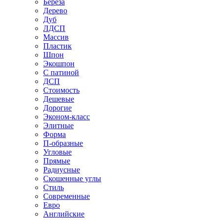
Береза
Дерево
Дуб
ЛДСП
Массив
Пластик
Шпон
Экошпон
С патиной
ДСП
Стоимость
Дешевые
Дорогие
Эконом-класс
Элитные
Форма
П-образные
Угловые
Прямые
Радиусные
Скошенные углы
Стиль
Современные
Евро
Английские