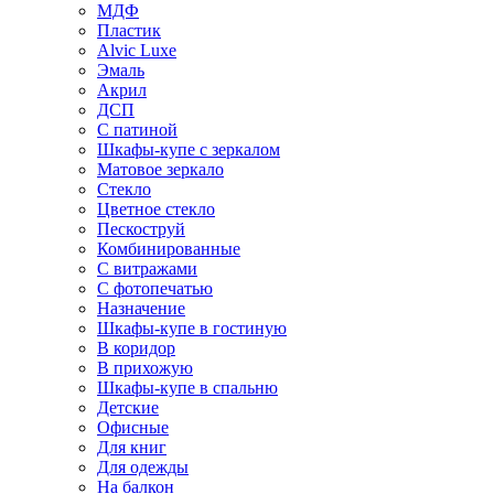
МДФ
Пластик
Alvic Luxe
Эмаль
Акрил
ДСП
С патиной
Шкафы-купе с зеркалом
Матовое зеркало
Стекло
Цветное стекло
Пескоструй
Комбинированные
С витражами
С фотопечатью
Назначение
Шкафы-купе в гостиную
В коридор
В прихожую
Шкафы-купе в спальню
Детские
Офисные
Для книг
Для одежды
На балкон