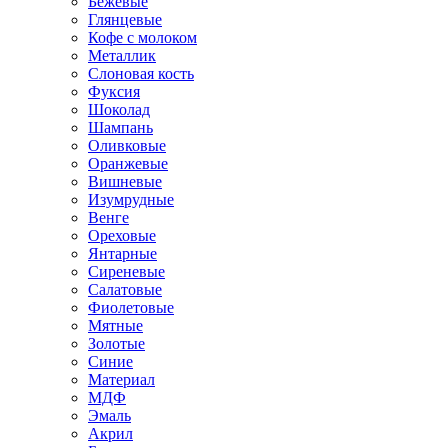
Бежевые
Глянцевые
Кофе с молоком
Металлик
Слоновая кость
Фуксия
Шоколад
Шампань
Оливковые
Оранжевые
Вишневые
Изумрудные
Венге
Ореховые
Янтарные
Сиреневые
Салатовые
Фиолетовые
Мятные
Золотые
Синие
Материал
МДФ
Эмаль
Акрил