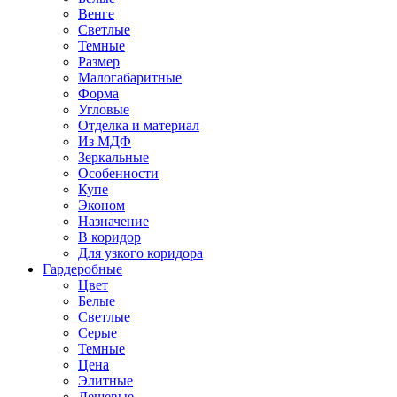
Венге
Светлые
Темные
Размер
Малогабаритные
Форма
Угловые
Отделка и материал
Из МДФ
Зеркальные
Особенности
Купе
Эконом
Назначение
В коридор
Для узкого коридора
Гардеробные
Цвет
Белые
Светлые
Серые
Темные
Цена
Элитные
Дешевые