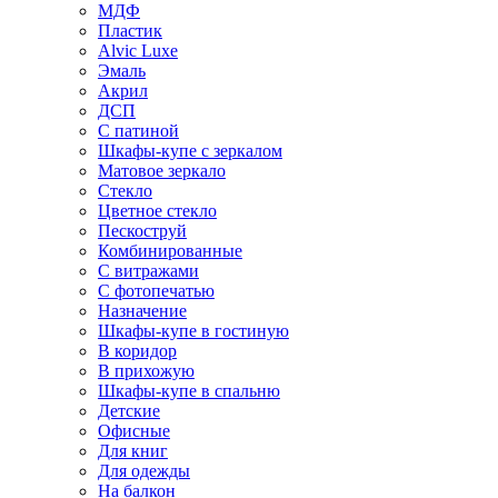
МДФ
Пластик
Alvic Luxe
Эмаль
Акрил
ДСП
С патиной
Шкафы-купе с зеркалом
Матовое зеркало
Стекло
Цветное стекло
Пескоструй
Комбинированные
С витражами
С фотопечатью
Назначение
Шкафы-купе в гостиную
В коридор
В прихожую
Шкафы-купе в спальню
Детские
Офисные
Для книг
Для одежды
На балкон