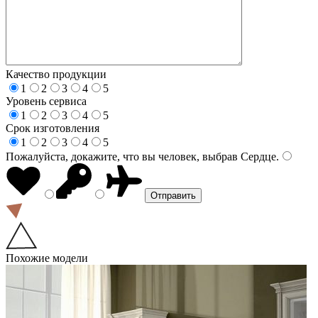
Качество продукции
1
2
3
4
5
Уровень сервиса
1
2
3
4
5
Срок изготовления
1
2
3
4
5
Пожалуйста, докажите, что вы человек, выбрав
Сердце
.
Похожие модели