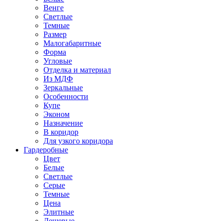
Венге
Светлые
Темные
Размер
Малогабаритные
Форма
Угловые
Отделка и материал
Из МДФ
Зеркальные
Особенности
Купе
Эконом
Назначение
В коридор
Для узкого коридора
Гардеробные
Цвет
Белые
Светлые
Серые
Темные
Цена
Элитные
Дешевые