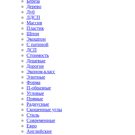
Береза
Дерево
Дуб
ЛДСП
Массив
Пластик
Шпон
Экошпон
С патиной
ДСП
Стоимость
Дешевые
Дорогие
Эконом-класс
Элитные
Форма
П-образные
Угловые
Прямые
Радиусные
Скошенные углы
Стиль
Современные
Евро
Английские