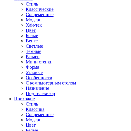
Стиль
Классические
Современные
Модерн
Хай-тек
Цвет
Белые
Венге
Светлые
Темные
Размер
Мини стенки
Форма
Угловые
Особенности
С компьютерным столом
Назначение
Под телевизор
Прихожие
Стиль
Классика
Современные
Модерн
Цвет
Белые