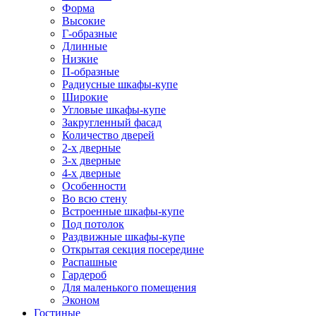
Форма
Высокие
Г-образные
Длинные
Низкие
П-образные
Радиусные шкафы-купе
Широкие
Угловые шкафы-купе
Закругленный фасад
Количество дверей
2-х дверные
3-х дверные
4-х дверные
Особенности
Во всю стену
Встроенные шкафы-купе
Под потолок
Раздвижные шкафы-купе
Открытая секция посередине
Распашные
Гардероб
Для маленького помещения
Эконом
Гостиные