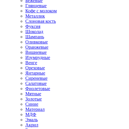
Бежевые
Глянцевые
Кофе с молоком
Металлик
Слоновая кость
Фуксия
Шоколад
Шампань
Оливковые
Оранжевые
Вишневые
Изумрудные
Венге
Ореховые
Янтарные
Сиреневые
Салатовые
Фиолетовые
Мятные
Золотые
Синие
Материал
МДФ
Эмаль
Акрил