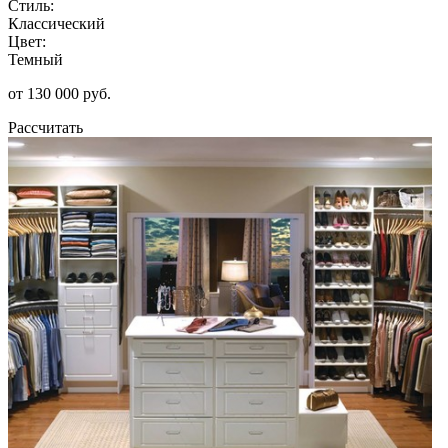
Стиль:
Классический
Цвет:
Темный
от 130 000 руб.
Рассчитать