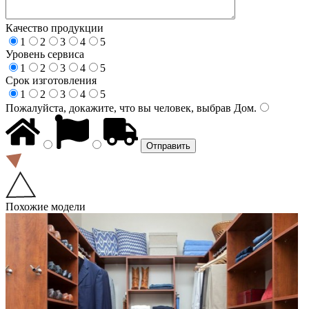
Качество продукции
1
2
3
4
5
Уровень сервиса
1
2
3
4
5
Срок изготовления
1
2
3
4
5
Пожалуйста, докажите, что вы человек, выбрав
Дом
.
Похожие модели