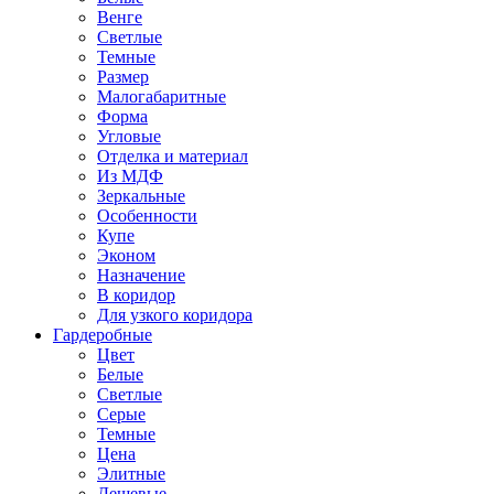
Венге
Светлые
Темные
Размер
Малогабаритные
Форма
Угловые
Отделка и материал
Из МДФ
Зеркальные
Особенности
Купе
Эконом
Назначение
В коридор
Для узкого коридора
Гардеробные
Цвет
Белые
Светлые
Серые
Темные
Цена
Элитные
Дешевые