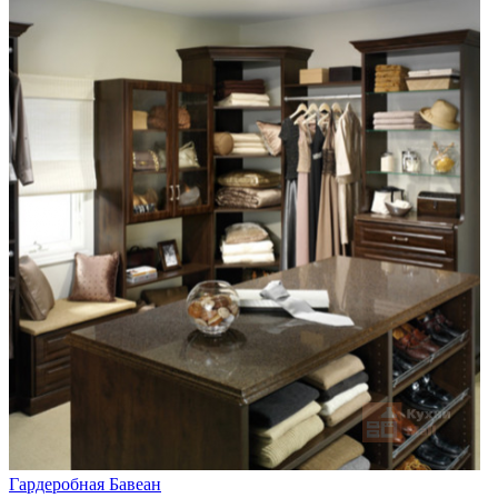
Гардеробная Бавеан