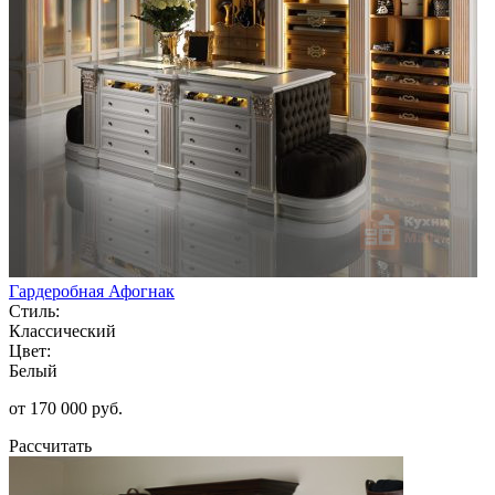
Гардеробная Афогнак
Стиль:
Классический
Цвет:
Белый
от 170 000 руб.
Рассчитать