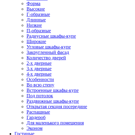
Форма
Высокие
Г-образные
Длинные
Низкие
П-образные
Радиусные шкафы-купе
Широкие
Угловые шкафы-купе
Закругленный фасад
Количество дверей
2-х дверные
3-х дверные
4-х дверные
Особенности
Во всю стену
Встроенные шкафы-купе
Под потолок
Раздвижные шкафы-купе
Открытая секция посередине
Распашные
Гардероб
Для маленького помещения
Эконом
Гостиные