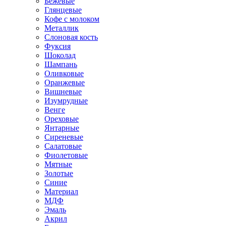
Бежевые
Глянцевые
Кофе с молоком
Металлик
Слоновая кость
Фуксия
Шоколад
Шампань
Оливковые
Оранжевые
Вишневые
Изумрудные
Венге
Ореховые
Янтарные
Сиреневые
Салатовые
Фиолетовые
Мятные
Золотые
Синие
Материал
МДФ
Эмаль
Акрил