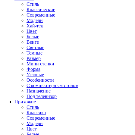
Стиль
Классические
Современные
Модерн
Хай-тек
Цвет
Белые
Венге
Светлые
Темные
Размер
Мини стенки
Форма
Угловые
Особенности
С компьютерным столом
Назначение
Под телевизор
Прихожие
Стиль
Классика
Современные
Модерн
Цвет
Белые