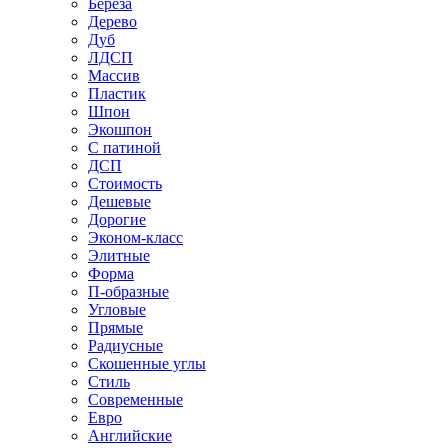
Береза
Дерево
Дуб
ЛДСП
Массив
Пластик
Шпон
Экошпон
С патиной
ДСП
Стоимость
Дешевые
Дорогие
Эконом-класс
Элитные
Форма
П-образные
Угловые
Прямые
Радиусные
Скошенные углы
Стиль
Современные
Евро
Английские