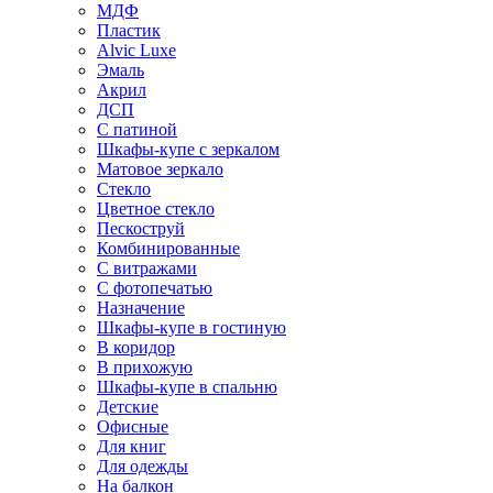
МДФ
Пластик
Alvic Luxe
Эмаль
Акрил
ДСП
С патиной
Шкафы-купе с зеркалом
Матовое зеркало
Стекло
Цветное стекло
Пескоструй
Комбинированные
С витражами
С фотопечатью
Назначение
Шкафы-купе в гостиную
В коридор
В прихожую
Шкафы-купе в спальню
Детские
Офисные
Для книг
Для одежды
На балкон