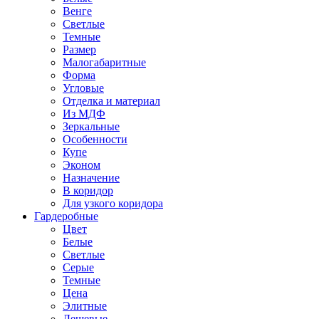
Венге
Светлые
Темные
Размер
Малогабаритные
Форма
Угловые
Отделка и материал
Из МДФ
Зеркальные
Особенности
Купе
Эконом
Назначение
В коридор
Для узкого коридора
Гардеробные
Цвет
Белые
Светлые
Серые
Темные
Цена
Элитные
Дешевые