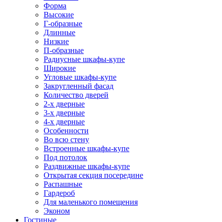
Форма
Высокие
Г-образные
Длинные
Низкие
П-образные
Радиусные шкафы-купе
Широкие
Угловые шкафы-купе
Закругленный фасад
Количество дверей
2-х дверные
3-х дверные
4-х дверные
Особенности
Во всю стену
Встроенные шкафы-купе
Под потолок
Раздвижные шкафы-купе
Открытая секция посередине
Распашные
Гардероб
Для маленького помещения
Эконом
Гостиные