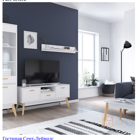
Гостиная Сент-Дейвидс