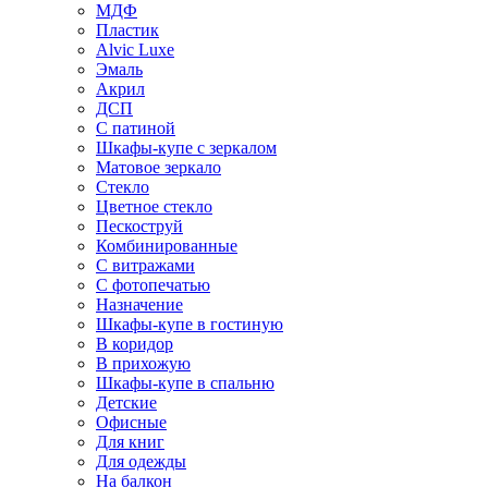
МДФ
Пластик
Alvic Luxe
Эмаль
Акрил
ДСП
С патиной
Шкафы-купе с зеркалом
Матовое зеркало
Стекло
Цветное стекло
Пескоструй
Комбинированные
С витражами
С фотопечатью
Назначение
Шкафы-купе в гостиную
В коридор
В прихожую
Шкафы-купе в спальню
Детские
Офисные
Для книг
Для одежды
На балкон