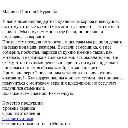
Мария и Григорий Бурковы
У нас в доме нестандартная кухня из-за короба и выступов,
поэтому готовые кухни (хоть они и дешевле) — это не наш
вариант. Мы с мужем много где были, но не нашли
подходящего варианта.
После всех походов по торговым центрам мы решили делать
на заказ под наши размеры. Вызвали замерщика, он все
обмерил, посчитал, нарисовал кухню именно такой, как
хотелось, и картинка в голове сложилась окончательно. Не
скажу, что это самый дешевый вариант, но кухня идеально
вписалась и цвет выбрала такой, как мне нравится.
Примерно через 2 недели нам установили нашу кухню-
красавицу! «Благодаря» нашим кривым стенам, им пришлось
помучиться с монтажом верхних шкафчиков, но результат
получился отменный.
Большое всем спасибо! Рекомендую!
Качество продукции
Уровень сервиса
Срок изготовления
Оставить отзыв
Оставить отзыв на товар Монктон