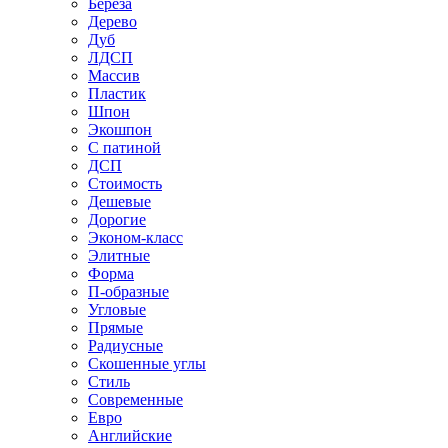
Береза
Дерево
Дуб
ЛДСП
Массив
Пластик
Шпон
Экошпон
С патиной
ДСП
Стоимость
Дешевые
Дорогие
Эконом-класс
Элитные
Форма
П-образные
Угловые
Прямые
Радиусные
Скошенные углы
Стиль
Современные
Евро
Английские