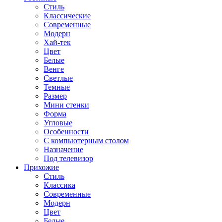
Стиль
Классические
Современные
Модерн
Хай-тек
Цвет
Белые
Венге
Светлые
Темные
Размер
Мини стенки
Форма
Угловые
Особенности
С компьютерным столом
Назначение
Под телевизор
Прихожие
Стиль
Классика
Современные
Модерн
Цвет
Белые