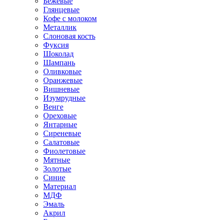
Бежевые
Глянцевые
Кофе с молоком
Металлик
Слоновая кость
Фуксия
Шоколад
Шампань
Оливковые
Оранжевые
Вишневые
Изумрудные
Венге
Ореховые
Янтарные
Сиреневые
Салатовые
Фиолетовые
Мятные
Золотые
Синие
Материал
МДФ
Эмаль
Акрил