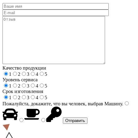
Качество продукции
1
2
3
4
5
Уровень сервиса
1
2
3
4
5
Срок изготовления
1
2
3
4
5
Пожалуйста, докажите, что вы человек, выбрав
Машину
.