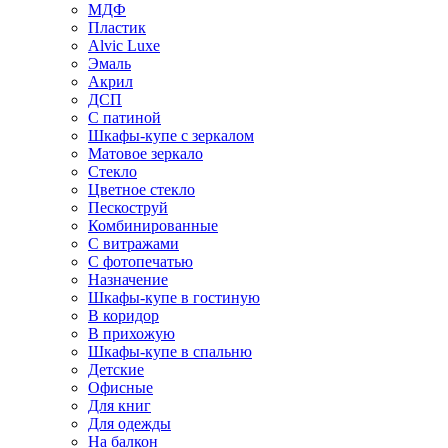
МДФ
Пластик
Alvic Luxe
Эмаль
Акрил
ДСП
С патиной
Шкафы-купе с зеркалом
Матовое зеркало
Стекло
Цветное стекло
Пескоструй
Комбинированные
С витражами
С фотопечатью
Назначение
Шкафы-купе в гостиную
В коридор
В прихожую
Шкафы-купе в спальню
Детские
Офисные
Для книг
Для одежды
На балкон