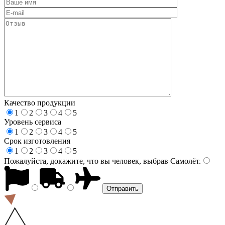
Качество продукции
1
2
3
4
5
Уровень сервиса
1
2
3
4
5
Срок изготовления
1
2
3
4
5
Пожалуйста, докажите, что вы человек, выбрав
Самолёт
.