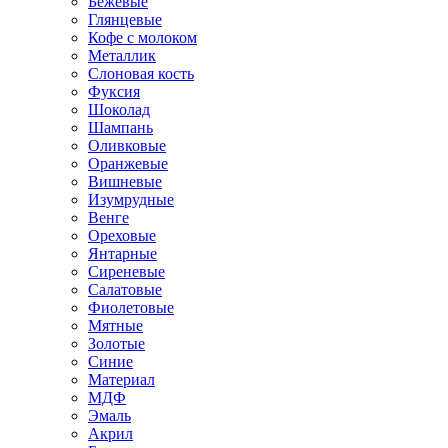
Бежевые
Глянцевые
Кофе с молоком
Металлик
Слоновая кость
Фуксия
Шоколад
Шампань
Оливковые
Оранжевые
Вишневые
Изумрудные
Венге
Ореховые
Янтарные
Сиреневые
Салатовые
Фиолетовые
Мятные
Золотые
Синие
Материал
МДФ
Эмаль
Акрил