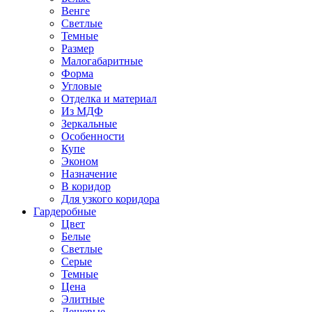
Венге
Светлые
Темные
Размер
Малогабаритные
Форма
Угловые
Отделка и материал
Из МДФ
Зеркальные
Особенности
Купе
Эконом
Назначение
В коридор
Для узкого коридора
Гардеробные
Цвет
Белые
Светлые
Серые
Темные
Цена
Элитные
Дешевые