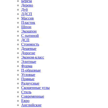
Береза
Дерево
Дуб
ЛДСП
Массив
Пластик
Шпон
Экошпон
С патиной
ДСП
Стоимость
Дешевые
Дорогие
Эконом-класс
Элитные
Форма
П-образные
Угловые
Прямые
Радиусные
Скошенные углы
Стиль
Современные
Евро
Английские