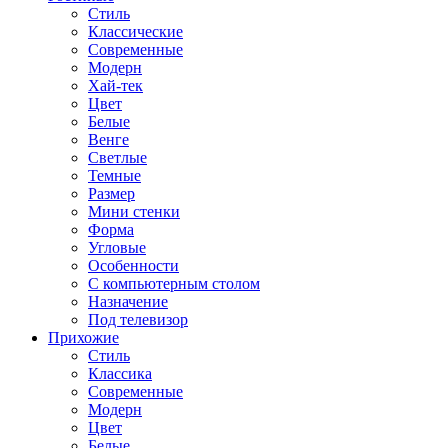
Стиль
Классические
Современные
Модерн
Хай-тек
Цвет
Белые
Венге
Светлые
Темные
Размер
Мини стенки
Форма
Угловые
Особенности
С компьютерным столом
Назначение
Под телевизор
Прихожие
Стиль
Классика
Современные
Модерн
Цвет
Белые