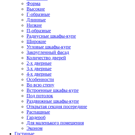
Форма
Высокие
Г-образные
Длинные
Низкие
П-образные
Радиусные шкафы-купе
Широкие
Угловые шкафы-купе
Закругленный фасад
Количество дверей
2-х дверные
3-х дверные
4-х дверные
Особенности
Во всю стену
Встроенные шкафы-купе
Под потолок
Раздвижные шкафы-купе
Открытая секция посередине
Распашные
Гардероб
Для маленького помещения
Эконом
Гостиные