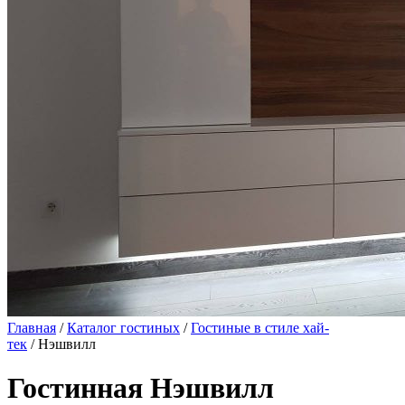
Главная
/
Каталог гостиных
/
Гостиные в стиле хай-
тек
/ Нэшвилл
Гостинная Нэшвилл