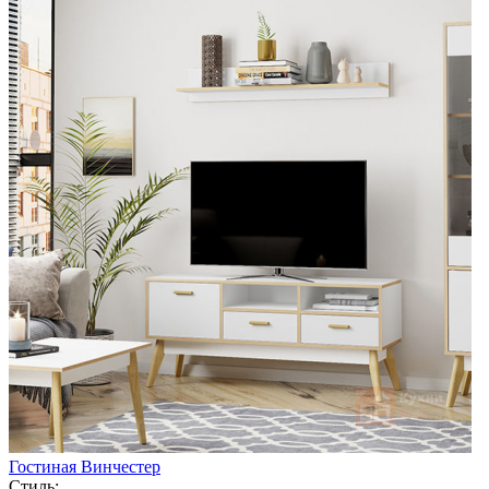
Гостиная Винчестер
Стиль: