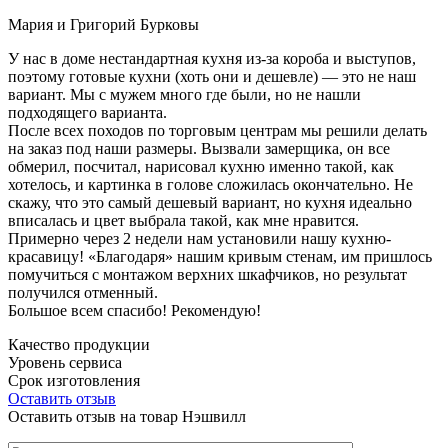
Мария и Григорий Бурковы
У нас в доме нестандартная кухня из-за короба и выступов,
поэтому готовые кухни (хоть они и дешевле) — это не наш
вариант. Мы с мужем много где были, но не нашли
подходящего варианта.
После всех походов по торговым центрам мы решили делать
на заказ под наши размеры. Вызвали замерщика, он все
обмерил, посчитал, нарисовал кухню именно такой, как
хотелось, и картинка в голове сложилась окончательно. Не
скажу, что это самый дешевый вариант, но кухня идеально
вписалась и цвет выбрала такой, как мне нравится.
Примерно через 2 недели нам установили нашу кухню-
красавицу! «Благодаря» нашим кривым стенам, им пришлось
помучиться с монтажом верхних шкафчиков, но результат
получился отменный.
Большое всем спасибо! Рекомендую!
Качество продукции
Уровень сервиса
Срок изготовления
Оставить отзыв
Оставить отзыв на товар Нэшвилл