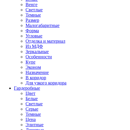
Венге
Светлые
Темные
Размер
Малогабаритные
Форма
Угловые
Отделка и материал
Из МДФ
Зеркальные
Особенности
Купе
Эконом
Назначение
В коридор
Для узкого коридора
Гардеробные
Цвет
Белые
Светлые
Серые
Темные
Цена
Элитные
Дешевые