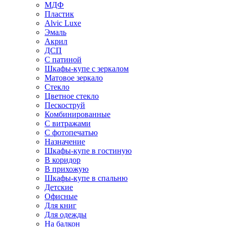
МДФ
Пластик
Alvic Luxe
Эмаль
Акрил
ДСП
С патиной
Шкафы-купе с зеркалом
Матовое зеркало
Стекло
Цветное стекло
Пескоструй
Комбинированные
С витражами
С фотопечатью
Назначение
Шкафы-купе в гостиную
В коридор
В прихожую
Шкафы-купе в спальню
Детские
Офисные
Для книг
Для одежды
На балкон