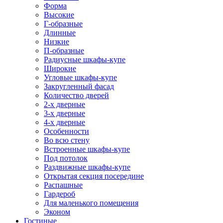
Форма
Высокие
Г-образные
Длинные
Низкие
П-образные
Радиусные шкафы-купе
Широкие
Угловые шкафы-купе
Закругленный фасад
Количество дверей
2-х дверные
3-х дверные
4-х дверные
Особенности
Во всю стену
Встроенные шкафы-купе
Под потолок
Раздвижные шкафы-купе
Открытая секция посередине
Распашные
Гардероб
Для маленького помещения
Эконом
Гостиные