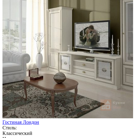
Гостиная Лондон
Стиль:
Классический