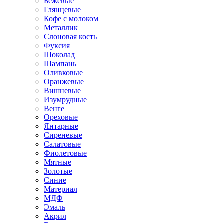
Бежевые
Глянцевые
Кофе с молоком
Металлик
Слоновая кость
Фуксия
Шоколад
Шампань
Оливковые
Оранжевые
Вишневые
Изумрудные
Венге
Ореховые
Янтарные
Сиреневые
Салатовые
Фиолетовые
Мятные
Золотые
Синие
Материал
МДФ
Эмаль
Акрил