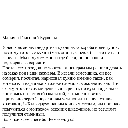
Мария и Григорий Бурковы
У нас в доме нестандартная кухня из-за короба и выступов,
поэтому готовые кухни (хоть они и дешевле) — это не наш
вариант. Мы с мужем много где были, но не нашли
подходящего варианта.
После всех походов по торговым центрам мы решили делать
на заказ под наши размеры. Вызвали замерщика, он все
обмерил, посчитал, нарисовал кухню именно такой, как
хотелось, и картинка в голове сложилась окончательно. Не
скажу, что это самый дешевый вариант, но кухня идеально
вписалась и цвет выбрала такой, как мне нравится.
Примерно через 2 недели нам установили нашу кухню-
красавицу! «Благодаря» нашим кривым стенам, им пришлось
помучиться с монтажом верхних шкафчиков, но результат
получился отменный.
Большое всем спасибо! Рекомендую!