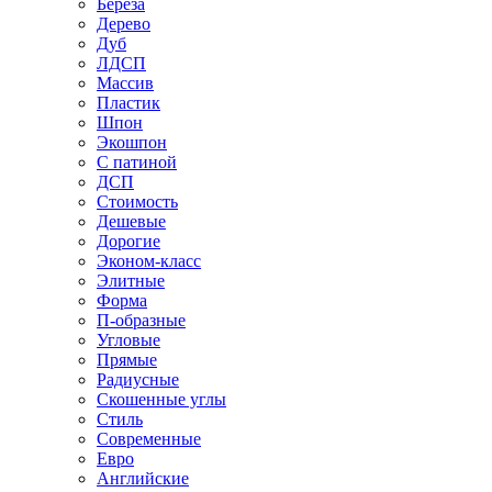
Береза
Дерево
Дуб
ЛДСП
Массив
Пластик
Шпон
Экошпон
С патиной
ДСП
Стоимость
Дешевые
Дорогие
Эконом-класс
Элитные
Форма
П-образные
Угловые
Прямые
Радиусные
Скошенные углы
Стиль
Современные
Евро
Английские