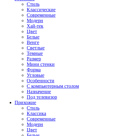
Стиль
Классические
Современные
Модерн
Хай-тек
Цвет
Белые
Венге
Светлые
Темные
Размер
Мини стенки
Форма
Угловые
Особенности
С компьютерным столом
Назначение
Под телевизор
Прихожие
Стиль
Классика
Современные
Модерн
Цвет
Белые