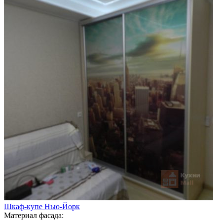
Шкаф-купе Нью-Йорк
Материал фасада: