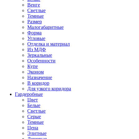
Венге
Светлые
Темные
Размер
Малогабаритные
Форма
Угловые
Отделка и материал
Из МДФ
Зеркальные
Особенности
Купе
Эконом
Назначение
В коридор
Для узкого коридора
Гардеробные
Цвет
Белые
Светлые
Серые
Темные
Цена
Элитные
Дешевые