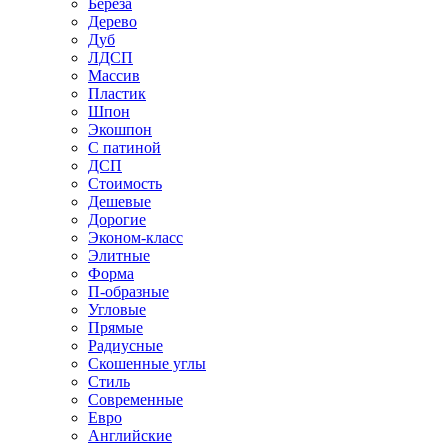
Береза
Дерево
Дуб
ЛДСП
Массив
Пластик
Шпон
Экошпон
С патиной
ДСП
Стоимость
Дешевые
Дорогие
Эконом-класс
Элитные
Форма
П-образные
Угловые
Прямые
Радиусные
Скошенные углы
Стиль
Современные
Евро
Английские