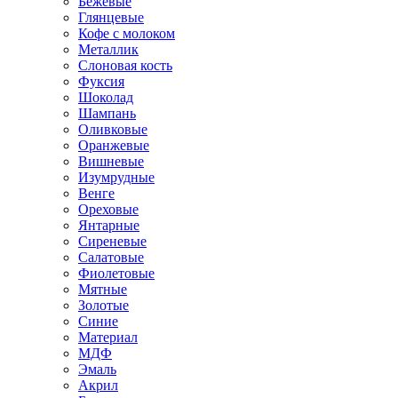
Бежевые
Глянцевые
Кофе с молоком
Металлик
Слоновая кость
Фуксия
Шоколад
Шампань
Оливковые
Оранжевые
Вишневые
Изумрудные
Венге
Ореховые
Янтарные
Сиреневые
Салатовые
Фиолетовые
Мятные
Золотые
Синие
Материал
МДФ
Эмаль
Акрил