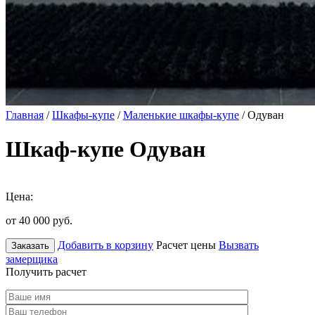
Главная
/
Шкафы-купе
/
Маленькие шкафы-купе
/ Одуван
Шкаф-купе Одуван
Цена:
от 40 000
руб.
Добавить в корзину
Расчет цены
Вызвать
Заказать
замерщика
Получить расчет