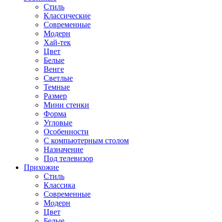
Стиль
Классические
Современные
Модерн
Хай-тек
Цвет
Белые
Венге
Светлые
Темные
Размер
Мини стенки
Форма
Угловые
Особенности
С компьютерным столом
Назначение
Под телевизор
Прихожие
Стиль
Классика
Современные
Модерн
Цвет
Белые