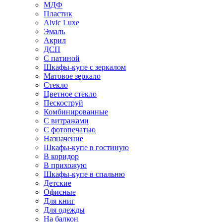
МДФ
Пластик
Alvic Luxe
Эмаль
Акрил
ДСП
С патиной
Шкафы-купе с зеркалом
Матовое зеркало
Стекло
Цветное стекло
Пескоструй
Комбинированные
С витражами
С фотопечатью
Назначение
Шкафы-купе в гостиную
В коридор
В прихожую
Шкафы-купе в спальню
Детские
Офисные
Для книг
Для одежды
На балкон