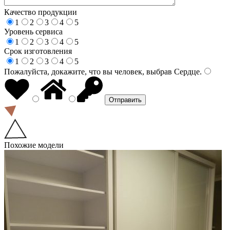
Качество продукции
1
2
3
4
5
Уровень сервиса
1
2
3
4
5
Срок изготовления
1
2
3
4
5
Пожалуйста, докажите, что вы человек, выбрав
Сердце
.
Похожие модели