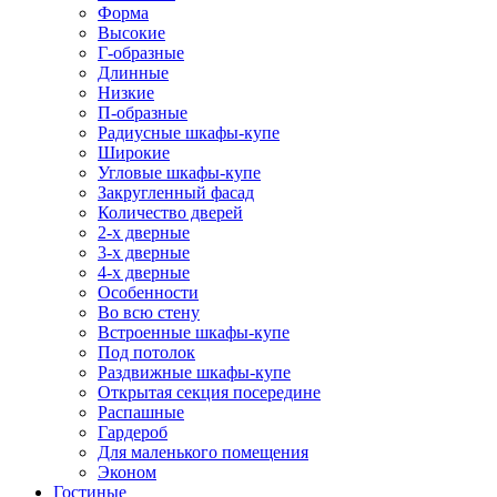
Форма
Высокие
Г-образные
Длинные
Низкие
П-образные
Радиусные шкафы-купе
Широкие
Угловые шкафы-купе
Закругленный фасад
Количество дверей
2-х дверные
3-х дверные
4-х дверные
Особенности
Во всю стену
Встроенные шкафы-купе
Под потолок
Раздвижные шкафы-купе
Открытая секция посередине
Распашные
Гардероб
Для маленького помещения
Эконом
Гостиные