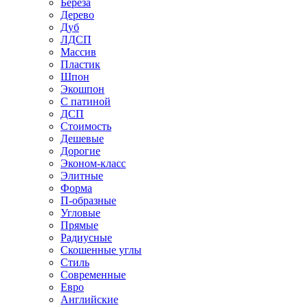
Береза
Дерево
Дуб
ЛДСП
Массив
Пластик
Шпон
Экошпон
С патиной
ДСП
Стоимость
Дешевые
Дорогие
Эконом-класс
Элитные
Форма
П-образные
Угловые
Прямые
Радиусные
Скошенные углы
Стиль
Современные
Евро
Английские