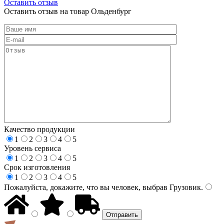
Оставить отзыв
Оставить отзыв на товар Ольденбург
Качество продукции
1
2
3
4
5
Уровень сервиса
1
2
3
4
5
Срок изготовления
1
2
3
4
5
Пожалуйста, докажите, что вы человек, выбрав
Грузовик
.