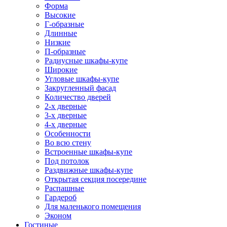
Форма
Высокие
Г-образные
Длинные
Низкие
П-образные
Радиусные шкафы-купе
Широкие
Угловые шкафы-купе
Закругленный фасад
Количество дверей
2-х дверные
3-х дверные
4-х дверные
Особенности
Во всю стену
Встроенные шкафы-купе
Под потолок
Раздвижные шкафы-купе
Открытая секция посередине
Распашные
Гардероб
Для маленького помещения
Эконом
Гостиные