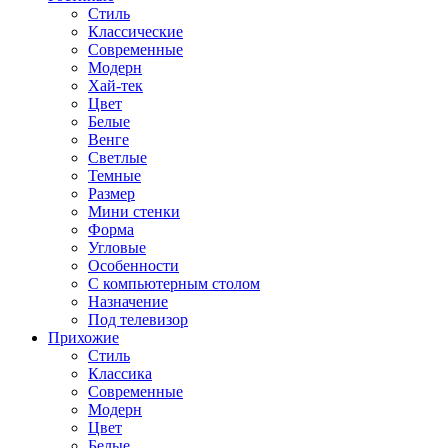
Стиль
Классические
Современные
Модерн
Хай-тек
Цвет
Белые
Венге
Светлые
Темные
Размер
Мини стенки
Форма
Угловые
Особенности
С компьютерным столом
Назначение
Под телевизор
Прихожие
Стиль
Классика
Современные
Модерн
Цвет
Белые