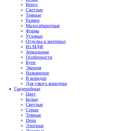
Венге
Светлые
Темные
Размер
Малогабаритные
Форма
Угловые
Отделка и материал
Из МДФ
Зеркальные
Особенности
Купе
Эконом
Назначение
В коридор
Для узкого коридора
Гардеробные
Цвет
Белые
Светлые
Серые
Темные
Цена
Элитные
Дешевые