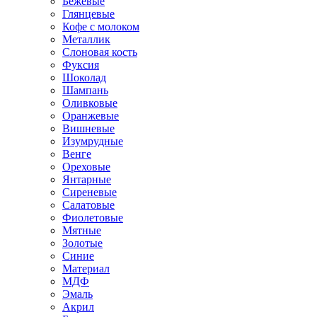
Бежевые
Глянцевые
Кофе с молоком
Металлик
Слоновая кость
Фуксия
Шоколад
Шампань
Оливковые
Оранжевые
Вишневые
Изумрудные
Венге
Ореховые
Янтарные
Сиреневые
Салатовые
Фиолетовые
Мятные
Золотые
Синие
Материал
МДФ
Эмаль
Акрил