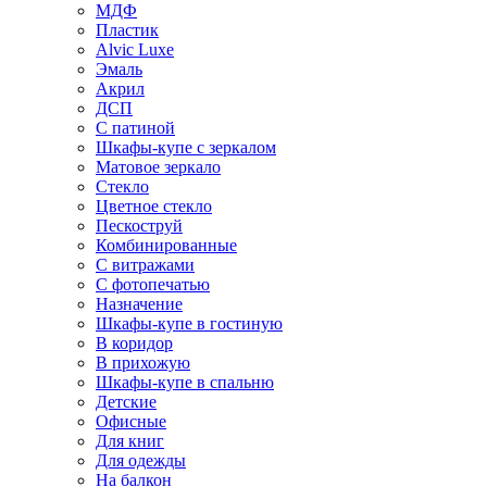
МДФ
Пластик
Alvic Luxe
Эмаль
Акрил
ДСП
С патиной
Шкафы-купе с зеркалом
Матовое зеркало
Стекло
Цветное стекло
Пескоструй
Комбинированные
С витражами
С фотопечатью
Назначение
Шкафы-купе в гостиную
В коридор
В прихожую
Шкафы-купе в спальню
Детские
Офисные
Для книг
Для одежды
На балкон