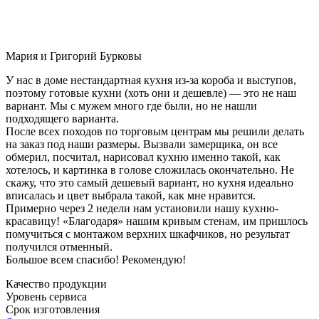
Мария и Григорий Бурковы
У нас в доме нестандартная кухня из-за короба и выступов,
поэтому готовые кухни (хоть они и дешевле) — это не наш
вариант. Мы с мужем много где были, но не нашли
подходящего варианта.
После всех походов по торговым центрам мы решили делать
на заказ под наши размеры. Вызвали замерщика, он все
обмерил, посчитал, нарисовал кухню именно такой, как
хотелось, и картинка в голове сложилась окончательно. Не
скажу, что это самый дешевый вариант, но кухня идеально
вписалась и цвет выбрала такой, как мне нравится.
Примерно через 2 недели нам установили нашу кухню-
красавицу! «Благодаря» нашим кривым стенам, им пришлось
помучиться с монтажом верхних шкафчиков, но результат
получился отменный.
Большое всем спасибо! Рекомендую!
Качество продукции
Уровень сервиса
Срок изготовления