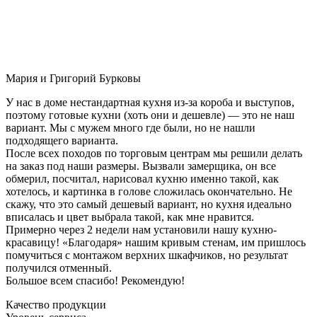
Мария и Григорий Бурковы
У нас в доме нестандартная кухня из-за короба и выступов,
поэтому готовые кухни (хоть они и дешевле) — это не наш
вариант. Мы с мужем много где были, но не нашли
подходящего варианта.
После всех походов по торговым центрам мы решили делать
на заказ под наши размеры. Вызвали замерщика, он все
обмерил, посчитал, нарисовал кухню именно такой, как
хотелось, и картинка в голове сложилась окончательно. Не
скажу, что это самый дешевый вариант, но кухня идеально
вписалась и цвет выбрала такой, как мне нравится.
Примерно через 2 недели нам установили нашу кухню-
красавицу! «Благодаря» нашим кривым стенам, им пришлось
помучиться с монтажом верхних шкафчиков, но результат
получился отменный.
Большое всем спасибо! Рекомендую!
Качество продукции