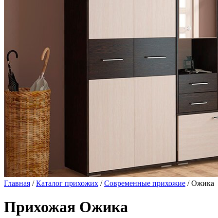
Главная
/
Каталог прихожих
/
Современные прихожие
/ Ожика
Прихожая Ожика