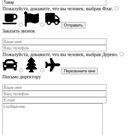
Пожалуйста, докажите, что вы человек, выбрав
Флаг
.
Заказать звонок
Пожалуйста, докажите, что вы человек, выбрав
Дерево
.
Письмо директору