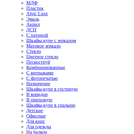
МДФ
Пластик
Alvic Luxe
Эмаль
Акрил
ДСП
С патиной
Шкафы-купе с зеркалом
Матовое зеркало
Стекло
Цветное стекло
Пескоструй
Комбинированные
С витражами
С фотопечатью
Назначение
Шкафы-купе в гостиную
В коридор
В прихожую
Шкафы-купе в спальню
Детские
Офисные
Для книг
Для одежды
На балкон