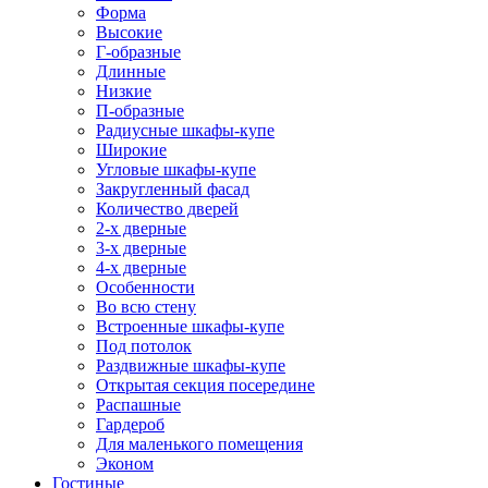
Форма
Высокие
Г-образные
Длинные
Низкие
П-образные
Радиусные шкафы-купе
Широкие
Угловые шкафы-купе
Закругленный фасад
Количество дверей
2-х дверные
3-х дверные
4-х дверные
Особенности
Во всю стену
Встроенные шкафы-купе
Под потолок
Раздвижные шкафы-купе
Открытая секция посередине
Распашные
Гардероб
Для маленького помещения
Эконом
Гостиные