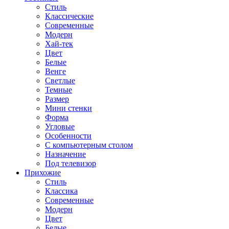
Стиль
Классические
Современные
Модерн
Хай-тек
Цвет
Белые
Венге
Светлые
Темные
Размер
Мини стенки
Форма
Угловые
Особенности
С компьютерным столом
Назначение
Под телевизор
Прихожие
Стиль
Классика
Современные
Модерн
Цвет
Белые