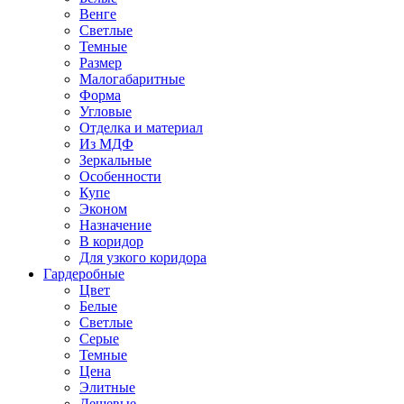
Венге
Светлые
Темные
Размер
Малогабаритные
Форма
Угловые
Отделка и материал
Из МДФ
Зеркальные
Особенности
Купе
Эконом
Назначение
В коридор
Для узкого коридора
Гардеробные
Цвет
Белые
Светлые
Серые
Темные
Цена
Элитные
Дешевые