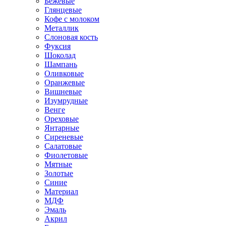
Бежевые
Глянцевые
Кофе с молоком
Металлик
Слоновая кость
Фуксия
Шоколад
Шампань
Оливковые
Оранжевые
Вишневые
Изумрудные
Венге
Ореховые
Янтарные
Сиреневые
Салатовые
Фиолетовые
Мятные
Золотые
Синие
Материал
МДФ
Эмаль
Акрил