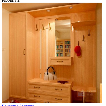
Рассчитать
Прихожая Азорелла