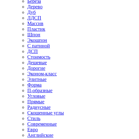
Береза
Дерево
Дуб
ЛДСП
Массив
Пластик
Шпон
Экошпон
С патиной
ДСП
Стоимость
Дешевые
Дорогие
Эконом-класс
Элитные
Форма
П-образные
Угловые
Прямые
Радиусные
Скошенные углы
Стиль
Современные
Евро
Английские