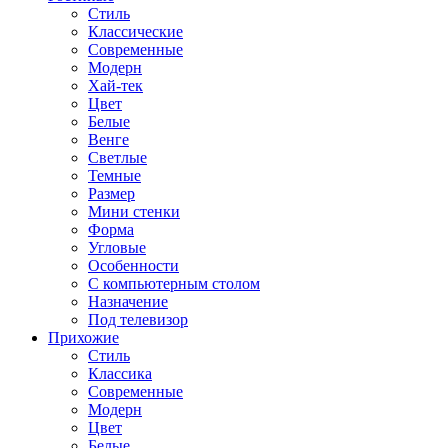
Стиль
Классические
Современные
Модерн
Хай-тек
Цвет
Белые
Венге
Светлые
Темные
Размер
Мини стенки
Форма
Угловые
Особенности
С компьютерным столом
Назначение
Под телевизор
Прихожие
Стиль
Классика
Современные
Модерн
Цвет
Белые