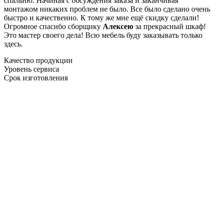
спальню. Начиная с обсуждения заказа и заканчивая
монтажом никаких проблем не было. Все было сделано очень
быстро и качественно. К тому же мне ещё скидку сделали!
Огромное спасибо сборщику
Алексею
за прекрасный шкаф!
Это мастер своего дела! Всю мебель буду заказывать только
здесь.
Качество продукции
Уровень сервиса
Срок изготовления