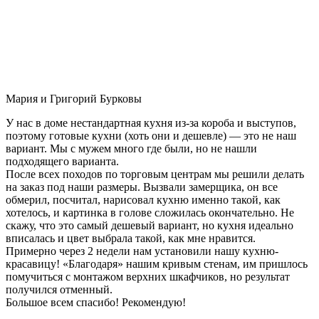
Мария и Григорий Бурковы
У нас в доме нестандартная кухня из-за короба и выступов,
поэтому готовые кухни (хоть они и дешевле) — это не наш
вариант. Мы с мужем много где были, но не нашли
подходящего варианта.
После всех походов по торговым центрам мы решили делать
на заказ под наши размеры. Вызвали замерщика, он все
обмерил, посчитал, нарисовал кухню именно такой, как
хотелось, и картинка в голове сложилась окончательно. Не
скажу, что это самый дешевый вариант, но кухня идеально
вписалась и цвет выбрала такой, как мне нравится.
Примерно через 2 недели нам установили нашу кухню-
красавицу! «Благодаря» нашим кривым стенам, им пришлось
помучиться с монтажом верхних шкафчиков, но результат
получился отменный.
Большое всем спасибо! Рекомендую!