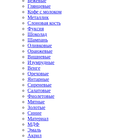
Бежевые
Глянцевые
Кофе с молоком
Металлик
Слоновая кость
Фуксия
Шоколад
Шампань
Оливковые
Оранжевые
Вишневые
Изумрудные
Венге
Ореховые
Янтарные
Сиреневые
Салатовые
Фиолетовые
Мятные
Золотые
Синие
Материал
МДФ
Эмаль
Акрил