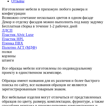
Отзывы
Изготовление мебели в прихожую любого размера и
конфигурации
Возможно сочетание нескольких цветов в одном фасаде
Декор и отделку фасадов можно выполнить под вашу задумку
Бесплатная сборка в течение 1-2 рабочих дней
ЛДСП
Пластик Alvic Luxe
Пластик HPL
Пленка ПВХ
Полотно АГТ (МДФ)
полки
корзины
штанги
Все образцы мебели изготовлены по индивидуальному
проекту в единственном экземпляре.
Образцы имеют названия для их различия и более быстрого
поиска по сайту, все названия образцов не являются
зарегистрированным товарным знаком.
Все мебельные изделия могут отличаться от представленных
образцов по цвету, размеру, комплектации, фурнитуре, а также
способами монтажа и производителями комплектующих и