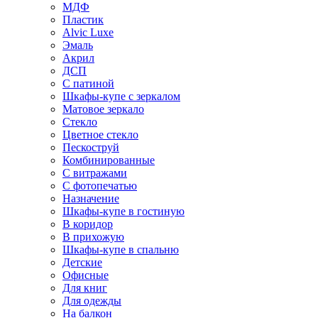
МДФ
Пластик
Alvic Luxe
Эмаль
Акрил
ДСП
С патиной
Шкафы-купе с зеркалом
Матовое зеркало
Стекло
Цветное стекло
Пескоструй
Комбинированные
С витражами
С фотопечатью
Назначение
Шкафы-купе в гостиную
В коридор
В прихожую
Шкафы-купе в спальню
Детские
Офисные
Для книг
Для одежды
На балкон