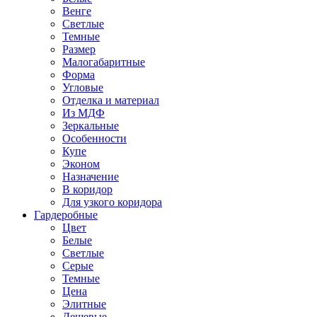
Венге
Светлые
Темные
Размер
Малогабаритные
Форма
Угловые
Отделка и материал
Из МДФ
Зеркальные
Особенности
Купе
Эконом
Назначение
В коридор
Для узкого коридора
Гардеробные
Цвет
Белые
Светлые
Серые
Темные
Цена
Элитные
Дешевые