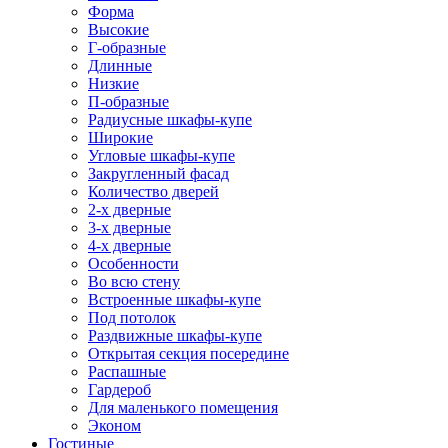
Форма
Высокие
Г-образные
Длинные
Низкие
П-образные
Радиусные шкафы-купе
Широкие
Угловые шкафы-купе
Закругленный фасад
Количество дверей
2-х дверные
3-х дверные
4-х дверные
Особенности
Во всю стену
Встроенные шкафы-купе
Под потолок
Раздвижные шкафы-купе
Открытая секция посередине
Распашные
Гардероб
Для маленького помещения
Эконом
Гостиные