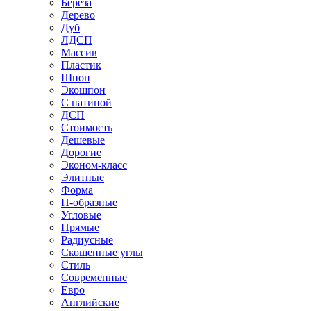
Береза
Дерево
Дуб
ЛДСП
Массив
Пластик
Шпон
Экошпон
С патиной
ДСП
Стоимость
Дешевые
Дорогие
Эконом-класс
Элитные
Форма
П-образные
Угловые
Прямые
Радиусные
Скошенные углы
Стиль
Современные
Евро
Английские