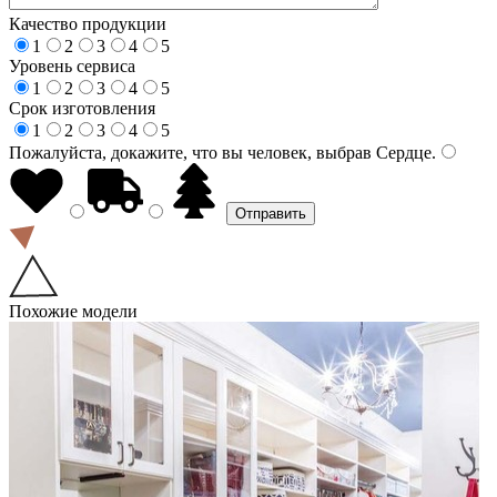
Качество продукции
1
2
3
4
5
Уровень сервиса
1
2
3
4
5
Срок изготовления
1
2
3
4
5
Пожалуйста, докажите, что вы человек, выбрав
Сердце
.
Похожие модели