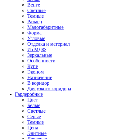
Венге
Светлые
Темные
Размер
Малогабаритные
Форма
Угловые
Отделка и материал
Из МДФ
Зеркальные
Особенности
Купе
Эконом
Назначение
В коридор
Для узкого коридора
Гардеробные
Цвет
Белые
Светлые
Серые
Темные
Цена
Элитные
Дешевые