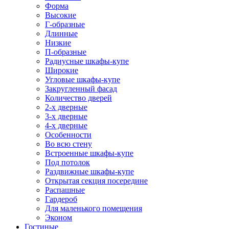
Форма
Высокие
Г-образные
Длинные
Низкие
П-образные
Радиусные шкафы-купе
Широкие
Угловые шкафы-купе
Закругленный фасад
Количество дверей
2-х дверные
3-х дверные
4-х дверные
Особенности
Во всю стену
Встроенные шкафы-купе
Под потолок
Раздвижные шкафы-купе
Открытая секция посередине
Распашные
Гардероб
Для маленького помещения
Эконом
Гостиные