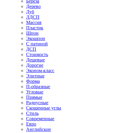
Береза
Дерево
Дуб
ЛДСП
Массив
Пластик
Шпон
Экошпон
С патиной
ДСП
Стоимость
Дешевые
Дорогие
Эконом-класс
Элитные
Форма
П-образные
Угловые
Прямые
Радиусные
Скошенные углы
Стиль
Современные
Евро
Английские