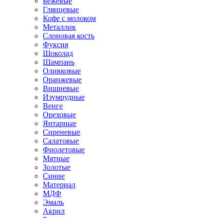
Бежевые
Глянцевые
Кофе с молоком
Металлик
Слоновая кость
Фуксия
Шоколад
Шампань
Оливковые
Оранжевые
Вишневые
Изумрудные
Венге
Ореховые
Янтарные
Сиреневые
Салатовые
Фиолетовые
Мятные
Золотые
Синие
Материал
МДФ
Эмаль
Акрил