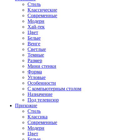
Стиль
Классические
Современные
Модерн
Хай-тек
Цвет
Белые
Венге
Светлые
Темные
Размер
Мини стенки
Форма
Угловые
Особенности
С компьютерным столом
Назначение
Под телевизор
Прихожие
Стиль
Классика
Современные
Модерн
Цвет
Белые