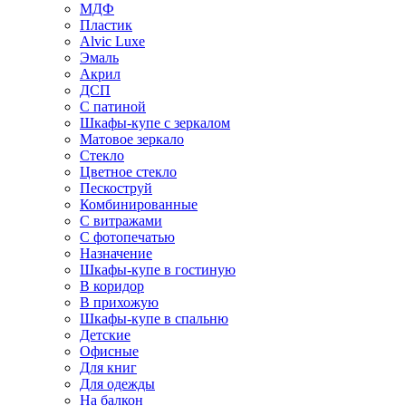
МДФ
Пластик
Alvic Luxe
Эмаль
Акрил
ДСП
С патиной
Шкафы-купе с зеркалом
Матовое зеркало
Стекло
Цветное стекло
Пескоструй
Комбинированные
С витражами
С фотопечатью
Назначение
Шкафы-купе в гостиную
В коридор
В прихожую
Шкафы-купе в спальню
Детские
Офисные
Для книг
Для одежды
На балкон