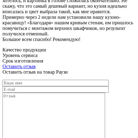
хотелось, и картинка в голове сложилась окончательно. Не
скажу, что это самый дешевый вариант, но кухня идеально
вписалась и цвет выбрала такой, как мне нравится.
Примерно через 2 недели нам установили нашу кухню-
красавицу! «Благодаря» нашим кривым стенам, им пришлось
помучиться с монтажом верхних шкафчиков, но результат
получился отменный.
Большое всем спасибо! Рекомендую!
Качество продукции
Уровень сервиса
Срок изготовления
Оставить отзыв
Оставить отзыв на товар Раузи