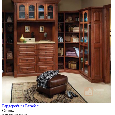
Гардеробная Багабаг
Стиль: