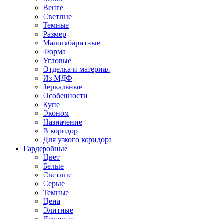
Венге
Светлые
Темные
Размер
Малогабаритные
Форма
Угловые
Отделка и материал
Из МДФ
Зеркальные
Особенности
Купе
Эконом
Назначение
В коридор
Для узкого коридора
Гардеробные
Цвет
Белые
Светлые
Серые
Темные
Цена
Элитные
Дешевые