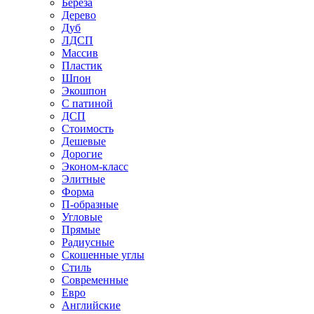
Береза
Дерево
Дуб
ЛДСП
Массив
Пластик
Шпон
Экошпон
С патиной
ДСП
Стоимость
Дешевые
Дорогие
Эконом-класс
Элитные
Форма
П-образные
Угловые
Прямые
Радиусные
Скошенные углы
Стиль
Современные
Евро
Английские