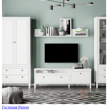
Гостиная Рипон