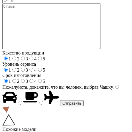
Качество продукции
1
2
3
4
5
Уровень сервиса
1
2
3
4
5
Срок изготовления
1
2
3
4
5
Пожалуйста, докажите, что вы человек, выбрав
Чашку
.
Похожие модели