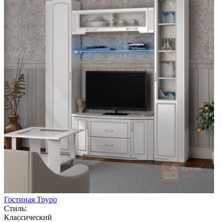
Гостиная Труро
Стиль:
Классический