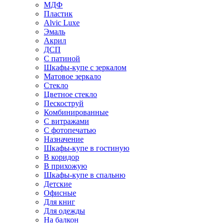
МДФ
Пластик
Alvic Luxe
Эмаль
Акрил
ДСП
С патиной
Шкафы-купе с зеркалом
Матовое зеркало
Стекло
Цветное стекло
Пескоструй
Комбинированные
С витражами
С фотопечатью
Назначение
Шкафы-купе в гостиную
В коридор
В прихожую
Шкафы-купе в спальню
Детские
Офисные
Для книг
Для одежды
На балкон