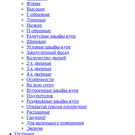
Форма
Высокие
Г-образные
Длинные
Низкие
П-образные
Радиусные шкафы-купе
Широкие
Угловые шкафы-купе
Закругленный фасад
Количество дверей
2-х дверные
3-х дверные
4-х дверные
Особенности
Во всю стену
Встроенные шкафы-купе
Под потолок
Раздвижные шкафы-купе
Открытая секция посередине
Распашные
Гардероб
Для маленького помещения
Эконом
Гостиные