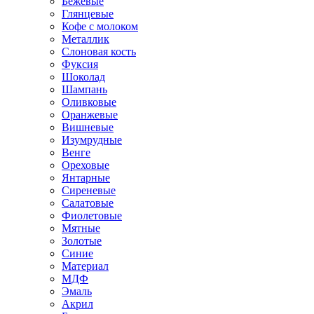
Бежевые
Глянцевые
Кофе с молоком
Металлик
Слоновая кость
Фуксия
Шоколад
Шампань
Оливковые
Оранжевые
Вишневые
Изумрудные
Венге
Ореховые
Янтарные
Сиреневые
Салатовые
Фиолетовые
Мятные
Золотые
Синие
Материал
МДФ
Эмаль
Акрил