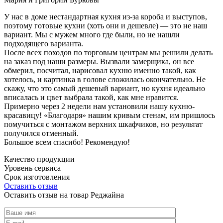
У нас в доме нестандартная кухня из-за короба и выступов,
поэтому готовые кухни (хоть они и дешевле) — это не наш
вариант. Мы с мужем много где были, но не нашли
подходящего варианта.
После всех походов по торговым центрам мы решили делать
на заказ под наши размеры. Вызвали замерщика, он все
обмерил, посчитал, нарисовал кухню именно такой, как
хотелось, и картинка в голове сложилась окончательно. Не
скажу, что это самый дешевый вариант, но кухня идеально
вписалась и цвет выбрала такой, как мне нравится.
Примерно через 2 недели нам установили нашу кухню-
красавицу! «Благодаря» нашим кривым стенам, им пришлось
помучиться с монтажом верхних шкафчиков, но результат
получился отменный.
Большое всем спасибо! Рекомендую!
Качество продукции
Уровень сервиса
Срок изготовления
Оставить отзыв
Оставить отзыв на товар Реджайна