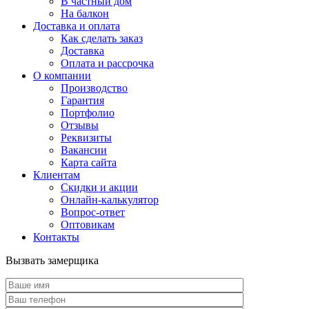
В частный дом
На балкон
Доставка и оплата
Как сделать заказ
Доставка
Оплата и рассрочка
О компании
Производство
Гарантия
Портфолио
Отзывы
Реквизиты
Вакансии
Карта сайта
Клиентам
Скидки и акции
Онлайн-калькулятор
Вопрос-ответ
Оптовикам
Контакты
Вызвать замерщика