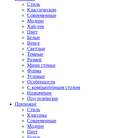
Стиль
Классические
Современные
Модерн
Хай-тек
Цвет
Белые
Венге
Светлые
Темные
Размер
Мини стенки
Форма
Угловые
Особенности
С компьютерным столом
Назначение
Под телевизор
Прихожие
Стиль
Классика
Современные
Модерн
Цвет
Белые