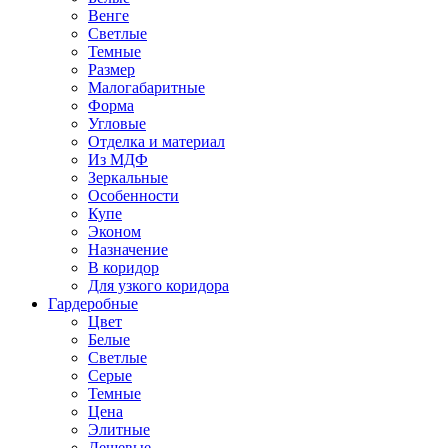
Венге
Светлые
Темные
Размер
Малогабаритные
Форма
Угловые
Отделка и материал
Из МДФ
Зеркальные
Особенности
Купе
Эконом
Назначение
В коридор
Для узкого коридора
Гардеробные
Цвет
Белые
Светлые
Серые
Темные
Цена
Элитные
Дешевые