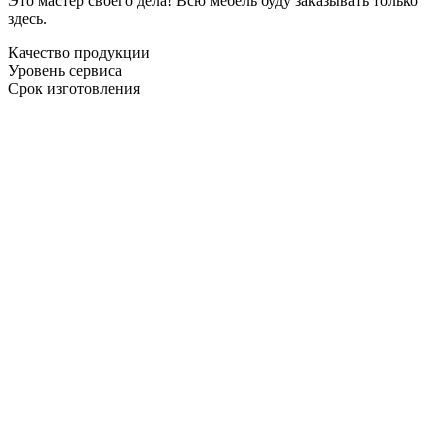
Это мастер своего дела! Всю мебель буду заказывать только
здесь.
Качество продукции
Уровень сервиса
Срок изготовления