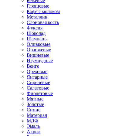
Бежевые
Глянцевые
Кофе с молоком
Металлик
Слоновая кость
Фуксия
Шоколад
Шампань
Оливковые
Оранжевые
Вишневые
Изумрудные
Венге
Ореховые
Янтарные
Сиреневые
Салатовые
Фиолетовые
Мятные
Золотые
Синие
Материал
МДФ
Эмаль
Акрил