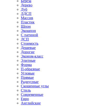
Береза
Дерево
Дуб
ЛДСП
Массив
Пластик
Шпон
Экошпон
С патиной
ДСП
Стоимость
Дешевые
Дорогие
Эконом-класс
Элитные
Форма
П-образные
Угловые
Прямые
Радиусные
Скошенные углы
Стиль
Современные
Евро
Английские