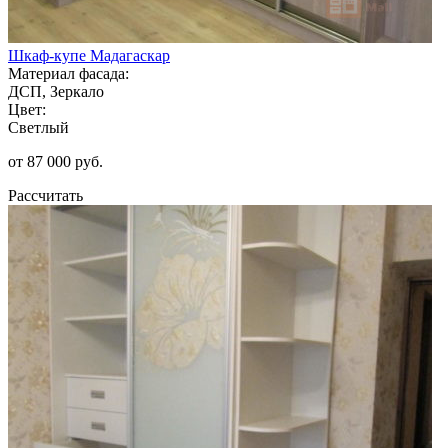
Шкаф-купе Мадагаскар
Материал фасада:
ДСП, Зеркало
Цвет:
Светлый
от 87 000 руб.
Рассчитать