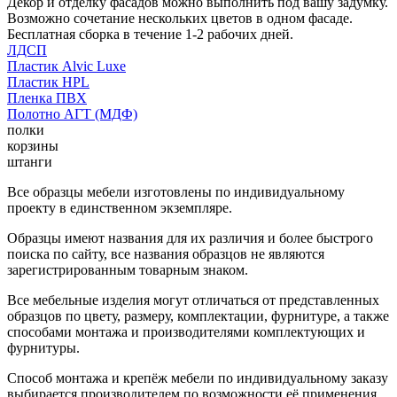
Декор и отделку фасадов можно выполнить под вашу задумку.
Возможно сочетание нескольких цветов в одном фасаде.
Бесплатная сборка в течение 1-2 рабочих дней.
ЛДСП
Пластик Alvic Luxe
Пластик HPL
Пленка ПВХ
Полотно АГТ (МДФ)
полки
корзины
штанги
Все образцы мебели изготовлены по индивидуальному
проекту в единственном экземпляре.
Образцы имеют названия для их различия и более быстрого
поиска по сайту, все названия образцов не являются
зарегистрированным товарным знаком.
Все мебельные изделия могут отличаться от представленных
образцов по цвету, размеру, комплектации, фурнитуре, а также
способами монтажа и производителями комплектующих и
фурнитуры.
Способ монтажа и крепёж мебели по индивидуальному заказу
выбирается производителем по возможности её применения.