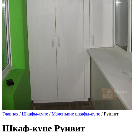
Главная
/
Шкафы-купе
/
Маленькие шкафы-купе
/ Рунвит
Шкаф-купе Рунвит