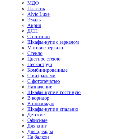
МДФ
Пластик
Alvic Luxe
Эмаль
Акрил
ДСП
С патиной
Шкафы-купе с зеркалом
Матовое зеркало
Стекло
Цветное стекло
Пескоструй
Комбинированные
С витражами
С фотопечатью
Назначение
Шкафы-купе в гостиную
В коридор
В прихожую
Шкафы-купе в спальню
Детские
Офисные
Для книг
Для одежды
На балкон