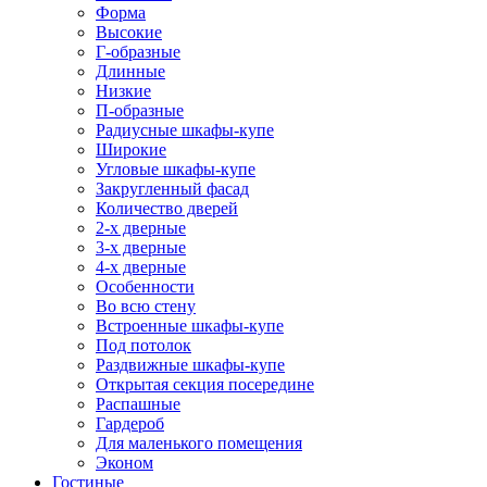
Форма
Высокие
Г-образные
Длинные
Низкие
П-образные
Радиусные шкафы-купе
Широкие
Угловые шкафы-купе
Закругленный фасад
Количество дверей
2-х дверные
3-х дверные
4-х дверные
Особенности
Во всю стену
Встроенные шкафы-купе
Под потолок
Раздвижные шкафы-купе
Открытая секция посередине
Распашные
Гардероб
Для маленького помещения
Эконом
Гостиные