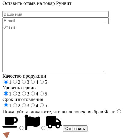
Оставить отзыв на товар Рунвит
Качество продукции
1
2
3
4
5
Уровень сервиса
1
2
3
4
5
Срок изготовления
1
2
3
4
5
Пожалуйста, докажите, что вы человек, выбрав
Флаг
.