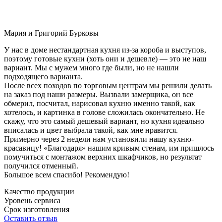
Мария и Григорий Бурковы
У нас в доме нестандартная кухня из-за короба и выступов,
поэтому готовые кухни (хоть они и дешевле) — это не наш
вариант. Мы с мужем много где были, но не нашли
подходящего варианта.
После всех походов по торговым центрам мы решили делать
на заказ под наши размеры. Вызвали замерщика, он все
обмерил, посчитал, нарисовал кухню именно такой, как
хотелось, и картинка в голове сложилась окончательно. Не
скажу, что это самый дешевый вариант, но кухня идеально
вписалась и цвет выбрала такой, как мне нравится.
Примерно через 2 недели нам установили нашу кухню-
красавицу! «Благодаря» нашим кривым стенам, им пришлось
помучиться с монтажом верхних шкафчиков, но результат
получился отменный.
Большое всем спасибо! Рекомендую!
Качество продукции
Уровень сервиса
Срок изготовления
Оставить отзыв