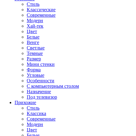
Стиль
Классические
Современные
Модерн
Хай-тек
Цвет
Белые
Венге
Светлые
Темные
Размер
Мини стенки
Форма
Угловые
Особенности
С компьютерным столом
Назначение
Под телевизор
Прихожие
Стиль
Классика
Современные
Модерн
Цвет
Белые