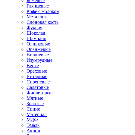
Бежевые
Глянцевые
Кофе с молоком
Металлик
Слоновая кость
Фуксия
Шоколад
Шампань
Оливковые
Оранжевые
Вишневые
Изумрудные
Венге
Ореховые
Янтарные
Сиреневые
Салатовые
Фиолетовые
Мятные
Золотые
Синие
Материал
МДФ
Эмаль
Акрил