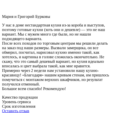
Мария и Григорий Бурковы
У нас в доме нестандартная кухня из-за короба и выступов,
поэтому готовые кухни (хоть они и дешевле) — это не наш
вариант. Мы с мужем много где были, но не нашли
подходящего варианта.
После всех походов по торговым центрам мы решили делать
на заказ под наши размеры. Вызвали замерщика, он все
обмерил, посчитал, нарисовал кухню именно такой, как
хотелось, и картинка в голове сложилась окончательно. Не
скажу, что это самый дешевый вариант, но кухня идеально
вписалась и цвет выбрала такой, как мне нравится.
Примерно через 2 недели нам установили нашу кухню-
красавицу! «Благодаря» нашим кривым стенам, им пришлось
помучиться с монтажом верхних шкафчиков, но результат
получился отменный.
Большое всем спасибо! Рекомендую!
Качество продукции
Уровень сервиса
Срок изготовления
Оставить отзыв