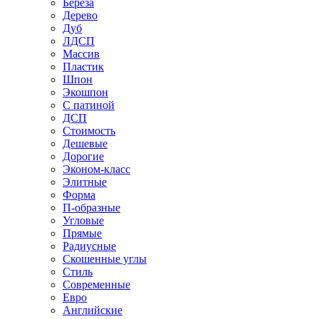
Береза
Дерево
Дуб
ЛДСП
Массив
Пластик
Шпон
Экошпон
С патиной
ДСП
Стоимость
Дешевые
Дорогие
Эконом-класс
Элитные
Форма
П-образные
Угловые
Прямые
Радиусные
Скошенные углы
Стиль
Современные
Евро
Английские