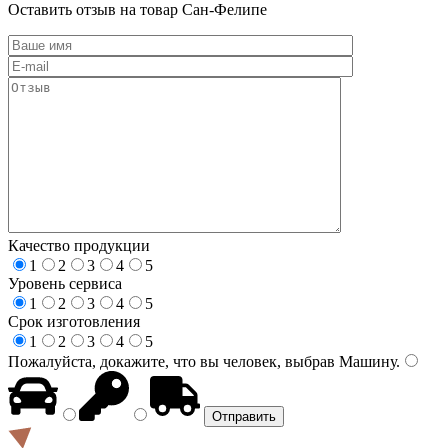
Оставить отзыв на товар Сан-Фелипе
Качество продукции
1
2
3
4
5
Уровень сервиса
1
2
3
4
5
Срок изготовления
1
2
3
4
5
Пожалуйста, докажите, что вы человек, выбрав
Машину
.