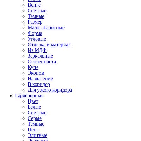
Венге
Светлые
Темные
Размер
Малогабаритные
Форма
Угловые
Отделка и материал
Из МДФ
Зеркальные
Особенности
Купе
Эконом
Назначение
В коридор
Для узкого коридора
Гардеробные
Цвет
Белые
Светлые
Серые
Темные
Цена
Элитные
Дешевые