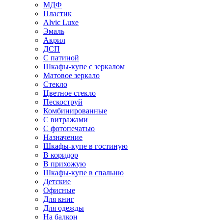
МДФ
Пластик
Alvic Luxe
Эмаль
Акрил
ДСП
С патиной
Шкафы-купе с зеркалом
Матовое зеркало
Стекло
Цветное стекло
Пескоструй
Комбинированные
С витражами
С фотопечатью
Назначение
Шкафы-купе в гостиную
В коридор
В прихожую
Шкафы-купе в спальню
Детские
Офисные
Для книг
Для одежды
На балкон