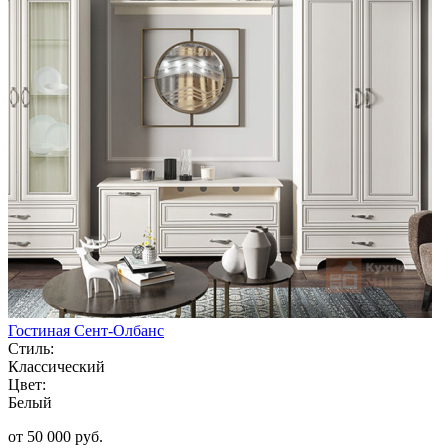
Гостиная Сент-Олбанс
Стиль:
Классический
Цвет:
Белый
от 50 000 руб.