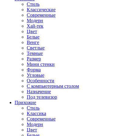
Стиль
Классические
Современные
Модерн
Хай-тек
Цвет
Белые
Венге
Светлые
Темные
Размер
Мини стенки
Форма
Угловые
Особенности
С компьютерным столом
Назначение
Под телевизор
Прихожие
Стиль
Классика
Современные
Модерн
Цвет
Белые