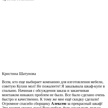
Кристина Шатунова
Всем, кто еще выбирает компанию для изготовления мебели,
советую Кухни мол! Не пожалеете! Я заказывала шкаф-купе в
спальню. Начиная с обсуждения заказа и заканчивая
монтажом никаких проблем не было. Все было сделано очень
быстро и качественно. К тому же мне ещё скидку сделали!
Огромное спасибо сборщику
Алексею
за прекрасный шкаф!
Это мастер своего дела! Всю мебель буду заказывать только