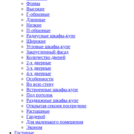
Форма
Высокие
Г-образные
Длинные
Низкие
П-образные
Радиусные шкафы-купе
Широкие
Угловые шкафы-купе
Закругленный фасад
Количество дверей
2-х дверные
3-х дверные
4-х дверные
Особенности
Во всю стену
Встроенные шкафы-купе
Под потолок
Раздвижные шкафы-купе
Открытая секция посередине
Распашные
Гардероб
Для маленького помещения
Эконом
Гостиные