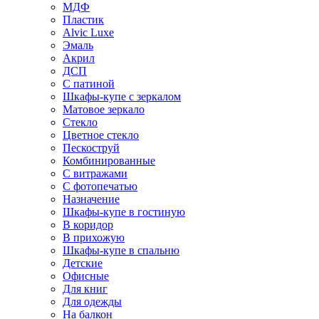
МДФ
Пластик
Alvic Luxe
Эмаль
Акрил
ДСП
С патиной
Шкафы-купе с зеркалом
Матовое зеркало
Стекло
Цветное стекло
Пескоструй
Комбинированные
С витражами
С фотопечатью
Назначение
Шкафы-купе в гостиную
В коридор
В прихожую
Шкафы-купе в спальню
Детские
Офисные
Для книг
Для одежды
На балкон