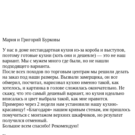
Мария и Григорий Бурковы
У нас в доме нестандартная кухня из-за короба и выступов,
поэтому готовые кухни (хоть они и дешевле) — это не наш
вариант. Мы с мужем много где были, но не нашли
подходящего варианта.
После всех походов по торговым центрам мы решили делать
на заказ под наши размеры. Вызвали замерщика, он все
обмерил, посчитал, нарисовал кухню именно такой, как
хотелось, и картинка в голове сложилась окончательно. Не
скажу, что это самый дешевый вариант, но кухня идеально
вписалась и цвет выбрала такой, как мне нравится.
Примерно через 2 недели нам установили нашу кухню-
красавицу! «Благодаря» нашим кривым стенам, им пришлось
помучиться с монтажом верхних шкафчиков, но результат
получился отменный.
Большое всем спасибо! Рекомендую!