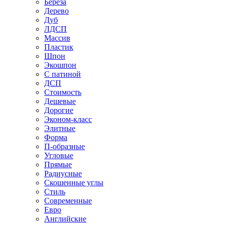
Береза
Дерево
Дуб
ЛДСП
Массив
Пластик
Шпон
Экошпон
С патиной
ДСП
Стоимость
Дешевые
Дорогие
Эконом-класс
Элитные
Форма
П-образные
Угловые
Прямые
Радиусные
Скошенные углы
Стиль
Современные
Евро
Английские