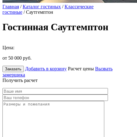
Главная
/
Каталог гостиных
/
Классические
гостиные
/ Саутгемптон
Гостинная Саутгемптон
Цена:
от 50 000
руб.
Добавить в корзину
Расчет цены
Вызвать
Заказать
замерщика
Получить расчет