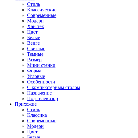
Стиль
Классические
Современные
Модерн
Хай-тек
Цвет
Белые
Венге
Светлые
Темные
Размер
Мини стенки
Форма
Угловые
Особенности
С компьютерным столом
Назначение
Под телевизор
Прихожие
Стиль
Классика
Современные
Модерн
Цвет
Белые