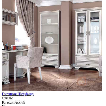
Гостиная Шеффилд
Стиль:
Классический