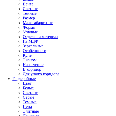
Венге
Светлые
Темные
Размер
Малогабаритные
Форма
Угловые
Отделка и материал
Из МДФ
Зеркальные
Особенности
Купе
Эконом
Назначение
В коридор
Для узкого коридора
Гардеробные
Цвет
Белые
Светлые
Серые
Темные
Цена
Элитные
Дешевые