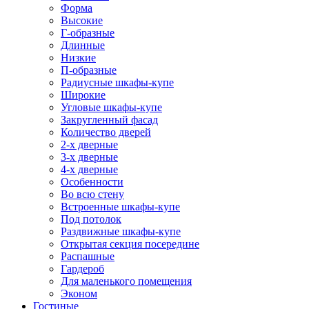
Форма
Высокие
Г-образные
Длинные
Низкие
П-образные
Радиусные шкафы-купе
Широкие
Угловые шкафы-купе
Закругленный фасад
Количество дверей
2-х дверные
3-х дверные
4-х дверные
Особенности
Во всю стену
Встроенные шкафы-купе
Под потолок
Раздвижные шкафы-купе
Открытая секция посередине
Распашные
Гардероб
Для маленького помещения
Эконом
Гостиные