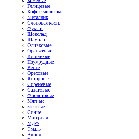
Бежевые
Глянцевые
Кофе с молоком
Металлик
Слоновая кость
Фуксия
Шоколад
Шампань
Оливковые
Оранжевые
Вишневые
Изумрудные
Венге
Ореховые
Янтарные
Сиреневые
Салатовые
Фиолетовые
Мятные
Золотые
Синие
Материал
МДФ
Эмаль
Акрил