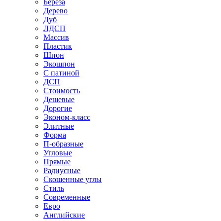
Береза
Дерево
Дуб
ЛДСП
Массив
Пластик
Шпон
Экошпон
С патиной
ДСП
Стоимость
Дешевые
Дорогие
Эконом-класс
Элитные
Форма
П-образные
Угловые
Прямые
Радиусные
Скошенные углы
Стиль
Современные
Евро
Английские