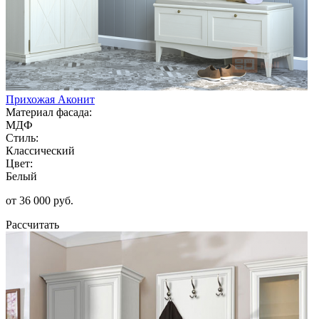
Прихожая Аконит
Материал фасада:
МДФ
Стиль:
Классический
Цвет:
Белый
от 36 000 руб.
Рассчитать