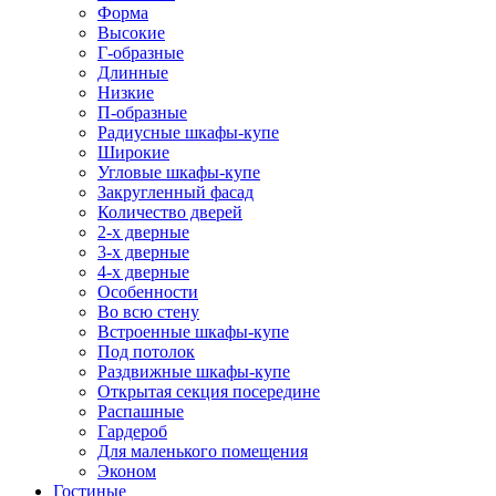
Форма
Высокие
Г-образные
Длинные
Низкие
П-образные
Радиусные шкафы-купе
Широкие
Угловые шкафы-купе
Закругленный фасад
Количество дверей
2-х дверные
3-х дверные
4-х дверные
Особенности
Во всю стену
Встроенные шкафы-купе
Под потолок
Раздвижные шкафы-купе
Открытая секция посередине
Распашные
Гардероб
Для маленького помещения
Эконом
Гостиные