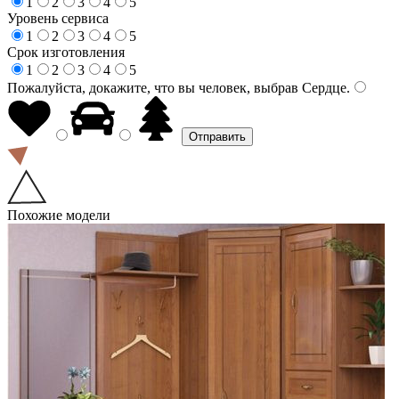
1
2
3
4
5
Уровень сервиса
1
2
3
4
5
Срок изготовления
1
2
3
4
5
Пожалуйста, докажите, что вы человек, выбрав
Сердце
.
Похожие модели