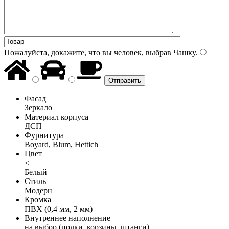
Пожалуйста, докажите, что вы человек, выбрав
Чашку
.
Фасад
Зеркало
Материал корпуса
ДСП
Фурнитура
Boyard, Blum, Hettich
Цвет
<
Белый
Стиль
Модерн
Кромка
ПВХ (0,4 мм, 2 мм)
Внутреннее наполнение
на выбор (полки, корзины, штанги)