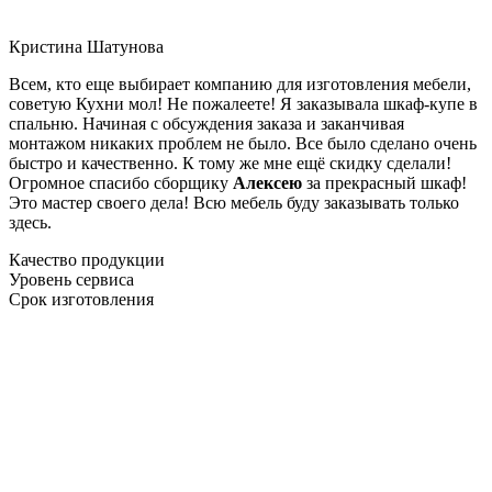
Кристина Шатунова
Всем, кто еще выбирает компанию для изготовления мебели,
советую Кухни мол! Не пожалеете! Я заказывала шкаф-купе в
спальню. Начиная с обсуждения заказа и заканчивая
монтажом никаких проблем не было. Все было сделано очень
быстро и качественно. К тому же мне ещё скидку сделали!
Огромное спасибо сборщику
Алексею
за прекрасный шкаф!
Это мастер своего дела! Всю мебель буду заказывать только
здесь.
Качество продукции
Уровень сервиса
Срок изготовления