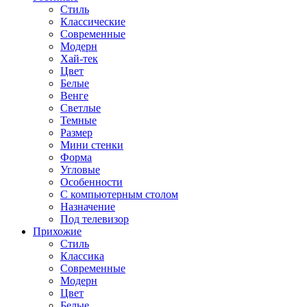
Стиль
Классические
Современные
Модерн
Хай-тек
Цвет
Белые
Венге
Светлые
Темные
Размер
Мини стенки
Форма
Угловые
Особенности
С компьютерным столом
Назначение
Под телевизор
Прихожие
Стиль
Классика
Современные
Модерн
Цвет
Белые