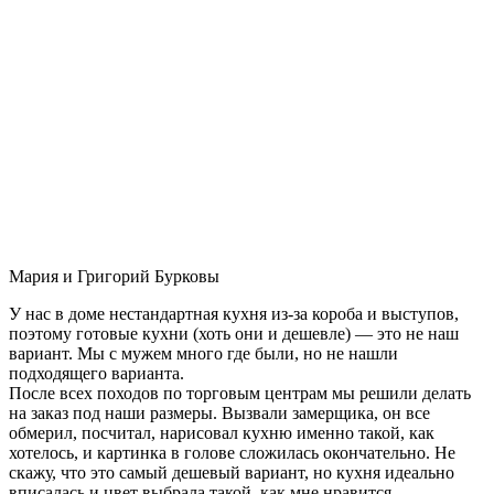
Мария и Григорий Бурковы
У нас в доме нестандартная кухня из-за короба и выступов,
поэтому готовые кухни (хоть они и дешевле) — это не наш
вариант. Мы с мужем много где были, но не нашли
подходящего варианта.
После всех походов по торговым центрам мы решили делать
на заказ под наши размеры. Вызвали замерщика, он все
обмерил, посчитал, нарисовал кухню именно такой, как
хотелось, и картинка в голове сложилась окончательно. Не
скажу, что это самый дешевый вариант, но кухня идеально
вписалась и цвет выбрала такой, как мне нравится.