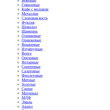
Бежевые
Глянцевые
Кофе с молоком
Металлик
Слоновая кость
Фуксия
Шоколад
Шампань
Оливковые
Оранжевые
Вишневые
Изумрудные
Венге
Ореховые
Янтарные
Сиреневые
Салатовые
Фиолетовые
Мятные
Золотые
Синие
Материал
МДФ
Эмаль
Акрил