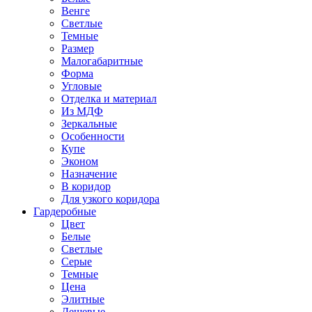
Венге
Светлые
Темные
Размер
Малогабаритные
Форма
Угловые
Отделка и материал
Из МДФ
Зеркальные
Особенности
Купе
Эконом
Назначение
В коридор
Для узкого коридора
Гардеробные
Цвет
Белые
Светлые
Серые
Темные
Цена
Элитные
Дешевые