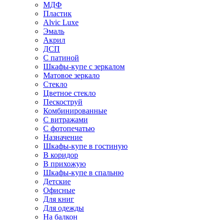
МДФ
Пластик
Alvic Luxe
Эмаль
Акрил
ДСП
С патиной
Шкафы-купе с зеркалом
Матовое зеркало
Стекло
Цветное стекло
Пескоструй
Комбинированные
С витражами
С фотопечатью
Назначение
Шкафы-купе в гостиную
В коридор
В прихожую
Шкафы-купе в спальню
Детские
Офисные
Для книг
Для одежды
На балкон