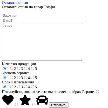
Оставить отзыв
Оставить отзыв на товар Тэффи
Качество продукции
1
2
3
4
5
Уровень сервиса
1
2
3
4
5
Срок изготовления
1
2
3
4
5
Пожалуйста, докажите, что вы человек, выбрав
Сердце
.