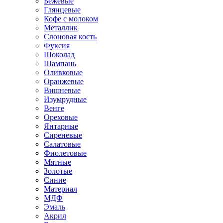
Бежевые
Глянцевые
Кофе с молоком
Металлик
Слоновая кость
Фуксия
Шоколад
Шампань
Оливковые
Оранжевые
Вишневые
Изумрудные
Венге
Ореховые
Янтарные
Сиреневые
Салатовые
Фиолетовые
Мятные
Золотые
Синие
Материал
МДФ
Эмаль
Акрил