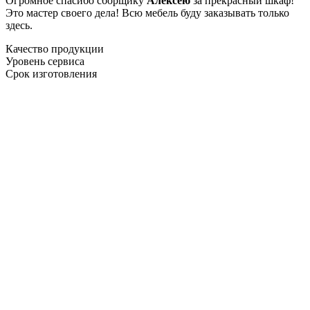
Огромное спасибо сборщику
Алексею
за прекрасный шкаф!
Это мастер своего дела! Всю мебель буду заказывать только
здесь.
Качество продукции
Уровень сервиса
Срок изготовления