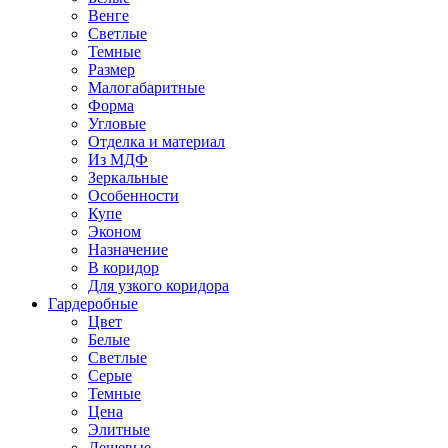
Венге
Светлые
Темные
Размер
Малогабаритные
Форма
Угловые
Отделка и материал
Из МДФ
Зеркальные
Особенности
Купе
Эконом
Назначение
В коридор
Для узкого коридора
Гардеробные
Цвет
Белые
Светлые
Серые
Темные
Цена
Элитные
Дешевые