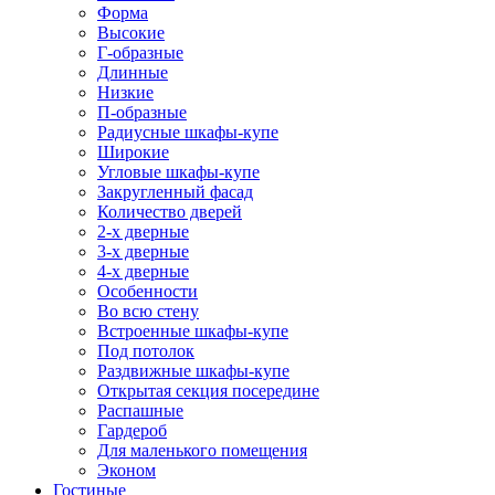
Форма
Высокие
Г-образные
Длинные
Низкие
П-образные
Радиусные шкафы-купе
Широкие
Угловые шкафы-купе
Закругленный фасад
Количество дверей
2-х дверные
3-х дверные
4-х дверные
Особенности
Во всю стену
Встроенные шкафы-купе
Под потолок
Раздвижные шкафы-купе
Открытая секция посередине
Распашные
Гардероб
Для маленького помещения
Эконом
Гостиные