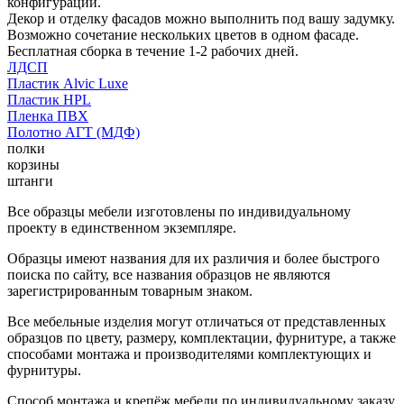
конфигурации.
Декор и отделку фасадов можно выполнить под вашу задумку.
Возможно сочетание нескольких цветов в одном фасаде.
Бесплатная сборка в течение 1-2 рабочих дней.
ЛДСП
Пластик Alvic Luxe
Пластик HPL
Пленка ПВХ
Полотно АГТ (МДФ)
полки
корзины
штанги
Все образцы мебели изготовлены по индивидуальному
проекту в единственном экземпляре.
Образцы имеют названия для их различия и более быстрого
поиска по сайту, все названия образцов не являются
зарегистрированным товарным знаком.
Все мебельные изделия могут отличаться от представленных
образцов по цвету, размеру, комплектации, фурнитуре, а также
способами монтажа и производителями комплектующих и
фурнитуры.
Способ монтажа и крепёж мебели по индивидуальному заказу