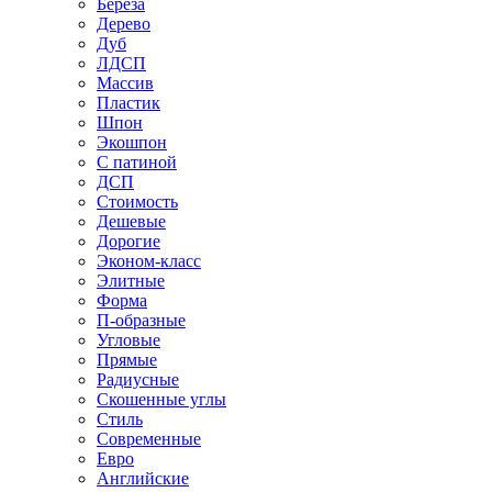
Береза
Дерево
Дуб
ЛДСП
Массив
Пластик
Шпон
Экошпон
С патиной
ДСП
Стоимость
Дешевые
Дорогие
Эконом-класс
Элитные
Форма
П-образные
Угловые
Прямые
Радиусные
Скошенные углы
Стиль
Современные
Евро
Английские