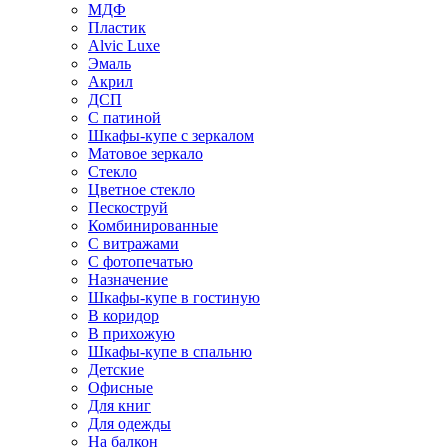
МДФ
Пластик
Alvic Luxe
Эмаль
Акрил
ДСП
С патиной
Шкафы-купе с зеркалом
Матовое зеркало
Стекло
Цветное стекло
Пескоструй
Комбинированные
С витражами
С фотопечатью
Назначение
Шкафы-купе в гостиную
В коридор
В прихожую
Шкафы-купе в спальню
Детские
Офисные
Для книг
Для одежды
На балкон