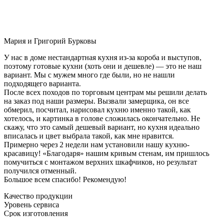
Мария и Григорий Бурковы
У нас в доме нестандартная кухня из-за короба и выступов,
поэтому готовые кухни (хоть они и дешевле) — это не наш
вариант. Мы с мужем много где были, но не нашли
подходящего варианта.
После всех походов по торговым центрам мы решили делать
на заказ под наши размеры. Вызвали замерщика, он все
обмерил, посчитал, нарисовал кухню именно такой, как
хотелось, и картинка в голове сложилась окончательно. Не
скажу, что это самый дешевый вариант, но кухня идеально
вписалась и цвет выбрала такой, как мне нравится.
Примерно через 2 недели нам установили нашу кухню-
красавицу! «Благодаря» нашим кривым стенам, им пришлось
помучиться с монтажом верхних шкафчиков, но результат
получился отменный.
Большое всем спасибо! Рекомендую!
Качество продукции
Уровень сервиса
Срок изготовления