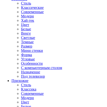
Стиль
Классические
Современные
Модерн
Хай-тек
Цвет
Белые
Венге
Светлые
Темные
Размер
Мини стенки
Форма
Угловые
Особенности
С компьютерным столом
Назначение
Под телевизор
Прихожие
Стиль
Классика
Современные
Модерн
Цвет
Белые