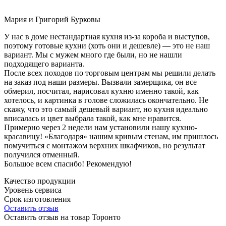
Мария и Григорий Бурковы
У нас в доме нестандартная кухня из-за короба и выступов,
поэтому готовые кухни (хоть они и дешевле) — это не наш
вариант. Мы с мужем много где были, но не нашли
подходящего варианта.
После всех походов по торговым центрам мы решили делать
на заказ под наши размеры. Вызвали замерщика, он все
обмерил, посчитал, нарисовал кухню именно такой, как
хотелось, и картинка в голове сложилась окончательно. Не
скажу, что это самый дешевый вариант, но кухня идеально
вписалась и цвет выбрала такой, как мне нравится.
Примерно через 2 недели нам установили нашу кухню-
красавицу! «Благодаря» нашим кривым стенам, им пришлось
помучиться с монтажом верхних шкафчиков, но результат
получился отменный.
Большое всем спасибо! Рекомендую!
Качество продукции
Уровень сервиса
Срок изготовления
Оставить отзыв
Оставить отзыв на товар Торонто