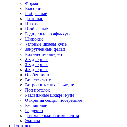
Форма
Высокие
Г-образные
Длинные
Низкие
П-образные
Радиусные шкафы-купе
Широкие
Угловые шкафы-купе
Закругленный фасад
Количество дверей
2-х дверные
3-х дверные
4-х дверные
Особенности
Во всю стену
Встроенные шкафы-купе
Под потолок
Раздвижные шкафы-купе
Открытая секция посередине
Распашные
Гардероб
Для маленького помещения
Эконом
Гостиные