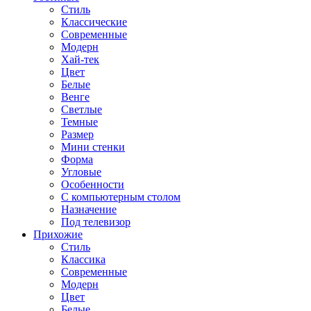
Стиль
Классические
Современные
Модерн
Хай-тек
Цвет
Белые
Венге
Светлые
Темные
Размер
Мини стенки
Форма
Угловые
Особенности
С компьютерным столом
Назначение
Под телевизор
Прихожие
Стиль
Классика
Современные
Модерн
Цвет
Белые