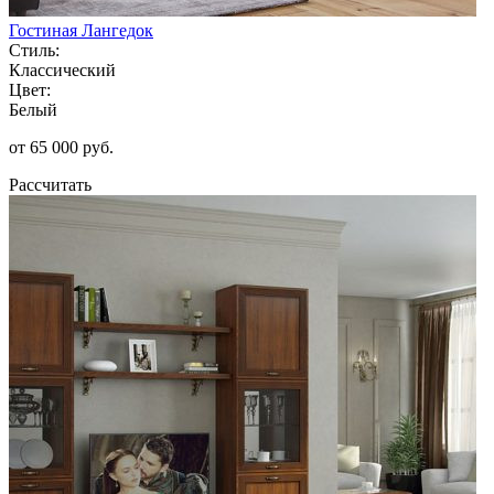
Гостиная Лангедок
Стиль:
Классический
Цвет:
Белый
от 65 000 руб.
Рассчитать