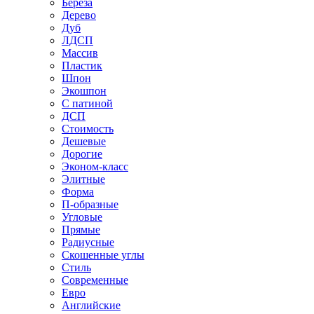
Береза
Дерево
Дуб
ЛДСП
Массив
Пластик
Шпон
Экошпон
С патиной
ДСП
Стоимость
Дешевые
Дорогие
Эконом-класс
Элитные
Форма
П-образные
Угловые
Прямые
Радиусные
Скошенные углы
Стиль
Современные
Евро
Английские