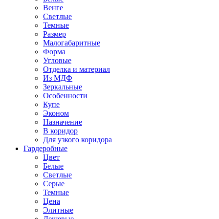
Венге
Светлые
Темные
Размер
Малогабаритные
Форма
Угловые
Отделка и материал
Из МДФ
Зеркальные
Особенности
Купе
Эконом
Назначение
В коридор
Для узкого коридора
Гардеробные
Цвет
Белые
Светлые
Серые
Темные
Цена
Элитные
Дешевые