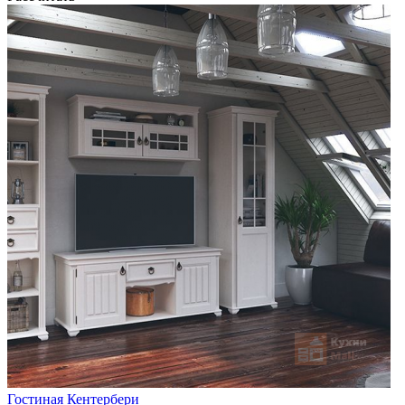
Гостиная Кентербери