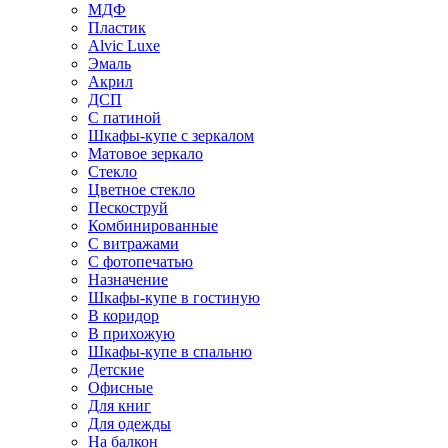
МДФ
Пластик
Alvic Luxe
Эмаль
Акрил
ДСП
С патиной
Шкафы-купе с зеркалом
Матовое зеркало
Стекло
Цветное стекло
Пескоструй
Комбинированные
С витражами
С фотопечатью
Назначение
Шкафы-купе в гостиную
В коридор
В прихожую
Шкафы-купе в спальню
Детские
Офисные
Для книг
Для одежды
На балкон