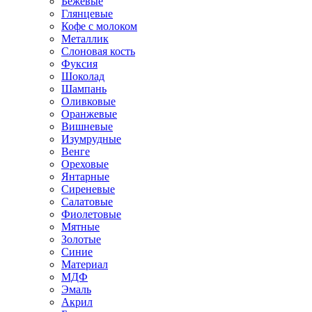
Бежевые
Глянцевые
Кофе с молоком
Металлик
Слоновая кость
Фуксия
Шоколад
Шампань
Оливковые
Оранжевые
Вишневые
Изумрудные
Венге
Ореховые
Янтарные
Сиреневые
Салатовые
Фиолетовые
Мятные
Золотые
Синие
Материал
МДФ
Эмаль
Акрил