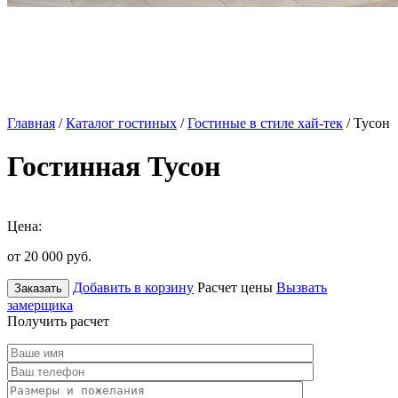
Главная
/
Каталог гостиных
/
Гостиные в стиле хай-тек
/ Тусон
Гостинная Тусон
Цена:
от 20 000
руб.
Добавить в корзину
Расчет цены
Вызвать
Заказать
замерщика
Получить расчет