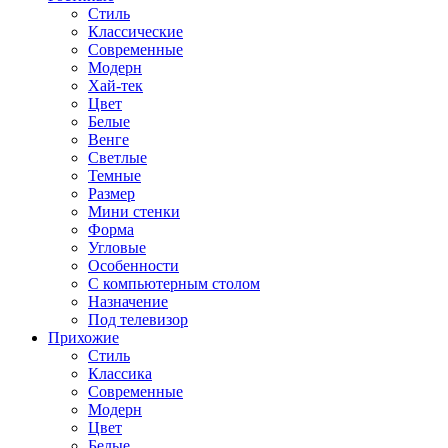
Стиль
Классические
Современные
Модерн
Хай-тек
Цвет
Белые
Венге
Светлые
Темные
Размер
Мини стенки
Форма
Угловые
Особенности
С компьютерным столом
Назначение
Под телевизор
Прихожие
Стиль
Классика
Современные
Модерн
Цвет
Белые