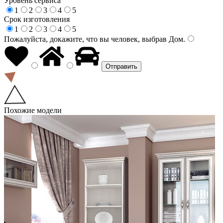
Уровень сервиса
1
2
3
4
5
Срок изготовления
1
2
3
4
5
Пожалуйста, докажите, что вы человек, выбрав
Дом
.
Похожие модели