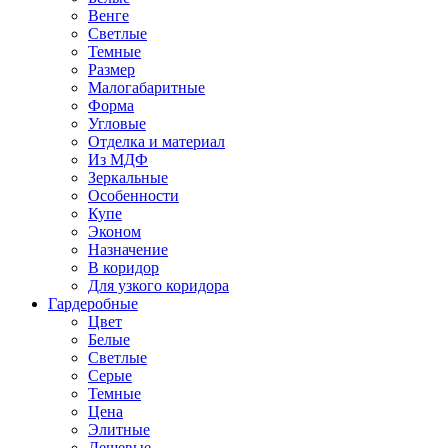
Венге
Светлые
Темные
Размер
Малогабаритные
Форма
Угловые
Отделка и материал
Из МДФ
Зеркальные
Особенности
Купе
Эконом
Назначение
В коридор
Для узкого коридора
Гардеробные
Цвет
Белые
Светлые
Серые
Темные
Цена
Элитные
Дешевые