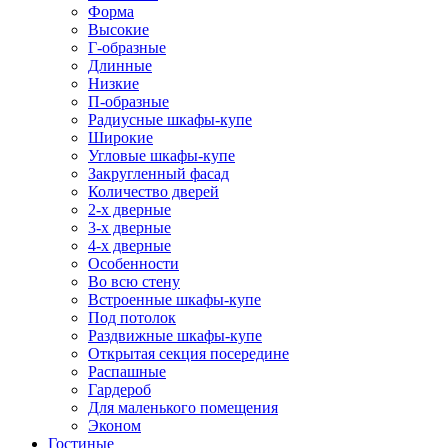
Форма
Высокие
Г-образные
Длинные
Низкие
П-образные
Радиусные шкафы-купе
Широкие
Угловые шкафы-купе
Закругленный фасад
Количество дверей
2-х дверные
3-х дверные
4-х дверные
Особенности
Во всю стену
Встроенные шкафы-купе
Под потолок
Раздвижные шкафы-купе
Открытая секция посередине
Распашные
Гардероб
Для маленького помещения
Эконом
Гостиные