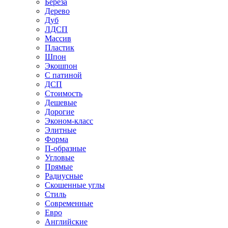
Береза
Дерево
Дуб
ЛДСП
Массив
Пластик
Шпон
Экошпон
С патиной
ДСП
Стоимость
Дешевые
Дорогие
Эконом-класс
Элитные
Форма
П-образные
Угловые
Прямые
Радиусные
Скошенные углы
Стиль
Современные
Евро
Английские