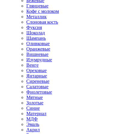
Бежевые
Глянцевые
Кофе с молоком
Металлик
Слоновая кость
Фуксия
Шоколад
Шампань
Оливковые
Оранжевые
Вишневые
Изумрудные
Венге
Ореховые
Янтарные
Сиреневые
Салатовые
Фиолетовые
Мятные
Золотые
Синие
Материал
МДФ
Эмаль
Акрил