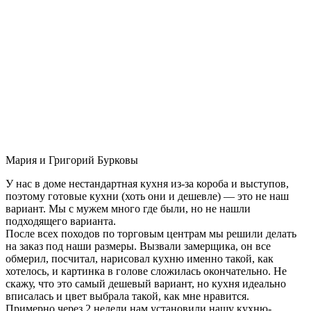
Мария и Григорий Бурковы
У нас в доме нестандартная кухня из-за короба и выступов,
поэтому готовые кухни (хоть они и дешевле) — это не наш
вариант. Мы с мужем много где были, но не нашли
подходящего варианта.
После всех походов по торговым центрам мы решили делать
на заказ под наши размеры. Вызвали замерщика, он все
обмерил, посчитал, нарисовал кухню именно такой, как
хотелось, и картинка в голове сложилась окончательно. Не
скажу, что это самый дешевый вариант, но кухня идеально
вписалась и цвет выбрала такой, как мне нравится.
Примерно через 2 недели нам установили нашу кухню-