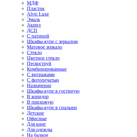
МДФ
Пластик
Alvic Luxe
Эмаль
Акрил
ДСП
С патиной
Шкафы-купе с зеркалом
Матовое зеркало
Стекло
Цветное стекло
Пескоструй
Комбинированные
С витражами
С фотопечатью
Назначение
Шкафы-купе в гостиную
В коридор
В прихожую
Шкафы-купе в спальню
Детские
Офисные
Для книг
Для одежды
На балкон