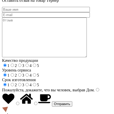
Оставить отзыв на товар Тёрнер
Качество продукции
1
2
3
4
5
Уровень сервиса
1
2
3
4
5
Срок изготовления
1
2
3
4
5
Пожалуйста, докажите, что вы человек, выбрав
Дом
.