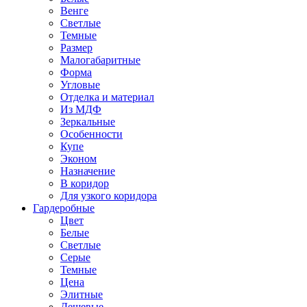
Венге
Светлые
Темные
Размер
Малогабаритные
Форма
Угловые
Отделка и материал
Из МДФ
Зеркальные
Особенности
Купе
Эконом
Назначение
В коридор
Для узкого коридора
Гардеробные
Цвет
Белые
Светлые
Серые
Темные
Цена
Элитные
Дешевые