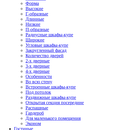
Форма
Высокие
Г-образные
Длинные
Низкие
П-образные
Радиусные шкафы-купе
Широкие
Угловые шкафы-купе
Закругленный фасад
Количество дверей
2-х дверные
3-х дверные
4-х дверные
Особенности
Во всю стену
Встроенные шкафы-купе
Под потолок
Раздвижные шкафы-купе
Открытая секция посередине
Распашные
Гардероб
Для маленького помещения
Эконом
Гостиные