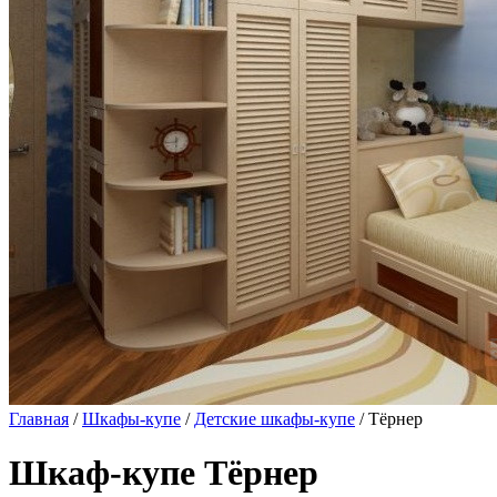
Главная
/
Шкафы-купе
/
Детские шкафы-купе
/ Тёрнер
Шкаф-купе Тёрнер