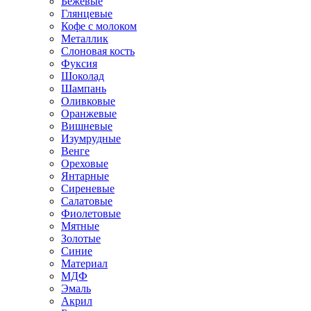
Бежевые
Глянцевые
Кофе с молоком
Металлик
Слоновая кость
Фуксия
Шоколад
Шампань
Оливковые
Оранжевые
Вишневые
Изумрудные
Венге
Ореховые
Янтарные
Сиреневые
Салатовые
Фиолетовые
Мятные
Золотые
Синие
Материал
МДФ
Эмаль
Акрил