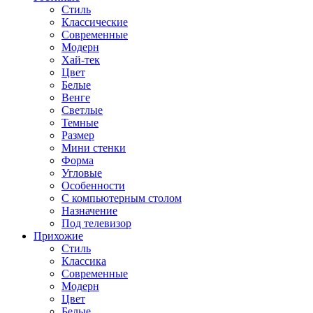
Стиль
Классические
Современные
Модерн
Хай-тек
Цвет
Белые
Венге
Светлые
Темные
Размер
Мини стенки
Форма
Угловые
Особенности
С компьютерным столом
Назначение
Под телевизор
Прихожие
Стиль
Классика
Современные
Модерн
Цвет
Белые