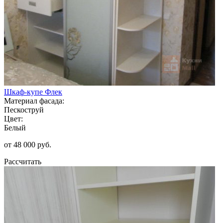
Шкаф-купе Флек
Материал фасада:
Пескоструй
Цвет:
Белый
от 48 000 руб.
Рассчитать