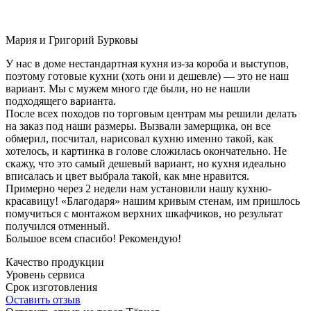
Мария и Григорий Бурковы
У нас в доме нестандартная кухня из-за короба и выступов,
поэтому готовые кухни (хоть они и дешевле) — это не наш
вариант. Мы с мужем много где были, но не нашли
подходящего варианта.
После всех походов по торговым центрам мы решили делать
на заказ под наши размеры. Вызвали замерщика, он все
обмерил, посчитал, нарисовал кухню именно такой, как
хотелось, и картинка в голове сложилась окончательно. Не
скажу, что это самый дешевый вариант, но кухня идеально
вписалась и цвет выбрала такой, как мне нравится.
Примерно через 2 недели нам установили нашу кухню-
красавицу! «Благодаря» нашим кривым стенам, им пришлось
помучиться с монтажом верхних шкафчиков, но результат
получился отменный.
Большое всем спасибо! Рекомендую!
Качество продукции
Уровень сервиса
Срок изготовления
Оставить отзыв