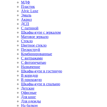
МДФ
Пластик
Alvic Luxe
Эмаль
Акрил
ДСП
С патиной
Шкафы-купе с зеркалом
Матовое зеркало
Стекло
Цветное стекло
Пескоструй
Комбинированные
С витражами
С фотопечатью
Назначение
Шкафы-купе в гостиную
В коридор
В прихожую
Шкафы-купе в спальню
Детские
Офисные
Для книг
Для одежды
На балкон