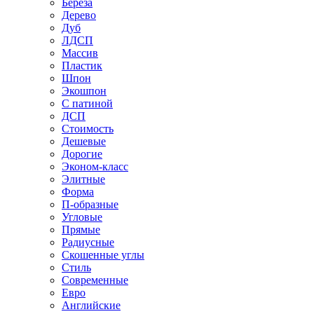
Береза
Дерево
Дуб
ЛДСП
Массив
Пластик
Шпон
Экошпон
С патиной
ДСП
Стоимость
Дешевые
Дорогие
Эконом-класс
Элитные
Форма
П-образные
Угловые
Прямые
Радиусные
Скошенные углы
Стиль
Современные
Евро
Английские