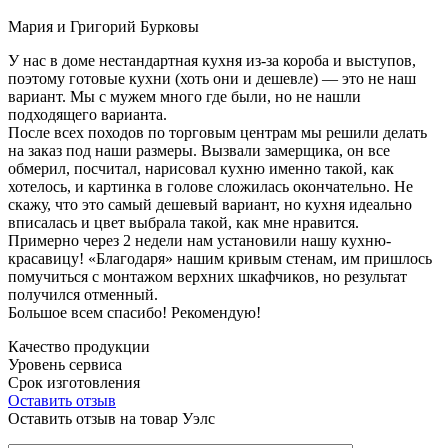
Мария и Григорий Бурковы
У нас в доме нестандартная кухня из-за короба и выступов,
поэтому готовые кухни (хоть они и дешевле) — это не наш
вариант. Мы с мужем много где были, но не нашли
подходящего варианта.
После всех походов по торговым центрам мы решили делать
на заказ под наши размеры. Вызвали замерщика, он все
обмерил, посчитал, нарисовал кухню именно такой, как
хотелось, и картинка в голове сложилась окончательно. Не
скажу, что это самый дешевый вариант, но кухня идеально
вписалась и цвет выбрала такой, как мне нравится.
Примерно через 2 недели нам установили нашу кухню-
красавицу! «Благодаря» нашим кривым стенам, им пришлось
помучиться с монтажом верхних шкафчиков, но результат
получился отменный.
Большое всем спасибо! Рекомендую!
Качество продукции
Уровень сервиса
Срок изготовления
Оставить отзыв
Оставить отзыв на товар Уэлс