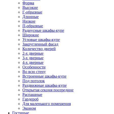
Форма
Высокие
Г-образные
Длинные
Низкие
П-образные
Радиусные шкафы-купе
Широкие
Угловые шкафы-купе
Закругленный фасад
Количество дверей
2-х дверные
3-х дверные
4-х дверные
Особенности
Во всю стену
Встроенные шкафы-купе
Под потолок
Раздвижные шкафы-купе
Открытая секция посередине
Распашные
Гардероб
Для маленького помещения
Эконом
Гостиные