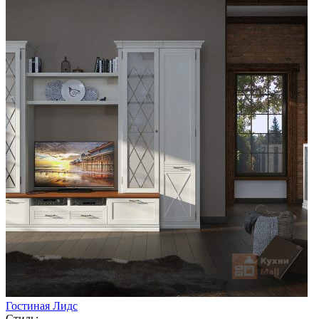
Гостиная Лидс
Стиль: