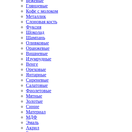
Бежевые
Глянцевые
Кофе с молоком
Металлик
Слоновая кость
Фуксия
Шоколад
Шампань
Оливковые
Оранжевые
Вишневые
Изумрудные
Венге
Ореховые
Янтарные
Сиреневые
Салатовые
Фиолетовые
Мятные
Золотые
Синие
Материал
МДФ
Эмаль
Акрил