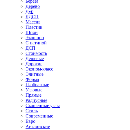
Береза
Дерево
Дуб
ЛДСП
Массив
Пластик
Шпон
Экошпон
С патиной
ДСП
Стоимость
Дешевые
Дорогие
Эконом-класс
Элитные
Форма
П-образные
Угловые
Прямые
Радиусные
Скошенные углы
Стиль
Современные
Евро
Английские