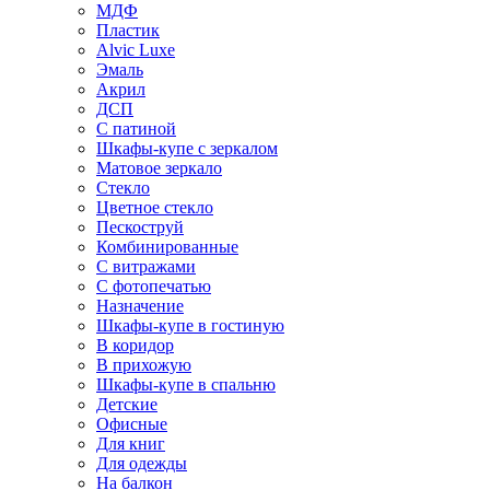
МДФ
Пластик
Alvic Luxe
Эмаль
Акрил
ДСП
С патиной
Шкафы-купе с зеркалом
Матовое зеркало
Стекло
Цветное стекло
Пескоструй
Комбинированные
С витражами
С фотопечатью
Назначение
Шкафы-купе в гостиную
В коридор
В прихожую
Шкафы-купе в спальню
Детские
Офисные
Для книг
Для одежды
На балкон