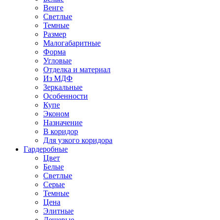
Венге
Светлые
Темные
Размер
Малогабаритные
Форма
Угловые
Отделка и материал
Из МДФ
Зеркальные
Особенности
Купе
Эконом
Назначение
В коридор
Для узкого коридора
Гардеробные
Цвет
Белые
Светлые
Серые
Темные
Цена
Элитные
Дешевые