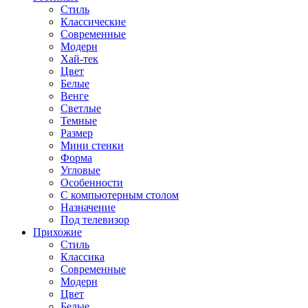
Стиль
Классические
Современные
Модерн
Хай-тек
Цвет
Белые
Венге
Светлые
Темные
Размер
Мини стенки
Форма
Угловые
Особенности
С компьютерным столом
Назначение
Под телевизор
Прихожие
Стиль
Классика
Современные
Модерн
Цвет
Белые