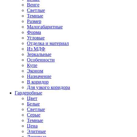
Венге
Светлые
Темные
Размер
Малогабаритные
Форма
Угловые
Отделка и материал
Из МДФ
Зеркальные
Особенности
Купе
Эконом
Назначение
В коридор
Для узкого коридора
Гардеробные
Цвет
Белые
Светлые
Серые
Темные
Цена
Элитные
Дешевые