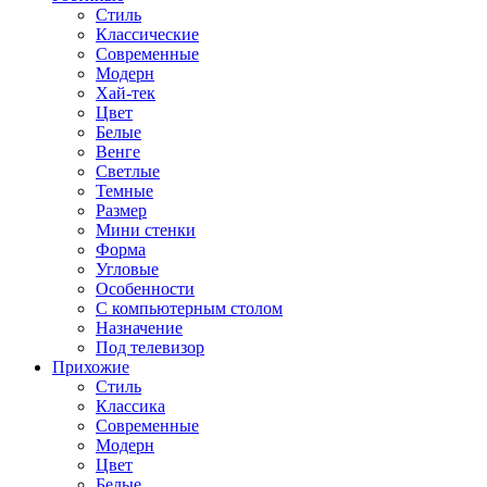
Стиль
Классические
Современные
Модерн
Хай-тек
Цвет
Белые
Венге
Светлые
Темные
Размер
Мини стенки
Форма
Угловые
Особенности
С компьютерным столом
Назначение
Под телевизор
Прихожие
Стиль
Классика
Современные
Модерн
Цвет
Белые