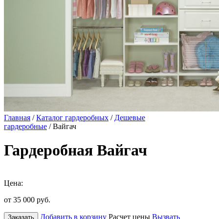
Главная
/
Каталог гардеробных
/
Дешевые
гардеробные
/ Вайгач
Гардеробная Вайгач
Цена:
от 35 000
руб.
Добавить в корзину
Расчет цены
Вызвать
Заказать