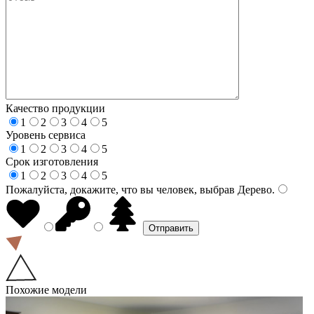
Качество продукции
1
2
3
4
5
Уровень сервиса
1
2
3
4
5
Срок изготовления
1
2
3
4
5
Пожалуйста, докажите, что вы человек, выбрав
Дерево
.
Похожие модели