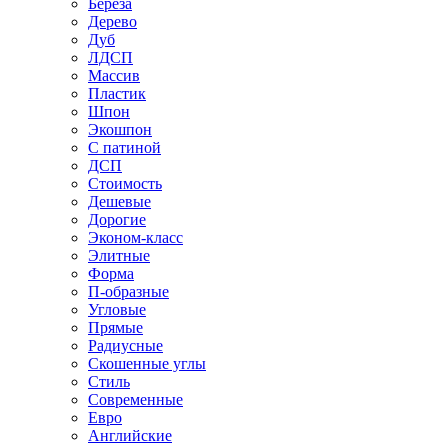
Береза
Дерево
Дуб
ЛДСП
Массив
Пластик
Шпон
Экошпон
С патиной
ДСП
Стоимость
Дешевые
Дорогие
Эконом-класс
Элитные
Форма
П-образные
Угловые
Прямые
Радиусные
Скошенные углы
Стиль
Современные
Евро
Английские