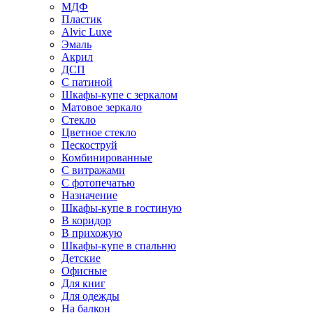
МДФ
Пластик
Alvic Luxe
Эмаль
Акрил
ДСП
С патиной
Шкафы-купе с зеркалом
Матовое зеркало
Стекло
Цветное стекло
Пескоструй
Комбинированные
С витражами
С фотопечатью
Назначение
Шкафы-купе в гостиную
В коридор
В прихожую
Шкафы-купе в спальню
Детские
Офисные
Для книг
Для одежды
На балкон