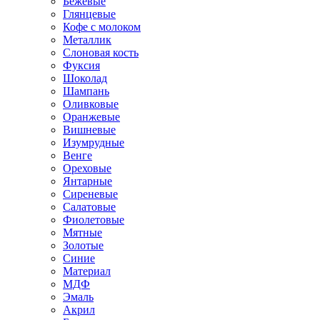
Бежевые
Глянцевые
Кофе с молоком
Металлик
Слоновая кость
Фуксия
Шоколад
Шампань
Оливковые
Оранжевые
Вишневые
Изумрудные
Венге
Ореховые
Янтарные
Сиреневые
Салатовые
Фиолетовые
Мятные
Золотые
Синие
Материал
МДФ
Эмаль
Акрил