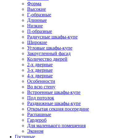
Форма
Высокие
Г-образные
Длинные
Низкие
П-образные
Радиусные шкафы-купе
Широкие
Угловые шкафы-купе
Закругленный фасад
Количество дверей
2-х дверные
3-х дверные
4-х дверные
Особенности
Во всю стену
Встроенные шкафы-купе
Под потолок
Раздвижные шкафы-купе
Открытая секция посередине
Распашные
Гардероб
Для маленького помещения
Эконом
Гостиные