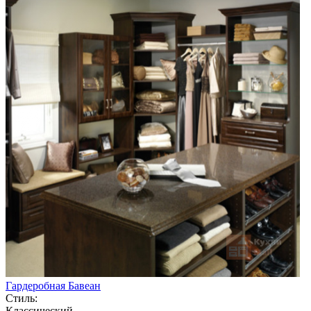
Гардеробная Бавеан
Стиль:
Классический