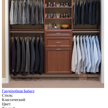
Гардеробная Бабасе
Стиль:
Классический
Цвет: