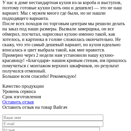
У нас в доме нестандартная кухня из-за короба и выступов,
поэтому готовые кухни (хоть они и дешевле) — это не наш
вариант. Мы с мужем много где были, но не нашли
подходящего варианта.
После всех походов по торговым центрам мы решили делать
на заказ под наши размеры. Вызвали замерщика, он все
обмерил, посчитал, нарисовал кухню именно такой, как
хотелось, и картинка в голове сложилась окончательно. Не
скажу, что это самый дешевый вариант, но кухня идеально
вписалась и цвет выбрала такой, как мне нравится.
Примерно через 2 недели нам установили нашу кухню-
красавицу! «Благодаря» нашим кривым стенам, им пришлось
помучиться с монтажом верхних шкафчиков, но результат
получился отменный.
Большое всем спасибо! Рекомендую!
Качество продукции
Уровень сервиса
Срок изготовления
Оставить отзыв
Оставить отзыв на товар Вайгач