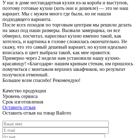
У нас в доме нестандартная кухня из-за короба и выступов,
поэтому готовые кухни (хоть они и дешевле) — это не наш
вариант. Мы с мужем много где были, но не нашли
подходящего варианта.
После всех походов по торговым центрам мы решили делать
на заказ под наши размеры. Вызвали замерщика, он все
обмерил, посчитал, нарисовал кухню именно такой, как
хотелось, и картинка в голове сложилась окончательно. Не
скажу, что это самый дешевый вариант, но кухня идеально
вписалась и цвет выбрала такой, как мне нравится.
Примерно через 2 недели нам установили нашу кухню-
красавицу! «Благодаря» нашим кривым стенам, им пришлось
помучиться с монтажом верхних шкафчиков, но результат
получился отменный.
Большое всем спасибо! Рекомендую!
Качество продукции
Уровень сервиса
Срок изготовления
Оставить отзыв
Оставить отзыв на товар Вайгео