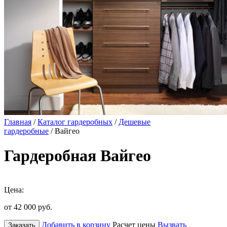
Главная
/
Каталог гардеробных
/
Дешевые
гардеробные
/ Вайгео
Гардеробная Вайгео
Цена:
от 42 000
руб.
Добавить в корзину
Расчет цены
Вызвать
Заказать