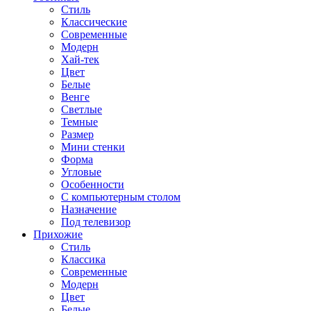
Стиль
Классические
Современные
Модерн
Хай-тек
Цвет
Белые
Венге
Светлые
Темные
Размер
Мини стенки
Форма
Угловые
Особенности
С компьютерным столом
Назначение
Под телевизор
Прихожие
Стиль
Классика
Современные
Модерн
Цвет
Белые