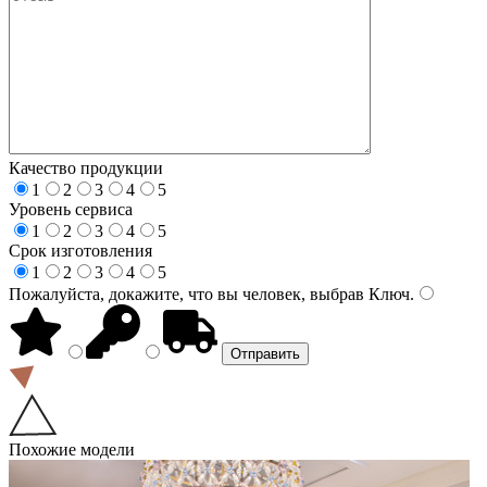
Качество продукции
1
2
3
4
5
Уровень сервиса
1
2
3
4
5
Срок изготовления
1
2
3
4
5
Пожалуйста, докажите, что вы человек, выбрав
Ключ
.
Похожие модели