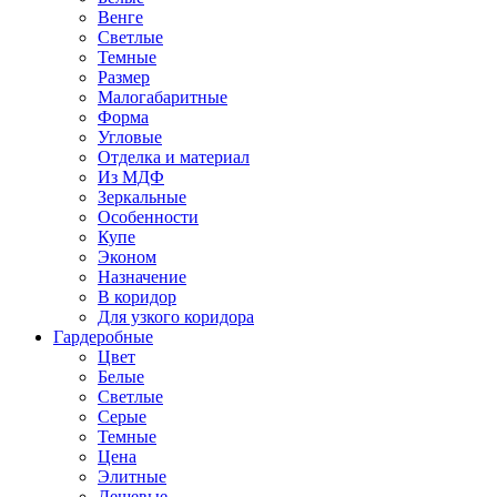
Венге
Светлые
Темные
Размер
Малогабаритные
Форма
Угловые
Отделка и материал
Из МДФ
Зеркальные
Особенности
Купе
Эконом
Назначение
В коридор
Для узкого коридора
Гардеробные
Цвет
Белые
Светлые
Серые
Темные
Цена
Элитные
Дешевые