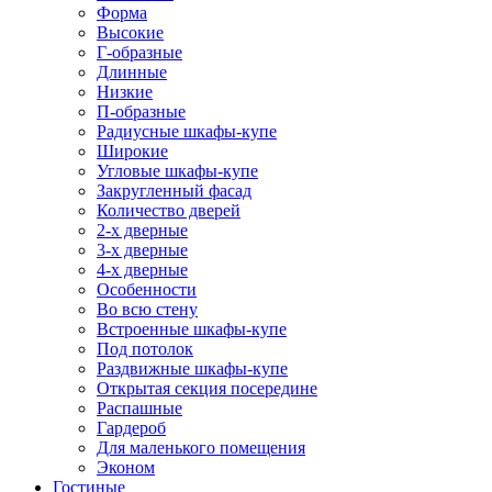
Форма
Высокие
Г-образные
Длинные
Низкие
П-образные
Радиусные шкафы-купе
Широкие
Угловые шкафы-купе
Закругленный фасад
Количество дверей
2-х дверные
3-х дверные
4-х дверные
Особенности
Во всю стену
Встроенные шкафы-купе
Под потолок
Раздвижные шкафы-купе
Открытая секция посередине
Распашные
Гардероб
Для маленького помещения
Эконом
Гостиные