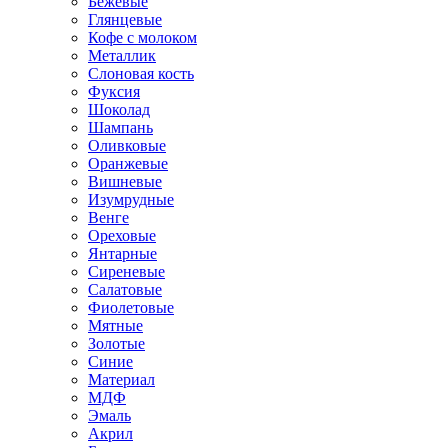
Бежевые
Глянцевые
Кофе с молоком
Металлик
Слоновая кость
Фуксия
Шоколад
Шампань
Оливковые
Оранжевые
Вишневые
Изумрудные
Венге
Ореховые
Янтарные
Сиреневые
Салатовые
Фиолетовые
Мятные
Золотые
Синие
Материал
МДФ
Эмаль
Акрил