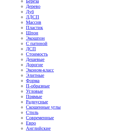
Береза
Дерево
Дуб
ЛДСП
Массив
Пластик
Шпон
Экошпон
С патиной
ДСП
Стоимость
Дешевые
Дорогие
Эконом-класс
Элитные
Форма
П-образные
Угловые
Прямые
Радиусные
Скошенные углы
Стиль
Современные
Евро
Английские