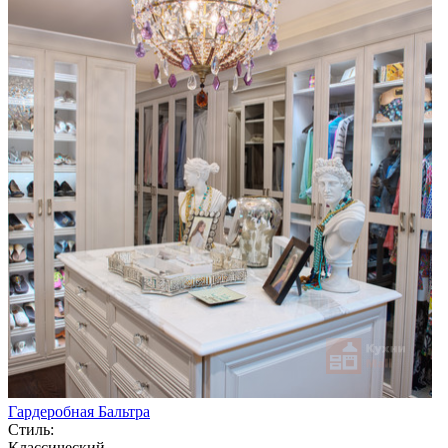
Гардеробная Бальтра
Стиль:
Классический