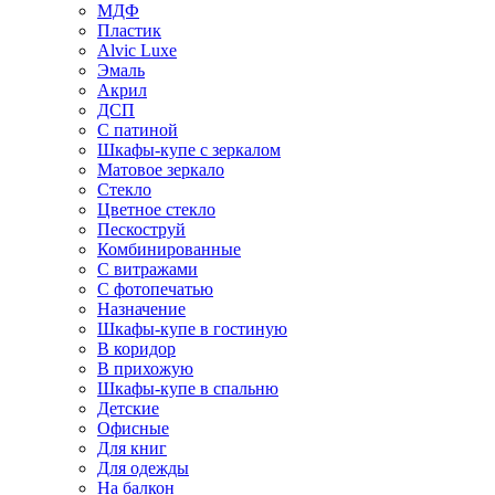
МДФ
Пластик
Alvic Luxe
Эмаль
Акрил
ДСП
С патиной
Шкафы-купе с зеркалом
Матовое зеркало
Стекло
Цветное стекло
Пескоструй
Комбинированные
С витражами
С фотопечатью
Назначение
Шкафы-купе в гостиную
В коридор
В прихожую
Шкафы-купе в спальню
Детские
Офисные
Для книг
Для одежды
На балкон