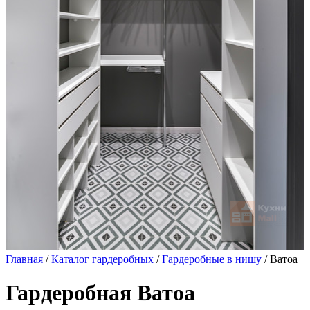
Главная
/
Каталог гардеробных
/
Гардеробные в нишу
/ Ватоа
Гардеробная Ватоа