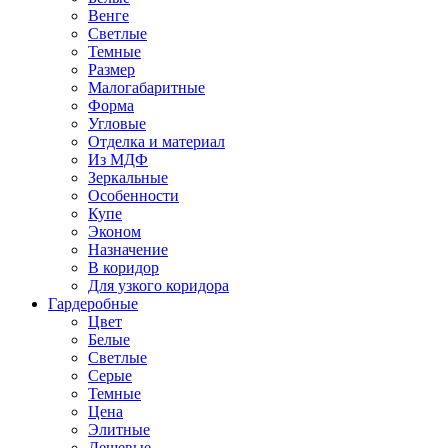
Венге
Светлые
Темные
Размер
Малогабаритные
Форма
Угловые
Отделка и материал
Из МДФ
Зеркальные
Особенности
Купе
Эконом
Назначение
В коридор
Для узкого коридора
Гардеробные
Цвет
Белые
Светлые
Серые
Темные
Цена
Элитные
Дешевые