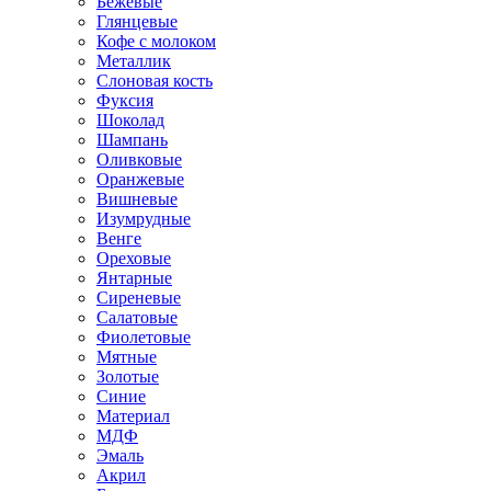
Бежевые
Глянцевые
Кофе с молоком
Металлик
Слоновая кость
Фуксия
Шоколад
Шампань
Оливковые
Оранжевые
Вишневые
Изумрудные
Венге
Ореховые
Янтарные
Сиреневые
Салатовые
Фиолетовые
Мятные
Золотые
Синие
Материал
МДФ
Эмаль
Акрил