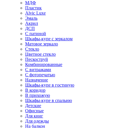
МДФ
Пластик
Alvic Luxe
Эмаль
Акрил
ДСП
С патиной
Шкафы-купе с зеркалом
Матовое зеркало
Стекло
Цветное стекло
Пескоструй
Комбинированные
С витражами
С фотопечатью
Назначение
Шкафы-купе в гостиную
В коридор
В прихожую
Шкафы-купе в спальню
Детские
Офисные
Для книг
Для одежды
На балкон