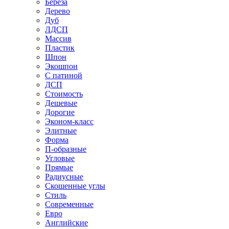
Береза
Дерево
Дуб
ЛДСП
Массив
Пластик
Шпон
Экошпон
С патиной
ДСП
Стоимость
Дешевые
Дорогие
Эконом-класс
Элитные
Форма
П-образные
Угловые
Прямые
Радиусные
Скошенные углы
Стиль
Современные
Евро
Английские