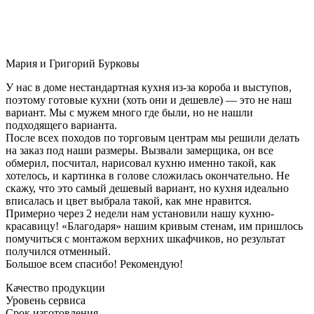
Мария и Григорий Бурковы
У нас в доме нестандартная кухня из-за короба и выступов,
поэтому готовые кухни (хоть они и дешевле) — это не наш
вариант. Мы с мужем много где были, но не нашли
подходящего варианта.
После всех походов по торговым центрам мы решили делать
на заказ под наши размеры. Вызвали замерщика, он все
обмерил, посчитал, нарисовал кухню именно такой, как
хотелось, и картинка в голове сложилась окончательно. Не
скажу, что это самый дешевый вариант, но кухня идеально
вписалась и цвет выбрала такой, как мне нравится.
Примерно через 2 недели нам установили нашу кухню-
красавицу! «Благодаря» нашим кривым стенам, им пришлось
помучиться с монтажом верхних шкафчиков, но результат
получился отменный.
Большое всем спасибо! Рекомендую!
Качество продукции
Уровень сервиса
Срок изготовления