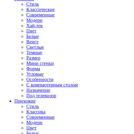
Стиль
Классические
Современные
Модерн
Хай-тек
Цвет
Белые
Венге
Светлые
Темные
Размер
Мини стенки
Форма
Угловые
Особенности
С компьютерным столом
Назначение
Под телевизор
Прихожие
Стиль
Классика
Современные
Модерн
Цвет
Белые