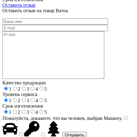
Оставить отзыв
Оставить отзыв на товар Ватоа
Качество продукции
1
2
3
4
5
Уровень сервиса
1
2
3
4
5
Срок изготовления
1
2
3
4
5
Пожалуйста, докажите, что вы человек, выбрав
Машину
.