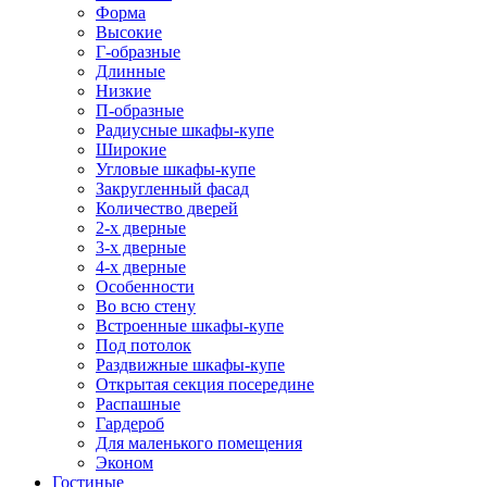
Форма
Высокие
Г-образные
Длинные
Низкие
П-образные
Радиусные шкафы-купе
Широкие
Угловые шкафы-купе
Закругленный фасад
Количество дверей
2-х дверные
3-х дверные
4-х дверные
Особенности
Во всю стену
Встроенные шкафы-купе
Под потолок
Раздвижные шкафы-купе
Открытая секция посередине
Распашные
Гардероб
Для маленького помещения
Эконом
Гостиные