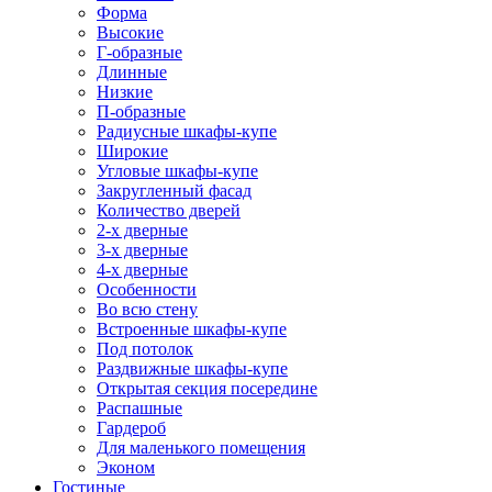
Форма
Высокие
Г-образные
Длинные
Низкие
П-образные
Радиусные шкафы-купе
Широкие
Угловые шкафы-купе
Закругленный фасад
Количество дверей
2-х дверные
3-х дверные
4-х дверные
Особенности
Во всю стену
Встроенные шкафы-купе
Под потолок
Раздвижные шкафы-купе
Открытая секция посередине
Распашные
Гардероб
Для маленького помещения
Эконом
Гостиные