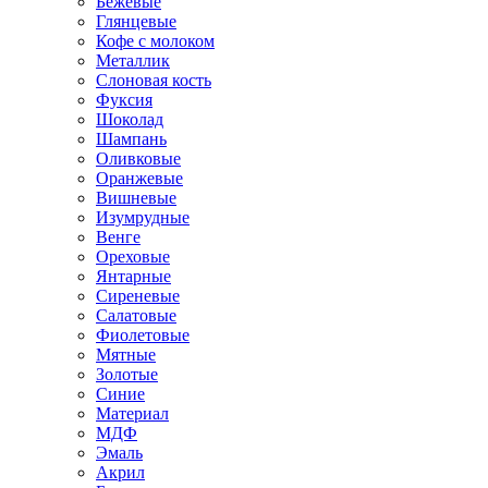
Бежевые
Глянцевые
Кофе с молоком
Металлик
Слоновая кость
Фуксия
Шоколад
Шампань
Оливковые
Оранжевые
Вишневые
Изумрудные
Венге
Ореховые
Янтарные
Сиреневые
Салатовые
Фиолетовые
Мятные
Золотые
Синие
Материал
МДФ
Эмаль
Акрил