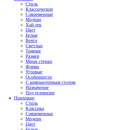
Стиль
Классические
Современные
Модерн
Хай-тек
Цвет
Белые
Венге
Светлые
Темные
Размер
Мини стенки
Форма
Угловые
Особенности
С компьютерным столом
Назначение
Под телевизор
Прихожие
Стиль
Классика
Современные
Модерн
Цвет
Белые