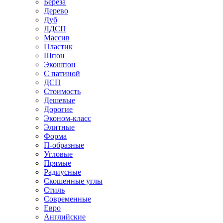
Береза
Дерево
Дуб
ЛДСП
Массив
Пластик
Шпон
Экошпон
С патиной
ДСП
Стоимость
Дешевые
Дорогие
Эконом-класс
Элитные
Форма
П-образные
Угловые
Прямые
Радиусные
Скошенные углы
Стиль
Современные
Евро
Английские