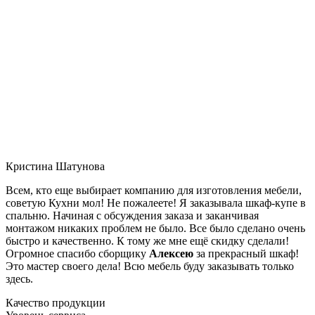
Кристина Шатунова
Всем, кто еще выбирает компанию для изготовления мебели,
советую Кухни мол! Не пожалеете! Я заказывала шкаф-купе в
спальню. Начиная с обсуждения заказа и заканчивая
монтажом никаких проблем не было. Все было сделано очень
быстро и качественно. К тому же мне ещё скидку сделали!
Огромное спасибо сборщику
Алексею
за прекрасный шкаф!
Это мастер своего дела! Всю мебель буду заказывать только
здесь.
Качество продукции