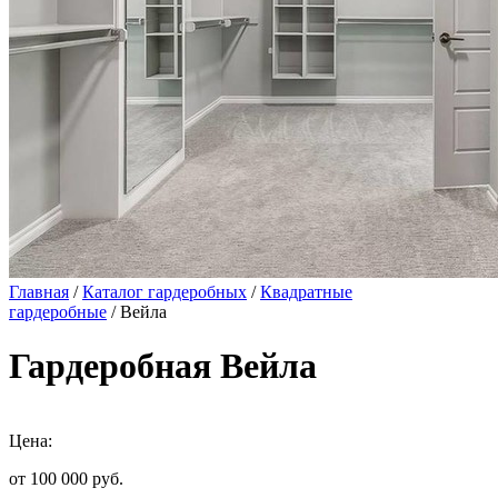
Главная
/
Каталог гардеробных
/
Квадратные
гардеробные
/ Вейла
Гардеробная Вейла
Цена:
от 100 000
руб.