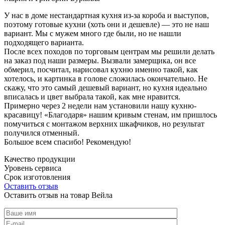
У нас в доме нестандартная кухня из-за короба и выступов,
поэтому готовые кухни (хоть они и дешевле) — это не наш
вариант. Мы с мужем много где были, но не нашли
подходящего варианта.
После всех походов по торговым центрам мы решили делать
на заказ под наши размеры. Вызвали замерщика, он все
обмерил, посчитал, нарисовал кухню именно такой, как
хотелось, и картинка в голове сложилась окончательно. Не
скажу, что это самый дешевый вариант, но кухня идеально
вписалась и цвет выбрала такой, как мне нравится.
Примерно через 2 недели нам установили нашу кухню-
красавицу! «Благодаря» нашим кривым стенам, им пришлось
помучиться с монтажом верхних шкафчиков, но результат
получился отменный.
Большое всем спасибо! Рекомендую!
Качество продукции
Уровень сервиса
Срок изготовления
Оставить отзыв
Оставить отзыв на товар Вейла