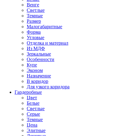
Венге
Светлые
Темные
Размер
Малогабаритные
Форма
Угловые
Отделка и материал
Из МДФ
Зеркальные
Особенности
Купе
Эконом
Назначение
В коридор
Для узкого коридора
Гардеробные
Цвет
Белые
Светлые
Серые
Темные
Цена
Элитные
Дешевые