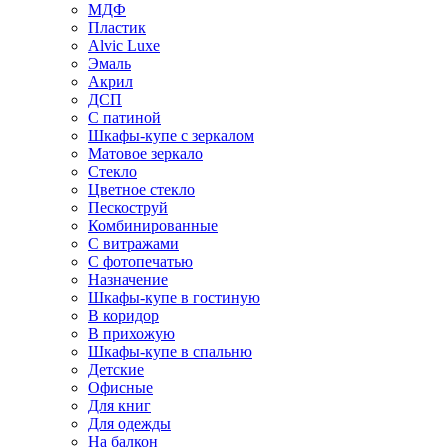
МДФ
Пластик
Alvic Luxe
Эмаль
Акрил
ДСП
С патиной
Шкафы-купе с зеркалом
Матовое зеркало
Стекло
Цветное стекло
Пескоструй
Комбинированные
С витражами
С фотопечатью
Назначение
Шкафы-купе в гостиную
В коридор
В прихожую
Шкафы-купе в спальню
Детские
Офисные
Для книг
Для одежды
На балкон