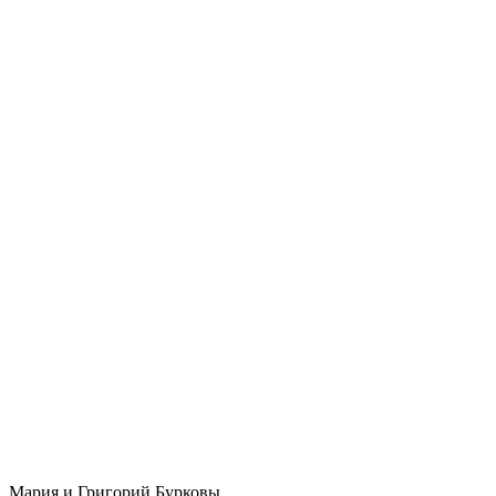
Мария и Григорий Бурковы