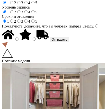
1
2
3
4
5
Уровень сервиса
1
2
3
4
5
Срок изготовления
1
2
3
4
5
Пожалуйста, докажите, что вы человек, выбрав
Звезду
.
Похожие модели