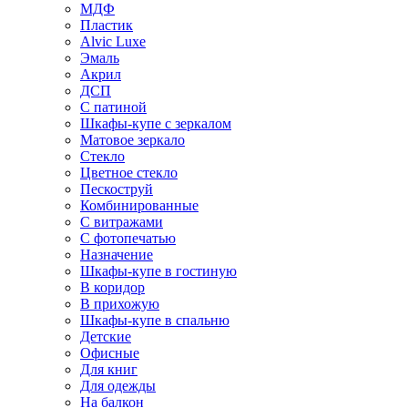
МДФ
Пластик
Alvic Luxe
Эмаль
Акрил
ДСП
С патиной
Шкафы-купе с зеркалом
Матовое зеркало
Стекло
Цветное стекло
Пескоструй
Комбинированные
С витражами
С фотопечатью
Назначение
Шкафы-купе в гостиную
В коридор
В прихожую
Шкафы-купе в спальню
Детские
Офисные
Для книг
Для одежды
На балкон