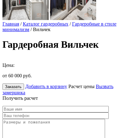
Главная
/
Каталог гардеробных
/
Гардеробные в стиле
минимализм
/ Вильчек
Гардеробная Вильчек
Цена:
от 60 000
руб.
Добавить в корзину
Расчет цены
Вызвать
Заказать
замерщика
Получить расчет