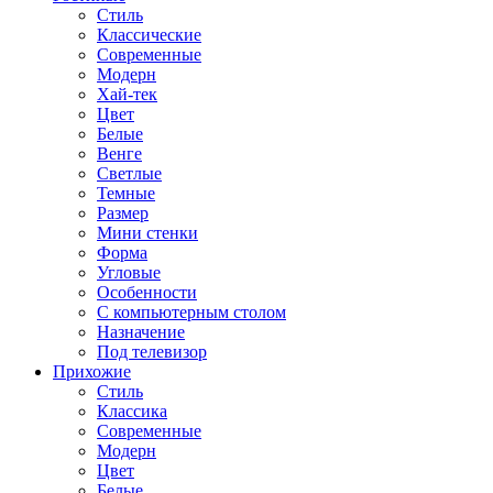
Стиль
Классические
Современные
Модерн
Хай-тек
Цвет
Белые
Венге
Светлые
Темные
Размер
Мини стенки
Форма
Угловые
Особенности
С компьютерным столом
Назначение
Под телевизор
Прихожие
Стиль
Классика
Современные
Модерн
Цвет
Белые