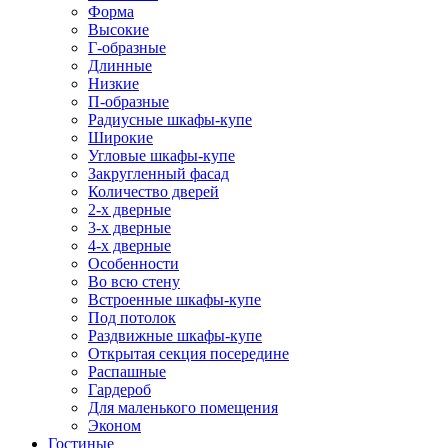
Форма
Высокие
Г-образные
Длинные
Низкие
П-образные
Радиусные шкафы-купе
Широкие
Угловые шкафы-купе
Закругленный фасад
Количество дверей
2-х дверные
3-х дверные
4-х дверные
Особенности
Во всю стену
Встроенные шкафы-купе
Под потолок
Раздвижные шкафы-купе
Открытая секция посередине
Распашные
Гардероб
Для маленького помещения
Эконом
Гостиные