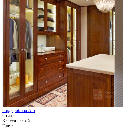
Гардеробная Аю
Стиль:
Классический
Цвет: