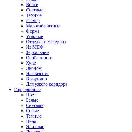
Венге
Светлые
Темные
Размер
Малогабаритные
Форма
Угловые
Отделка и материал
Из МДФ
Зеркальные
Особенности
Купе
Эконом
Назначение
В коридор
Для узкого коридора
Гардеробные
Цвет
Белые
Светлые
Серые
Темные
Цена
Элитные
Дешевые