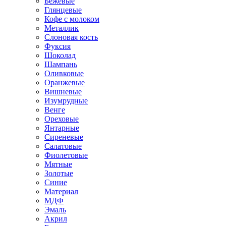
Бежевые
Глянцевые
Кофе с молоком
Металлик
Слоновая кость
Фуксия
Шоколад
Шампань
Оливковые
Оранжевые
Вишневые
Изумрудные
Венге
Ореховые
Янтарные
Сиреневые
Салатовые
Фиолетовые
Мятные
Золотые
Синие
Материал
МДФ
Эмаль
Акрил