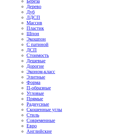
Береза
Дерево
Дуб
ЛДСП
Массив
Пластик
Шпон
Экошпон
С патиной
ДСП
Стоимость
Дешевые
Дорогие
Эконом-класс
Элитные
Форма
П-образные
Угловые
Прямые
Радиусные
Скошенные углы
Стиль
Современные
Евро
Английские