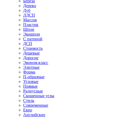
Береза
Дерево
Дуб
ЛДСП
Массив
Пластик
Шпон
Экошпон
С патиной
ДСП
Стоимость
Дешевые
Дорогие
Эконом-класс
Элитные
Форма
П-образные
Угловые
Прямые
Радиусные
Скошенные углы
Стиль
Современные
Евро
Английские