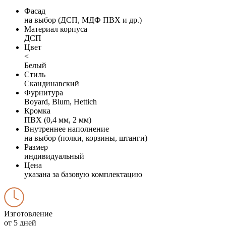
Фасад
на выбор (ДСП, МДФ ПВХ и др.)
Материал корпуса
ДСП
Цвет
<
Белый
Стиль
Скандинавский
Фурнитура
Boyard, Blum, Hettich
Кромка
ПВХ (0,4 мм, 2 мм)
Внутреннее наполнение
на выбор (полки, корзины, штанги)
Размер
индивидуальный
Цена
указана за базовую комплектацию
Изготовление
от 5 дней