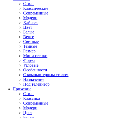
Стиль
Классические
Современные
Модерн
Хай-тек
Цвет
Белые
Венге
Светлые
Темные
Размер
Мини стенки
Форма
Угловые
Особенности
С компьютерным столом
Назначение
Под телевизор
Прихожие
Стиль
Классика
Современные
Модерн
Цвет
Белые