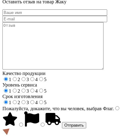
Оставить отзыв на товар Жаку
Качество продукции
1
2
3
4
5
Уровень сервиса
1
2
3
4
5
Срок изготовления
1
2
3
4
5
Пожалуйста, докажите, что вы человек, выбрав
Флаг
.