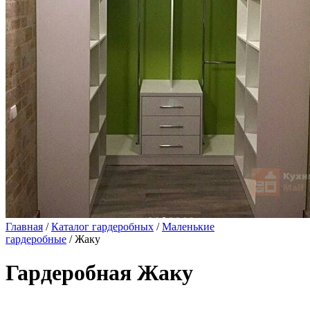
Главная
/
Каталог гардеробных
/
Маленькие
гардеробные
/ Жаку
Гардеробная Жаку