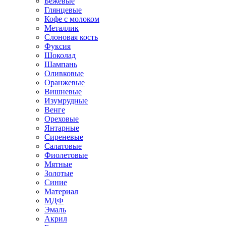
Бежевые
Глянцевые
Кофе с молоком
Металлик
Слоновая кость
Фуксия
Шоколад
Шампань
Оливковые
Оранжевые
Вишневые
Изумрудные
Венге
Ореховые
Янтарные
Сиреневые
Салатовые
Фиолетовые
Мятные
Золотые
Синие
Материал
МДФ
Эмаль
Акрил