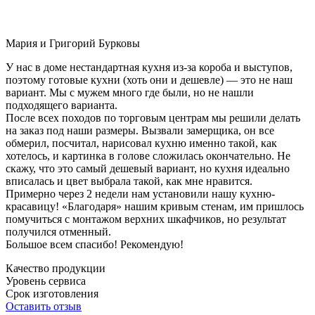
Мария и Григорий Бурковы
У нас в доме нестандартная кухня из-за короба и выступов,
поэтому готовые кухни (хоть они и дешевле) — это не наш
вариант. Мы с мужем много где были, но не нашли
подходящего варианта.
После всех походов по торговым центрам мы решили делать
на заказ под наши размеры. Вызвали замерщика, он все
обмерил, посчитал, нарисовал кухню именно такой, как
хотелось, и картинка в голове сложилась окончательно. Не
скажу, что это самый дешевый вариант, но кухня идеально
вписалась и цвет выбрала такой, как мне нравится.
Примерно через 2 недели нам установили нашу кухню-
красавицу! «Благодаря» нашим кривым стенам, им пришлось
помучиться с монтажом верхних шкафчиков, но результат
получился отменный.
Большое всем спасибо! Рекомендую!
Качество продукции
Уровень сервиса
Срок изготовления
Оставить отзыв