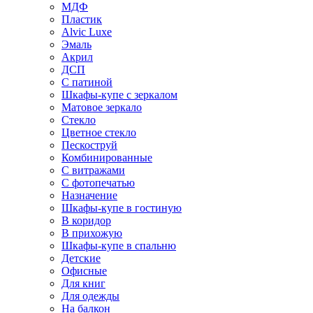
МДФ
Пластик
Alvic Luxe
Эмаль
Акрил
ДСП
С патиной
Шкафы-купе с зеркалом
Матовое зеркало
Стекло
Цветное стекло
Пескоструй
Комбинированные
С витражами
С фотопечатью
Назначение
Шкафы-купе в гостиную
В коридор
В прихожую
Шкафы-купе в спальню
Детские
Офисные
Для книг
Для одежды
На балкон