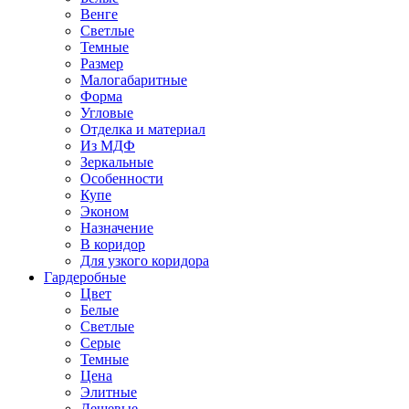
Венге
Светлые
Темные
Размер
Малогабаритные
Форма
Угловые
Отделка и материал
Из МДФ
Зеркальные
Особенности
Купе
Эконом
Назначение
В коридор
Для узкого коридора
Гардеробные
Цвет
Белые
Светлые
Серые
Темные
Цена
Элитные
Дешевые