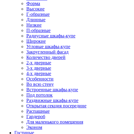
Форма
Высокие
Г-образные
Длинные
Низкие
П-образные
Радиусные шкафы-купе
Широкие
Угловые шкафы-купе
Закругленный фасад
Количество дверей
2-х дверные
3-х дверные
4-х дверные
Особенности
Во всю стену
Встроенные шкафы-купе
Под потолок
Раздвижные шкафы-купе
Открытая секция посередине
Распашные
Гардероб
Для маленького помещения
Эконом
Гостиные