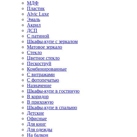
МДФ
Пластик
Alvic Luxe
Эмаль
Акрил
ДСП
С патиной
Шкафы-купе с зеркалом
Матовое зеркало
Стекло
Цветное стекло
Пескоструй
Комбинированные
С витражами
С фотопечатью
Назначение
Шкафы-купе в гостиную
В коридор
В прихожую
Шкафы-купе в спальню
Детские
Офисные
Для книг
Для одежды
На балкон