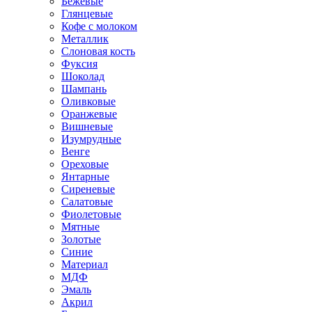
Бежевые
Глянцевые
Кофе с молоком
Металлик
Слоновая кость
Фуксия
Шоколад
Шампань
Оливковые
Оранжевые
Вишневые
Изумрудные
Венге
Ореховые
Янтарные
Сиреневые
Салатовые
Фиолетовые
Мятные
Золотые
Синие
Материал
МДФ
Эмаль
Акрил