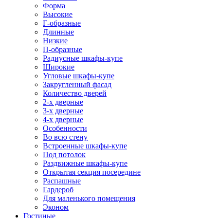
Форма
Высокие
Г-образные
Длинные
Низкие
П-образные
Радиусные шкафы-купе
Широкие
Угловые шкафы-купе
Закругленный фасад
Количество дверей
2-х дверные
3-х дверные
4-х дверные
Особенности
Во всю стену
Встроенные шкафы-купе
Под потолок
Раздвижные шкафы-купе
Открытая секция посередине
Распашные
Гардероб
Для маленького помещения
Эконом
Гостиные