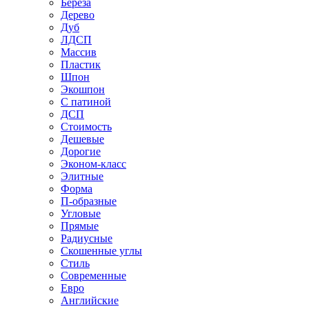
Береза
Дерево
Дуб
ЛДСП
Массив
Пластик
Шпон
Экошпон
С патиной
ДСП
Стоимость
Дешевые
Дорогие
Эконом-класс
Элитные
Форма
П-образные
Угловые
Прямые
Радиусные
Скошенные углы
Стиль
Современные
Евро
Английские