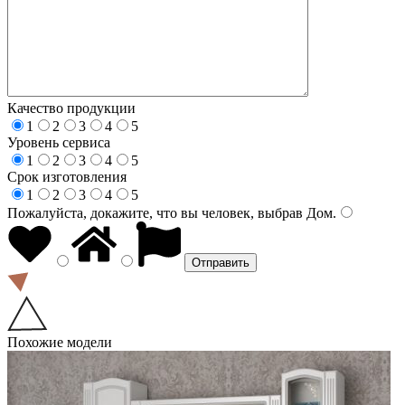
Качество продукции
1
2
3
4
5
Уровень сервиса
1
2
3
4
5
Срок изготовления
1
2
3
4
5
Пожалуйста, докажите, что вы человек, выбрав
Дом
.
Похожие модели