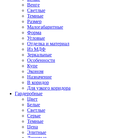
Венге
Светлые
Темные
Размер
Малогабаритные
Форма
Угловые
Отделка и материал
Из МДФ
Зеркальные
Особенности
Купе
Эконом
Назначение
В коридор
Для узкого коридора
Гардеробные
Цвет
Белые
Светлые
Серые
Темные
Цена
Элитные
Дешевые