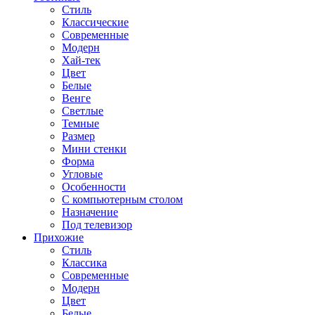
Стиль
Классические
Современные
Модерн
Хай-тек
Цвет
Белые
Венге
Светлые
Темные
Размер
Мини стенки
Форма
Угловые
Особенности
С компьютерным столом
Назначение
Под телевизор
Прихожие
Стиль
Классика
Современные
Модерн
Цвет
Белые