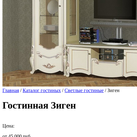
Главная
/
Каталог гостиных
/
Светлые гостиные
/ Зиген
Гостинная Зиген
Цена:
от 45 000
руб.