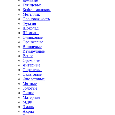
Бежевые
Глянцевые
Кофе с молоком
Металлик
Слоновая кость
Фуксия
Шоколад
Шампань
Оливковые
Оранжевые
Вишневые
Изумрудные
Венге
Ореховые
Янтарные
Сиреневые
Салатовые
Фиолетовые
Мятные
Золотые
Синие
Материал
МДФ
Эмаль
Акрил