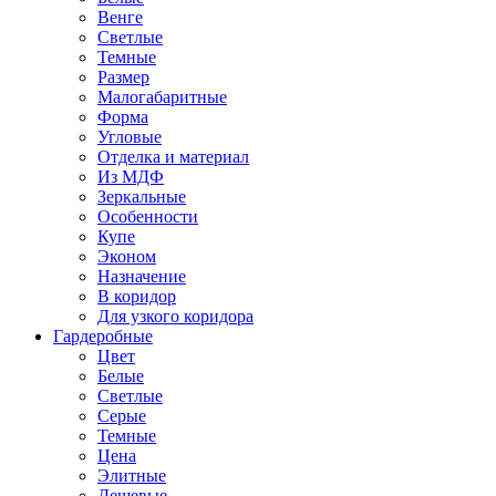
Венге
Светлые
Темные
Размер
Малогабаритные
Форма
Угловые
Отделка и материал
Из МДФ
Зеркальные
Особенности
Купе
Эконом
Назначение
В коридор
Для узкого коридора
Гардеробные
Цвет
Белые
Светлые
Серые
Темные
Цена
Элитные
Дешевые