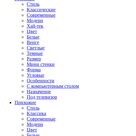
Стиль
Классические
Современные
Модерн
Хай-тек
Цвет
Белые
Венге
Светлые
Темные
Размер
Мини стенки
Форма
Угловые
Особенности
С компьютерным столом
Назначение
Под телевизор
Прихожие
Стиль
Классика
Современные
Модерн
Цвет
Белые