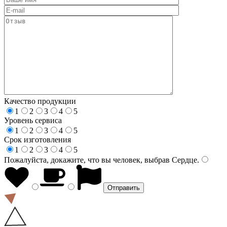
Качество продукции
1
2
3
4
5
Уровень сервиса
1
2
3
4
5
Срок изготовления
1
2
3
4
5
Пожалуйста, докажите, что вы человек, выбрав
Сердце
.