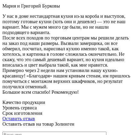
Мария и Григорий Бурковы
У нас в доме нестандартная кухня из-за короба и выступов,
поэтому готовые кухни (хоть они и дешевле) — это не наш
вариант. Мы с мужем много где были, но не нашли
подходящего варианта.
После всех походов по торговым центрам мы решили делать
на заказ под наши размеры. Вызвали замерщика, он все
обмерил, посчитал, нарисовал кухню именно такой, как
хотелось, и картинка в голове сложилась окончательно. Не
скажу, что это самый дешевый вариант, но кухня идеально
вписалась и цвет выбрала такой, как мне нравится.
Примерно через 2 недели нам установили нашу кухню-
красавицу! «Благодаря» нашим кривым стенам, им пришлось
помучиться с монтажом верхних шкафчиков, но результат
получился отменный.
Большое всем спасибо! Рекомендую!
Качество продукции
Уровень сервиса
Срок изготовления
Оставить отзыв
Оставить отзыв на товар Золинген