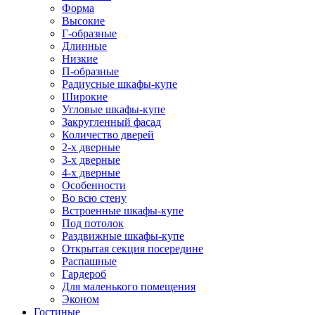
Форма
Высокие
Г-образные
Длинные
Низкие
П-образные
Радиусные шкафы-купе
Широкие
Угловые шкафы-купе
Закругленный фасад
Количество дверей
2-х дверные
3-х дверные
4-х дверные
Особенности
Во всю стену
Встроенные шкафы-купе
Под потолок
Раздвижные шкафы-купе
Открытая секция посередине
Распашные
Гардероб
Для маленького помещения
Эконом
Гостиные