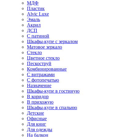
МДФ
Пластик
Alvic Luxe
Эмаль
Акрил
ДСП
С патиной
Шкафы-купе с зеркалом
Матовое зеркало
Стекло
Цветное стекло
Пескоструй
Комбинированные
С витражами
С фотопечатью
Назначение
Шкафы-купе в гостиную
В коридор
В прихожую
Шкафы-купе в спальню
Детские
Офисные
Для книг
Для одежды
На балкон