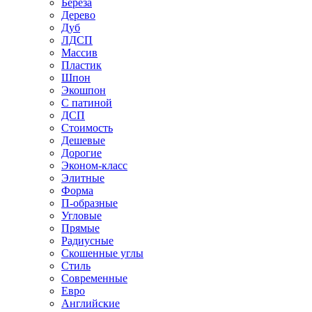
Береза
Дерево
Дуб
ЛДСП
Массив
Пластик
Шпон
Экошпон
С патиной
ДСП
Стоимость
Дешевые
Дорогие
Эконом-класс
Элитные
Форма
П-образные
Угловые
Прямые
Радиусные
Скошенные углы
Стиль
Современные
Евро
Английские