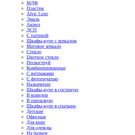
МДФ
Пластик
Alvic Luxe
Эмаль
Акрил
ДСП
С патиной
Шкафы-купе с зеркалом
Матовое зеркало
Стекло
Цветное стекло
Пескоструй
Комбинированные
С витражами
С фотопечатью
Назначение
Шкафы-купе в гостиную
В коридор
В прихожую
Шкафы-купе в спальню
Детские
Офисные
Для книг
Для одежды
На балкон