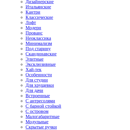
Дизайнерские
Итальянские
Кантри
Классические
Лофт
Модерн
Прованс
Неоклассика
Минимализм
Под старину
Скандинавские
Элитные
Эксклюзивные
Хай-тек
Особенности
Для студии
Для хрущевки
Для дачи
Встроенные
С антресолями
С барной стойкой
С островом
Малогабаритные
Модульные
Скрытые ручки