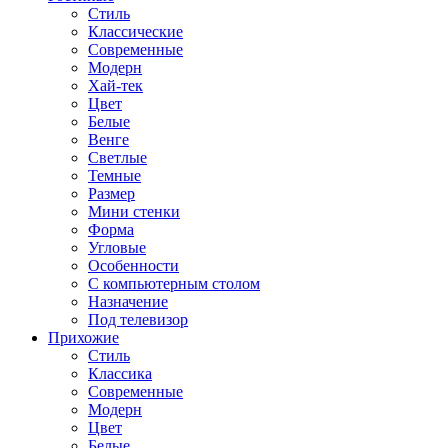
Стиль
Классические
Современные
Модерн
Хай-тек
Цвет
Белые
Венге
Светлые
Темные
Размер
Мини стенки
Форма
Угловые
Особенности
С компьютерным столом
Назначение
Под телевизор
Прихожие
Стиль
Классика
Современные
Модерн
Цвет
Белые