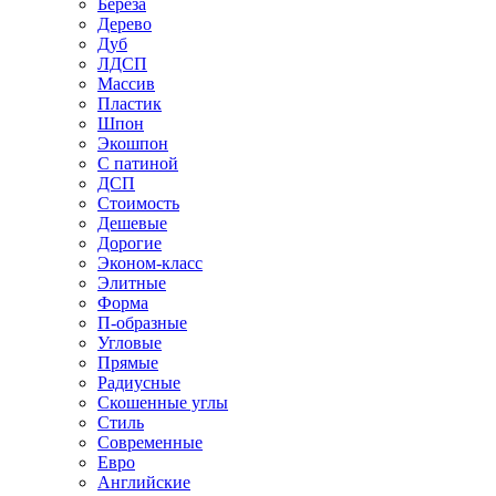
Береза
Дерево
Дуб
ЛДСП
Массив
Пластик
Шпон
Экошпон
С патиной
ДСП
Стоимость
Дешевые
Дорогие
Эконом-класс
Элитные
Форма
П-образные
Угловые
Прямые
Радиусные
Скошенные углы
Стиль
Современные
Евро
Английские