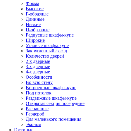
Форма
Высокие
Г-образные
Длинные
Низкие
П-образные
Радиусные шкафы-купе
Широкие
Угловые шкафы-купе
Закругленный фасад
Количество дверей
2-х дверные
3-х дверные
4-х дверные
Особенности
Во всю стену
Встроенные шкафы-купе
Под потолок
Раздвижные шкафы-купе
Открытая секция посередине
Распашные
Гардероб
Для маленького помещения
Эконом
Гостиные