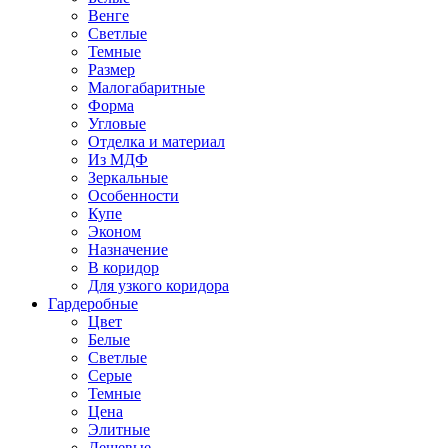
Венге
Светлые
Темные
Размер
Малогабаритные
Форма
Угловые
Отделка и материал
Из МДФ
Зеркальные
Особенности
Купе
Эконом
Назначение
В коридор
Для узкого коридора
Гардеробные
Цвет
Белые
Светлые
Серые
Темные
Цена
Элитные
Дешевые