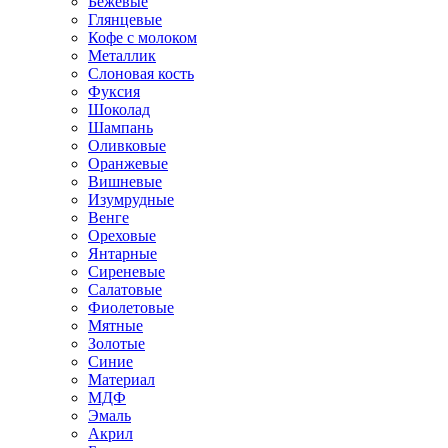
Бежевые
Глянцевые
Кофе с молоком
Металлик
Слоновая кость
Фуксия
Шоколад
Шампань
Оливковые
Оранжевые
Вишневые
Изумрудные
Венге
Ореховые
Янтарные
Сиреневые
Салатовые
Фиолетовые
Мятные
Золотые
Синие
Материал
МДФ
Эмаль
Акрил