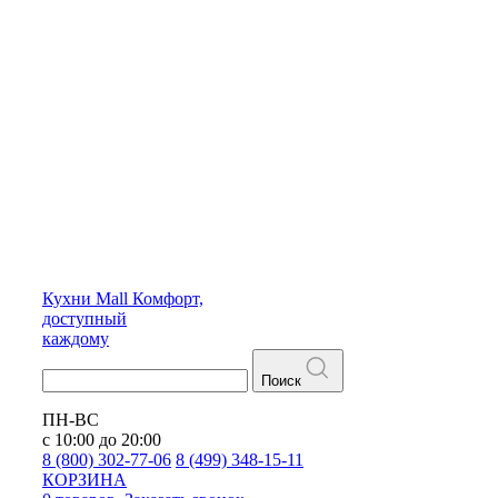
Кухни
Mall
Комфорт,
доступный
каждому
Поиск
ПН-ВС
с 10:00 до 20:00
8 (800) 302-77-06
8 (499) 348-15-11
КОРЗИНА