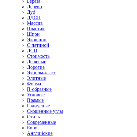
Береза
Дерево
Дуб
ЛДСП
Массив
Пластик
Шпон
Экошпон
С патиной
ДСП
Стоимость
Дешевые
Дорогие
Эконом-класс
Элитные
Форма
П-образные
Угловые
Прямые
Радиусные
Скошенные углы
Стиль
Современные
Евро
Английские