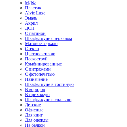
МДФ
Пластик
Alvic Luxe
Эмаль
Акрил
ДСП
С патиной
Шкафы-купе с зеркалом
Матовое зеркало
Стекло
Цветное стекло
Пескоструй
Комбинированные
С витражами
С фотопечатью
Назначение
Шкафы-купе в гостиную
В коридор
В прихожую
Шкафы-купе в спальню
Детские
Офисные
Для книг
Для одежды
На балкон