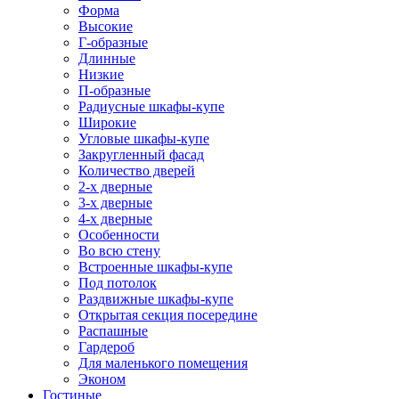
Форма
Высокие
Г-образные
Длинные
Низкие
П-образные
Радиусные шкафы-купе
Широкие
Угловые шкафы-купе
Закругленный фасад
Количество дверей
2-х дверные
3-х дверные
4-х дверные
Особенности
Во всю стену
Встроенные шкафы-купе
Под потолок
Раздвижные шкафы-купе
Открытая секция посередине
Распашные
Гардероб
Для маленького помещения
Эконом
Гостиные