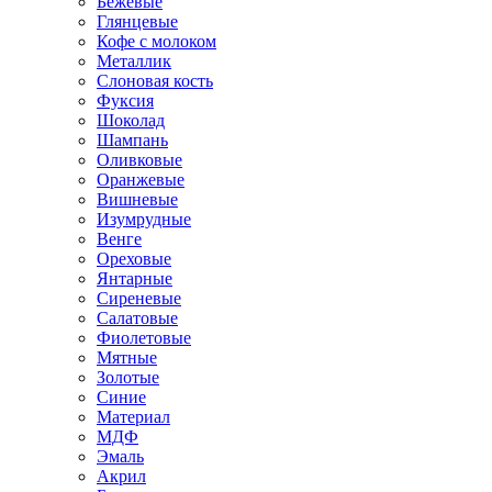
Бежевые
Глянцевые
Кофе с молоком
Металлик
Слоновая кость
Фуксия
Шоколад
Шампань
Оливковые
Оранжевые
Вишневые
Изумрудные
Венге
Ореховые
Янтарные
Сиреневые
Салатовые
Фиолетовые
Мятные
Золотые
Синие
Материал
МДФ
Эмаль
Акрил