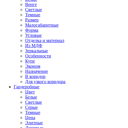
Венге
Светлые
Темные
Размер
Малогабаритные
Форма
Угловые
Отделка и материал
Из МДФ
Зеркальные
Особенности
Купе
Эконом
Назначение
В коридор
Для узкого коридора
Гардеробные
Цвет
Белые
Светлые
Серые
Темные
Цена
Элитные
Дешевые