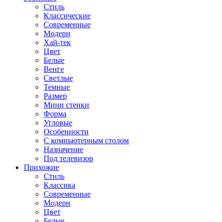
Стиль
Классические
Современные
Модерн
Хай-тек
Цвет
Белые
Венге
Светлые
Темные
Размер
Мини стенки
Форма
Угловые
Особенности
С компьютерным столом
Назначение
Под телевизор
Прихожие
Стиль
Классика
Современные
Модерн
Цвет
Белые