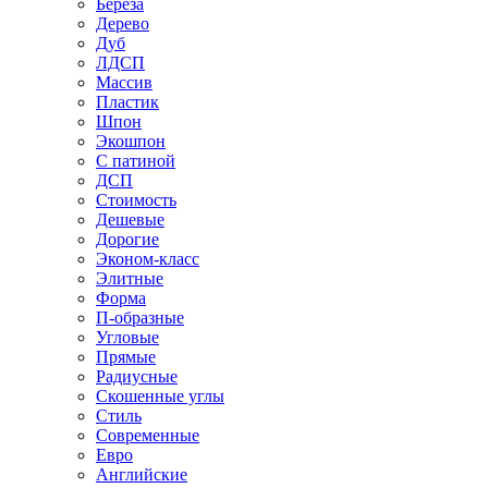
Береза
Дерево
Дуб
ЛДСП
Массив
Пластик
Шпон
Экошпон
С патиной
ДСП
Стоимость
Дешевые
Дорогие
Эконом-класс
Элитные
Форма
П-образные
Угловые
Прямые
Радиусные
Скошенные углы
Стиль
Современные
Евро
Английские