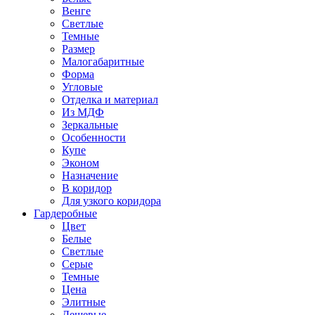
Венге
Светлые
Темные
Размер
Малогабаритные
Форма
Угловые
Отделка и материал
Из МДФ
Зеркальные
Особенности
Купе
Эконом
Назначение
В коридор
Для узкого коридора
Гардеробные
Цвет
Белые
Светлые
Серые
Темные
Цена
Элитные
Дешевые