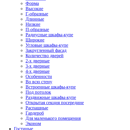
Форма
Высокие
Г-образные
Длинные
Низкие
П-образные
Радиусные шкафы-купе
Широкие
Угловые шкафы-купе
Закругленный фасад
Количество дверей
2-х дверные
3-х дверные
4-х дверные
Особенности
Во всю стену
Встроенные шкафы-купе
Под потолок
Раздвижные шкафы-купе
Открытая секция посередине
Распашные
Гардероб
Для маленького помещения
Эконом
Гостиные