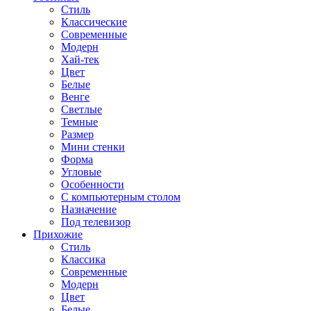
Стиль
Классические
Современные
Модерн
Хай-тек
Цвет
Белые
Венге
Светлые
Темные
Размер
Мини стенки
Форма
Угловые
Особенности
С компьютерным столом
Назначение
Под телевизор
Прихожие
Стиль
Классика
Современные
Модерн
Цвет
Белые