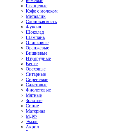
Бежевые
Глянцевые
Кофе с молоком
Металлик
Слоновая кость
Фуксия
Шоколад
Шампань
Оливковые
Оранжевые
Вишневые
Изумрудные
Венге
Ореховые
Янтарные
Сиреневые
Салатовые
Фиолетовые
Мятные
Золотые
Синие
Материал
МДФ
Эмаль
Акрил