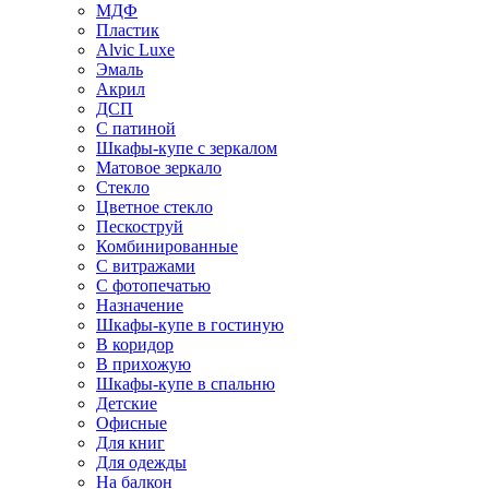
МДФ
Пластик
Alvic Luxe
Эмаль
Акрил
ДСП
С патиной
Шкафы-купе с зеркалом
Матовое зеркало
Стекло
Цветное стекло
Пескоструй
Комбинированные
С витражами
С фотопечатью
Назначение
Шкафы-купе в гостиную
В коридор
В прихожую
Шкафы-купе в спальню
Детские
Офисные
Для книг
Для одежды
На балкон