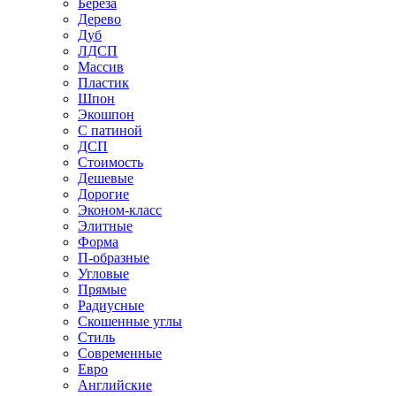
Береза
Дерево
Дуб
ЛДСП
Массив
Пластик
Шпон
Экошпон
С патиной
ДСП
Стоимость
Дешевые
Дорогие
Эконом-класс
Элитные
Форма
П-образные
Угловые
Прямые
Радиусные
Скошенные углы
Стиль
Современные
Евро
Английские