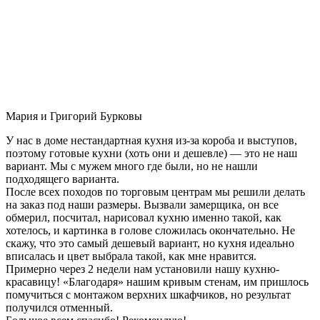
Мария и Григорий Бурковы
У нас в доме нестандартная кухня из-за короба и выступов,
поэтому готовые кухни (хоть они и дешевле) — это не наш
вариант. Мы с мужем много где были, но не нашли
подходящего варианта.
После всех походов по торговым центрам мы решили делать
на заказ под наши размеры. Вызвали замерщика, он все
обмерил, посчитал, нарисовал кухню именно такой, как
хотелось, и картинка в голове сложилась окончательно. Не
скажу, что это самый дешевый вариант, но кухня идеально
вписалась и цвет выбрала такой, как мне нравится.
Примерно через 2 недели нам установили нашу кухню-
красавицу! «Благодаря» нашим кривым стенам, им пришлось
помучиться с монтажом верхних шкафчиков, но результат
получился отменный.