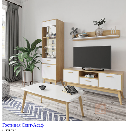
Гостиная Сент-Асаф
Стиль: