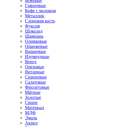
Бежевые
Глянцевые
Кофе с молоком
Металлик
Слоновая кость
Фуксия
Шоколад
Шампань
Оливковые
Оранжевые
Вишневые
Изумрудные
Венге
Ореховые
Янтарные
Сиреневые
Салатовые
Фиолетовые
Мятные
Золотые
Синие
Материал
МДФ
Эмаль
Акрил