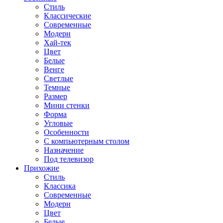
Стиль
Классические
Современные
Модерн
Хай-тек
Цвет
Белые
Венге
Светлые
Темные
Размер
Мини стенки
Форма
Угловые
Особенности
С компьютерным столом
Назначение
Под телевизор
Прихожие
Стиль
Классика
Современные
Модерн
Цвет
Белые