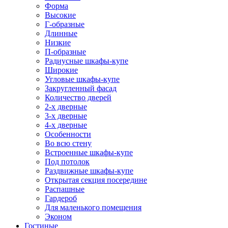
Форма
Высокие
Г-образные
Длинные
Низкие
П-образные
Радиусные шкафы-купе
Широкие
Угловые шкафы-купе
Закругленный фасад
Количество дверей
2-х дверные
3-х дверные
4-х дверные
Особенности
Во всю стену
Встроенные шкафы-купе
Под потолок
Раздвижные шкафы-купе
Открытая секция посередине
Распашные
Гардероб
Для маленького помещения
Эконом
Гостиные