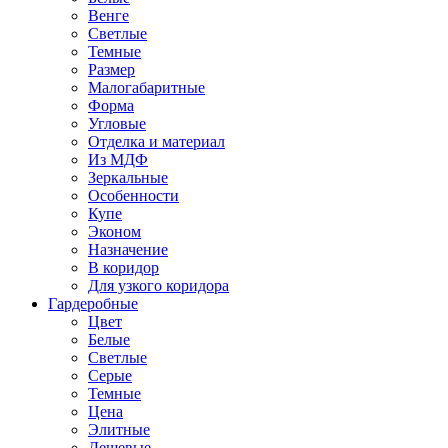
Венге
Светлые
Темные
Размер
Малогабаритные
Форма
Угловые
Отделка и материал
Из МДФ
Зеркальные
Особенности
Купе
Эконом
Назначение
В коридор
Для узкого коридора
Гардеробные
Цвет
Белые
Светлые
Серые
Темные
Цена
Элитные
Дешевые