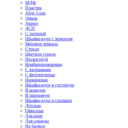
МДФ
Пластик
Alvic Luxe
Эмаль
Акрил
ДСП
С патиной
Шкафы-купе с зеркалом
Матовое зеркало
Стекло
Цветное стекло
Пескоструй
Комбинированные
С витражами
С фотопечатью
Назначение
Шкафы-купе в гостиную
В коридор
В прихожую
Шкафы-купе в спальню
Детские
Офисные
Для книг
Для одежды
На балкон