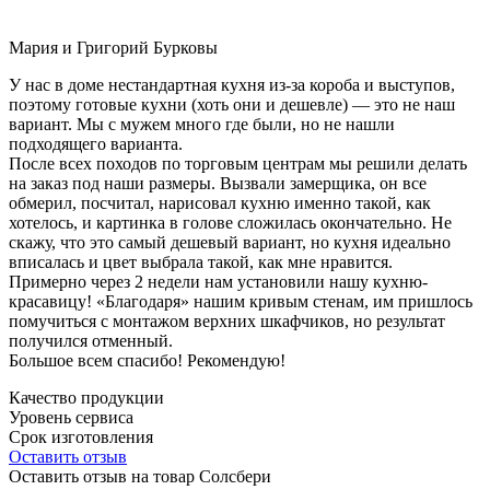
Мария и Григорий Бурковы
У нас в доме нестандартная кухня из-за короба и выступов,
поэтому готовые кухни (хоть они и дешевле) — это не наш
вариант. Мы с мужем много где были, но не нашли
подходящего варианта.
После всех походов по торговым центрам мы решили делать
на заказ под наши размеры. Вызвали замерщика, он все
обмерил, посчитал, нарисовал кухню именно такой, как
хотелось, и картинка в голове сложилась окончательно. Не
скажу, что это самый дешевый вариант, но кухня идеально
вписалась и цвет выбрала такой, как мне нравится.
Примерно через 2 недели нам установили нашу кухню-
красавицу! «Благодаря» нашим кривым стенам, им пришлось
помучиться с монтажом верхних шкафчиков, но результат
получился отменный.
Большое всем спасибо! Рекомендую!
Качество продукции
Уровень сервиса
Срок изготовления
Оставить отзыв
Оставить отзыв на товар Солсбери