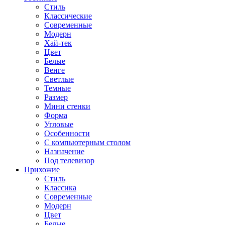
Стиль
Классические
Современные
Модерн
Хай-тек
Цвет
Белые
Венге
Светлые
Темные
Размер
Мини стенки
Форма
Угловые
Особенности
С компьютерным столом
Назначение
Под телевизор
Прихожие
Стиль
Классика
Современные
Модерн
Цвет
Белые