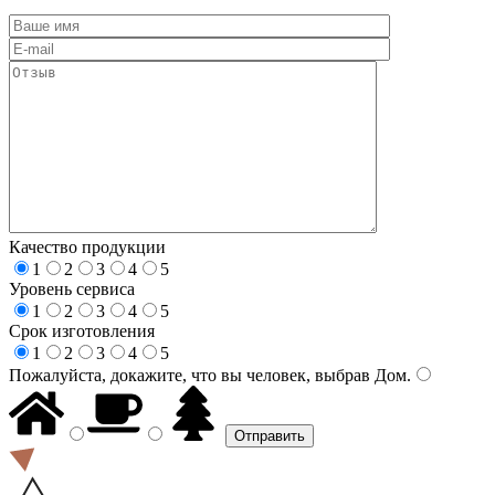
Качество продукции
1
2
3
4
5
Уровень сервиса
1
2
3
4
5
Срок изготовления
1
2
3
4
5
Пожалуйста, докажите, что вы человек, выбрав
Дом
.