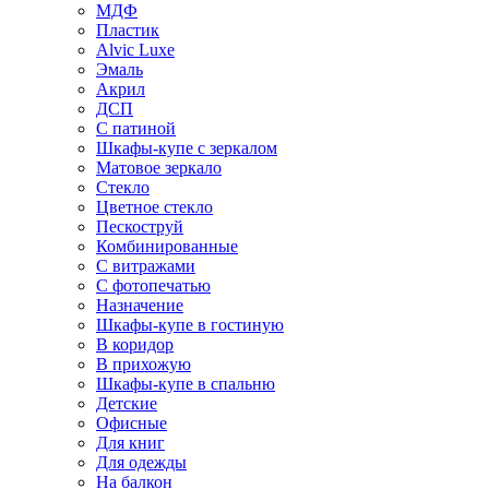
МДФ
Пластик
Alvic Luxe
Эмаль
Акрил
ДСП
С патиной
Шкафы-купе с зеркалом
Матовое зеркало
Стекло
Цветное стекло
Пескоструй
Комбинированные
С витражами
С фотопечатью
Назначение
Шкафы-купе в гостиную
В коридор
В прихожую
Шкафы-купе в спальню
Детские
Офисные
Для книг
Для одежды
На балкон