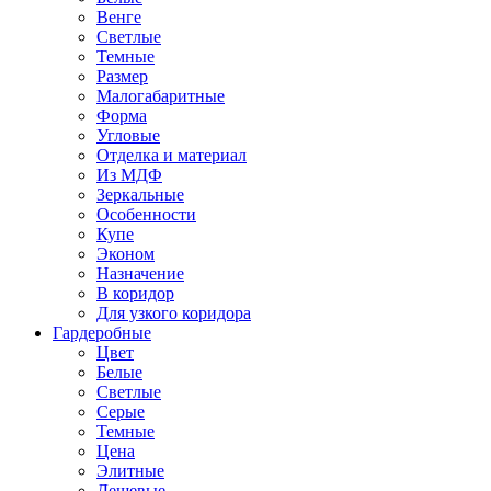
Венге
Светлые
Темные
Размер
Малогабаритные
Форма
Угловые
Отделка и материал
Из МДФ
Зеркальные
Особенности
Купе
Эконом
Назначение
В коридор
Для узкого коридора
Гардеробные
Цвет
Белые
Светлые
Серые
Темные
Цена
Элитные
Дешевые