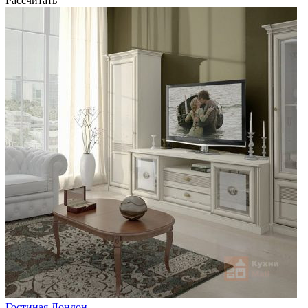
Рассчитать
Гостиная Лондон