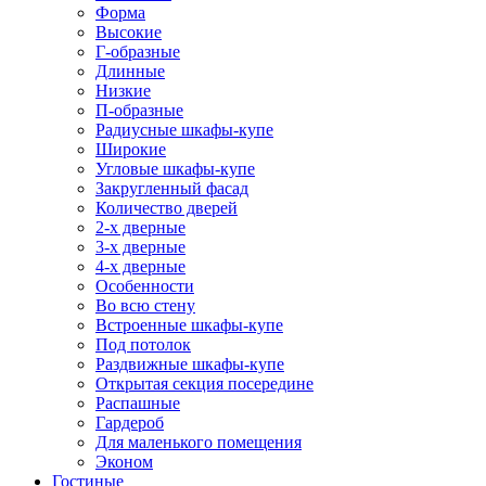
Форма
Высокие
Г-образные
Длинные
Низкие
П-образные
Радиусные шкафы-купе
Широкие
Угловые шкафы-купе
Закругленный фасад
Количество дверей
2-х дверные
3-х дверные
4-х дверные
Особенности
Во всю стену
Встроенные шкафы-купе
Под потолок
Раздвижные шкафы-купе
Открытая секция посередине
Распашные
Гардероб
Для маленького помещения
Эконом
Гостиные