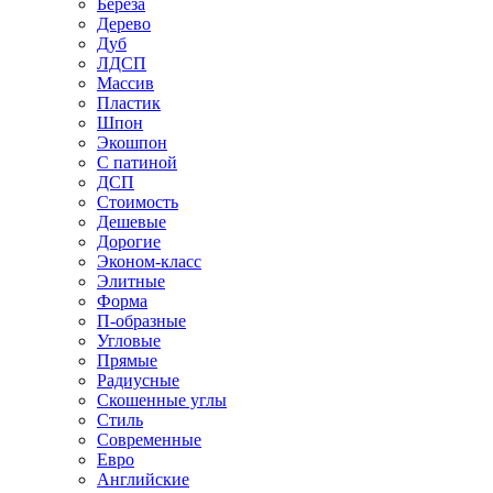
Береза
Дерево
Дуб
ЛДСП
Массив
Пластик
Шпон
Экошпон
С патиной
ДСП
Стоимость
Дешевые
Дорогие
Эконом-класс
Элитные
Форма
П-образные
Угловые
Прямые
Радиусные
Скошенные углы
Стиль
Современные
Евро
Английские