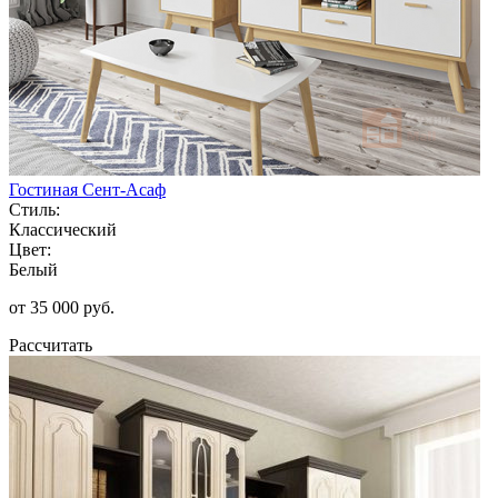
Гостиная Сент-Асаф
Стиль:
Классический
Цвет:
Белый
от 35 000 руб.
Рассчитать