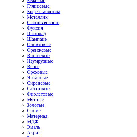
Бежевые
Глянцевые
Кофе с молоком
Металлик
Слоновая кость
Фуксия
Шоколад
Шампань
Оливковые
Оранжевые
Вишневые
Изумрудные
Венге
Ореховые
Янтарные
Сиреневые
Салатовые
Фиолетовые
Мятные
Золотые
Синие
Материал
МДФ
Эмаль
Акрил