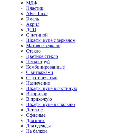
МДФ
Пластик
Alvic Luxe
Эмаль
Акрил
ДСП
С патиной
Шкафы-купе с зеркалом
Матовое зеркало
Стекло
Цветное стекло
Пескоструй
Комбинированные
С витражами
С фотопечатью
Назначение
Шкафы-купе в гостиную
В коридор
В прихожую
Шкафы-купе в спальню
Детские
Офисные
Для книг
Для одежды
На балкон