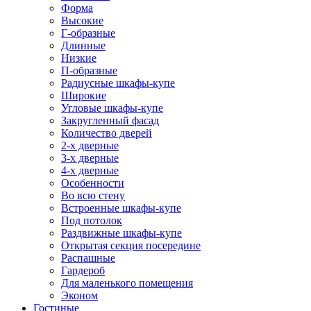
Форма
Высокие
Г-образные
Длинные
Низкие
П-образные
Радиусные шкафы-купе
Широкие
Угловые шкафы-купе
Закругленный фасад
Количество дверей
2-х дверные
3-х дверные
4-х дверные
Особенности
Во всю стену
Встроенные шкафы-купе
Под потолок
Раздвижные шкафы-купе
Открытая секция посередине
Распашные
Гардероб
Для маленького помещения
Эконом
Гостиные