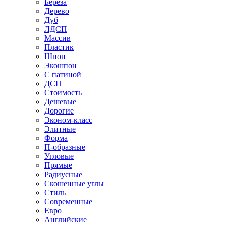
Береза
Дерево
Дуб
ЛДСП
Массив
Пластик
Шпон
Экошпон
С патиной
ДСП
Стоимость
Дешевые
Дорогие
Эконом-класс
Элитные
Форма
П-образные
Угловые
Прямые
Радиусные
Скошенные углы
Стиль
Современные
Евро
Английские