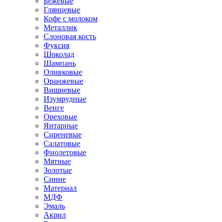
Бежевые
Глянцевые
Кофе с молоком
Металлик
Слоновая кость
Фуксия
Шоколад
Шампань
Оливковые
Оранжевые
Вишневые
Изумрудные
Венге
Ореховые
Янтарные
Сиреневые
Салатовые
Фиолетовые
Мятные
Золотые
Синие
Материал
МДФ
Эмаль
Акрил