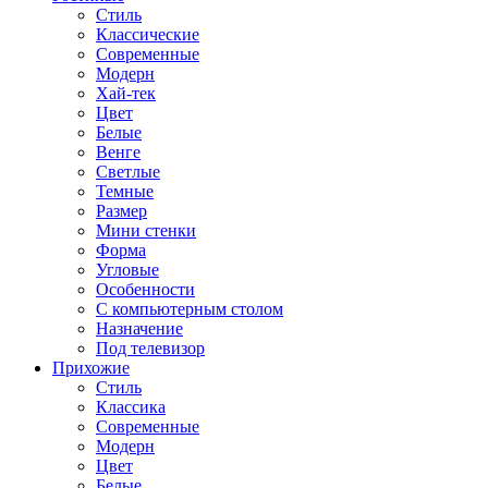
Стиль
Классические
Современные
Модерн
Хай-тек
Цвет
Белые
Венге
Светлые
Темные
Размер
Мини стенки
Форма
Угловые
Особенности
С компьютерным столом
Назначение
Под телевизор
Прихожие
Стиль
Классика
Современные
Модерн
Цвет
Белые