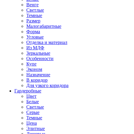
Венге
Светлые
Темные
Размер
Малогабаритные
Форма
Угловые
Отделка и материал
Из МДФ
Зеркальные
Особенности
Купе
Эконом
Назначение
В коридор
Для узкого коридора
Гардеробные
Цвет
Белые
Светлые
Серые
Темные
Цена
Элитные
Дешевые