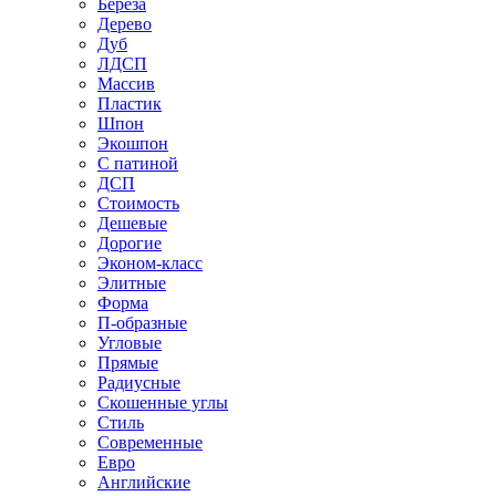
Береза
Дерево
Дуб
ЛДСП
Массив
Пластик
Шпон
Экошпон
С патиной
ДСП
Стоимость
Дешевые
Дорогие
Эконом-класс
Элитные
Форма
П-образные
Угловые
Прямые
Радиусные
Скошенные углы
Стиль
Современные
Евро
Английские