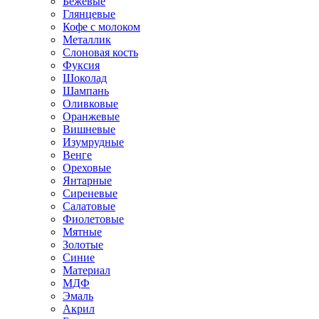
Бежевые
Глянцевые
Кофе с молоком
Металлик
Слоновая кость
Фуксия
Шоколад
Шампань
Оливковые
Оранжевые
Вишневые
Изумрудные
Венге
Ореховые
Янтарные
Сиреневые
Салатовые
Фиолетовые
Мятные
Золотые
Синие
Материал
МДФ
Эмаль
Акрил