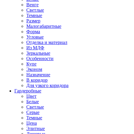
Венге
Светлые
Темные
Размер
Малогабаритные
Форма
Угловые
Отделка и материал
Из МДФ
Зеркальные
Особенности
Купе
Эконом
Назначение
В коридор
Для узкого коридора
Гардеробные
Цвет
Белые
Светлые
Серые
Темные
Цена
Элитные
Дешевые