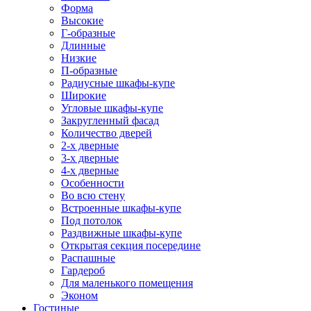
Форма
Высокие
Г-образные
Длинные
Низкие
П-образные
Радиусные шкафы-купе
Широкие
Угловые шкафы-купе
Закругленный фасад
Количество дверей
2-х дверные
3-х дверные
4-х дверные
Особенности
Во всю стену
Встроенные шкафы-купе
Под потолок
Раздвижные шкафы-купе
Открытая секция посередине
Распашные
Гардероб
Для маленького помещения
Эконом
Гостиные