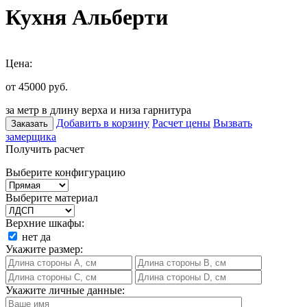
Кухня Альберти
Цена:
от 45000
руб.
за метр в длину верха и низа гарнитура
Добавить в корзину
Расчет цены
Вызвать
Заказать
замерщика
Получить расчет
Выберите конфигурацию
Выберите материал
Верхние шкафы:
нет
да
Укажите размер:
Укажите личные данные: