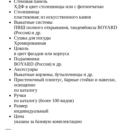
Стеновая панель
ХДФ в цвет столешницы или с фотопечатью
Столешница
пластиковая; из искусственного камня
Выкатные системы
ПВШ полного открывания, тандембоксы BOYARD
(Россия) и др.
Сушка для посуды
Хромированная
Цоколь
в цвет фасадов или корпуса
Подъемники
BOYARD (Россия) и др.
Аксессуары
Выкатные корзины, бутылочницы и др.
Пристеночный плинтус, барные стойки и навески,
освещение
по каталогу
Ручки
по каталогу (более 100 видов)
Размер
индивидуальный
Цена
указана за базовую комплектацию