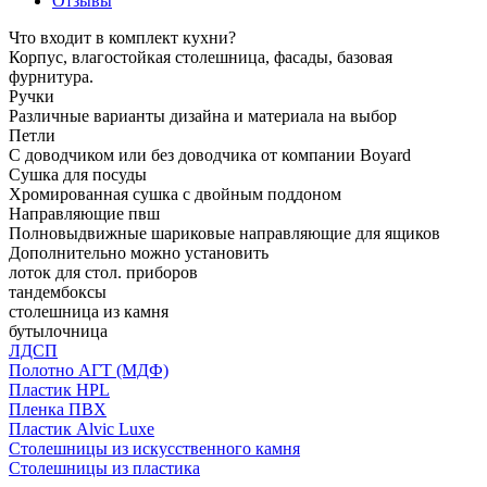
Отзывы
Что входит в комплект кухни?
Корпус, влагостойкая столешница, фасады, базовая
фурнитура.
Ручки
Различные варианты дизайна и материала на выбор
Петли
С доводчиком или без доводчика от компании Boyard
Сушка для посуды
Хромированная сушка с двойным поддоном
Направляющие пвш
Полновыдвижные шариковые направляющие для ящиков
Дополнительно можно установить
лоток для стол. приборов
тандембоксы
столешница из камня
бутылочница
ЛДСП
Полотно АГТ (МДФ)
Пластик HPL
Пленка ПВХ
Пластик Alvic Luxe
Столешницы из искусственного камня
Столешницы из пластика