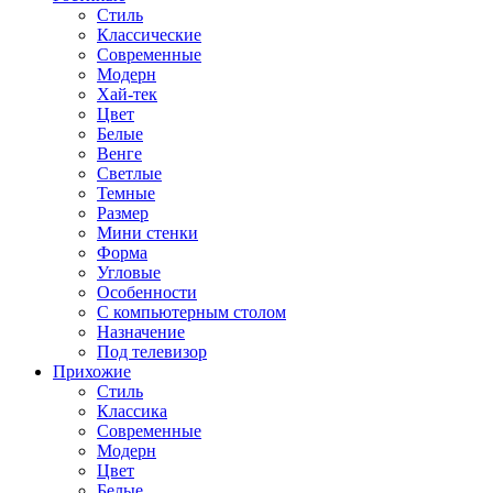
Стиль
Классические
Современные
Модерн
Хай-тек
Цвет
Белые
Венге
Светлые
Темные
Размер
Мини стенки
Форма
Угловые
Особенности
С компьютерным столом
Назначение
Под телевизор
Прихожие
Стиль
Классика
Современные
Модерн
Цвет
Белые