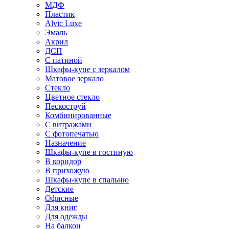
МДФ
Пластик
Alvic Luxe
Эмаль
Акрил
ДСП
С патиной
Шкафы-купе с зеркалом
Матовое зеркало
Стекло
Цветное стекло
Пескоструй
Комбинированные
С витражами
С фотопечатью
Назначение
Шкафы-купе в гостиную
В коридор
В прихожую
Шкафы-купе в спальню
Детские
Офисные
Для книг
Для одежды
На балкон