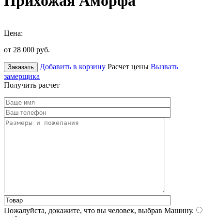
Прихожая Аморфа
Цена:
от 28 000
руб.
Добавить в корзину
Расчет цены
Вызвать
Заказать
замерщика
Получить расчет
Пожалуйста, докажите, что вы человек, выбрав
Машину
.