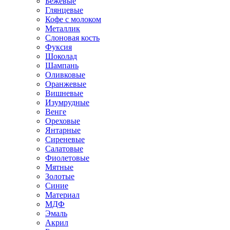
Бежевые
Глянцевые
Кофе с молоком
Металлик
Слоновая кость
Фуксия
Шоколад
Шампань
Оливковые
Оранжевые
Вишневые
Изумрудные
Венге
Ореховые
Янтарные
Сиреневые
Салатовые
Фиолетовые
Мятные
Золотые
Синие
Материал
МДФ
Эмаль
Акрил