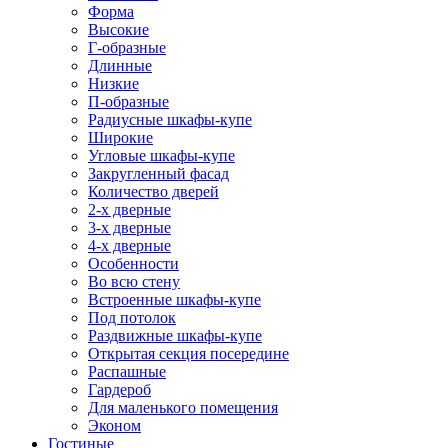
Форма
Высокие
Г-образные
Длинные
Низкие
П-образные
Радиусные шкафы-купе
Широкие
Угловые шкафы-купе
Закругленный фасад
Количество дверей
2-х дверные
3-х дверные
4-х дверные
Особенности
Во всю стену
Встроенные шкафы-купе
Под потолок
Раздвижные шкафы-купе
Открытая секция посередине
Распашные
Гардероб
Для маленького помещения
Эконом
Гостиные