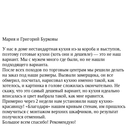
Мария и Григорий Бурковы
У нас в доме нестандартная кухня из-за короба и выступов,
поэтому готовые кухни (хоть они и дешевле) — это не наш
вариант. Мы с мужем много где были, но не нашли
подходящего варианта.
После всех походов по торговым центрам мы решили делать
на заказ под наши размеры. Вызвали замерщика, он все
обмерил, посчитал, нарисовал кухню именно такой, как
хотелось, и картинка в голове сложилась окончательно. Не
скажу, что это самый дешевый вариант, но кухня идеально
вписалась и цвет выбрала такой, как мне нравится.
Примерно через 2 недели нам установили нашу кухню-
красавицу! «Благодаря» нашим кривым стенам, им пришлось
помучиться с монтажом верхних шкафчиков, но результат
получился отменный.
Большое всем спасибо! Рекомендую!