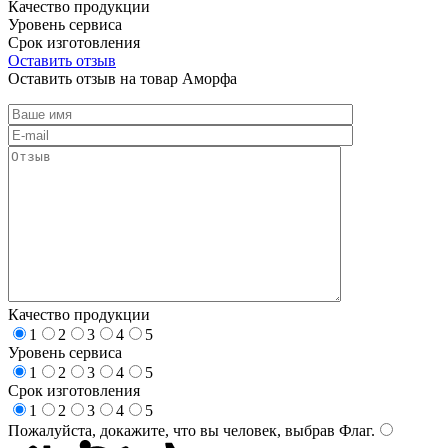
Качество продукции
Уровень сервиса
Срок изготовления
Оставить отзыв
Оставить отзыв на товар Аморфа
Качество продукции
1
2
3
4
5
Уровень сервиса
1
2
3
4
5
Срок изготовления
1
2
3
4
5
Пожалуйста, докажите, что вы человек, выбрав
Флаг
.