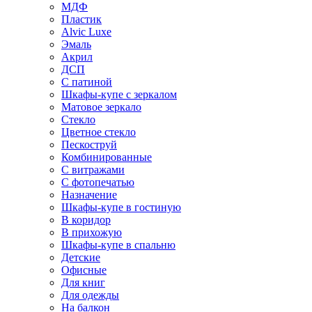
МДФ
Пластик
Alvic Luxe
Эмаль
Акрил
ДСП
С патиной
Шкафы-купе с зеркалом
Матовое зеркало
Стекло
Цветное стекло
Пескоструй
Комбинированные
С витражами
С фотопечатью
Назначение
Шкафы-купе в гостиную
В коридор
В прихожую
Шкафы-купе в спальню
Детские
Офисные
Для книг
Для одежды
На балкон