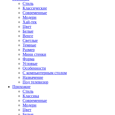
Стиль
Классические
Современные
Модерн
Хай-тек
Цвет
Белые
Венге
Светлые
Темные
Размер
Мини стенки
Форма
Угловые
Особенности
С компьютерным столом
Назначение
Под телевизор
Прихожие
Стиль
Классика
Современные
Модерн
Цвет
Белые