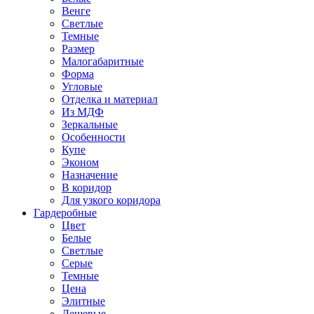
Венге
Светлые
Темные
Размер
Малогабаритные
Форма
Угловые
Отделка и материал
Из МДФ
Зеркальные
Особенности
Купе
Эконом
Назначение
В коридор
Для узкого коридора
Гардеробные
Цвет
Белые
Светлые
Серые
Темные
Цена
Элитные
Дешевые