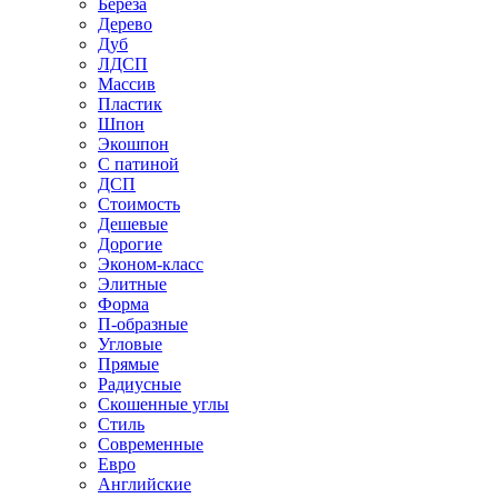
Береза
Дерево
Дуб
ЛДСП
Массив
Пластик
Шпон
Экошпон
С патиной
ДСП
Стоимость
Дешевые
Дорогие
Эконом-класс
Элитные
Форма
П-образные
Угловые
Прямые
Радиусные
Скошенные углы
Стиль
Современные
Евро
Английские