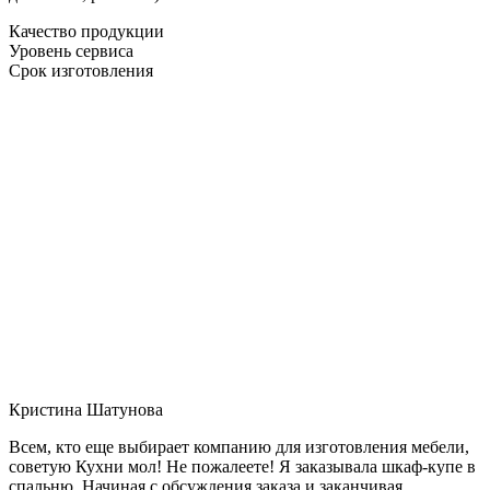
Качество продукции
Уровень сервиса
Срок изготовления
Кристина Шатунова
Всем, кто еще выбирает компанию для изготовления мебели,
советую Кухни мол! Не пожалеете! Я заказывала шкаф-купе в
спальню. Начиная с обсуждения заказа и заканчивая