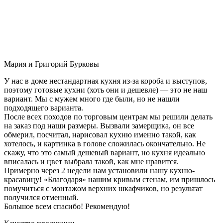
Мария и Григорий Бурковы
У нас в доме нестандартная кухня из-за короба и выступов,
поэтому готовые кухни (хоть они и дешевле) — это не наш
вариант. Мы с мужем много где были, но не нашли
подходящего варианта.
После всех походов по торговым центрам мы решили делать
на заказ под наши размеры. Вызвали замерщика, он все
обмерил, посчитал, нарисовал кухню именно такой, как
хотелось, и картинка в голове сложилась окончательно. Не
скажу, что это самый дешевый вариант, но кухня идеально
вписалась и цвет выбрала такой, как мне нравится.
Примерно через 2 недели нам установили нашу кухню-
красавицу! «Благодаря» нашим кривым стенам, им пришлось
помучиться с монтажом верхних шкафчиков, но результат
получился отменный.
Большое всем спасибо! Рекомендую!