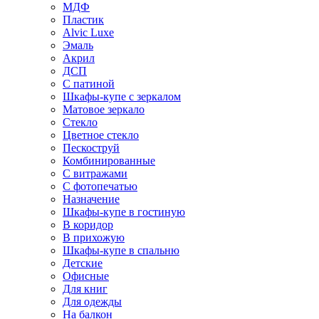
МДФ
Пластик
Alvic Luxe
Эмаль
Акрил
ДСП
С патиной
Шкафы-купе с зеркалом
Матовое зеркало
Стекло
Цветное стекло
Пескоструй
Комбинированные
С витражами
С фотопечатью
Назначение
Шкафы-купе в гостиную
В коридор
В прихожую
Шкафы-купе в спальню
Детские
Офисные
Для книг
Для одежды
На балкон