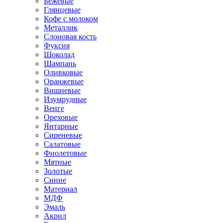
Бежевые
Глянцевые
Кофе с молоком
Металлик
Слоновая кость
Фуксия
Шоколад
Шампань
Оливковые
Оранжевые
Вишневые
Изумрудные
Венге
Ореховые
Янтарные
Сиреневые
Салатовые
Фиолетовые
Мятные
Золотые
Синие
Материал
МДФ
Эмаль
Акрил