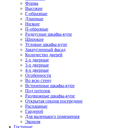
Форма
Высокие
Г-образные
Длинные
Низкие
П-образные
Радиусные шкафы-купе
Широкие
Угловые шкафы-купе
Закругленный фасад
Количество дверей
2-х дверные
3-х дверные
4-х дверные
Особенности
Во всю стену
Встроенные шкафы-купе
Под потолок
Раздвижные шкафы-купе
Открытая секция посередине
Распашные
Гардероб
Для маленького помещения
Эконом
Гостиные