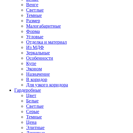
Венге
Светлые
Темные
Размер
Малогабаритные
Форма
Угловые
Отделка и материал
Из МДФ
Зеркальные
Особенности
Купе
Эконом
Назначение
В коридор
Для узкого коридора
Гардеробные
Цвет
Белые
Светлые
Серые
Темные
Цена
Элитные
Дешевые