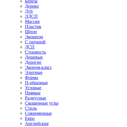
Береза
Дерево
Дуб
ЛДСП
Массив
Пластик
Шпон
Экошпон
С патиной
ДСП
Стоимость
Дешевые
Дорогие
Эконом-класс
Элитные
Форма
П-образные
Угловые
Прямые
Радиусные
Скошенные углы
Стиль
Современные
Евро
Английские