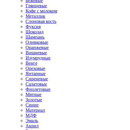
Бежевые
Глянцевые
Кофе с молоком
Металлик
Слоновая кость
Фуксия
Шоколад
Шампань
Оливковые
Оранжевые
Вишневые
Изумрудные
Венге
Ореховые
Янтарные
Сиреневые
Салатовые
Фиолетовые
Мятные
Золотые
Синие
Материал
МДФ
Эмаль
Акрил