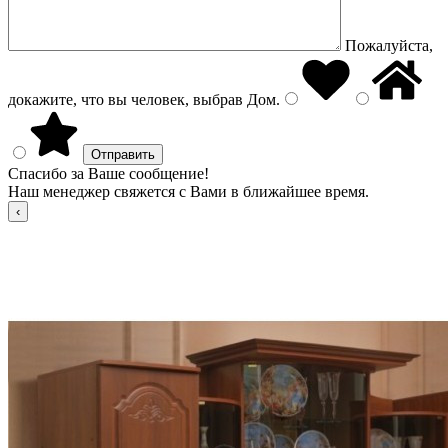
Пожалуйста,
докажите, что вы человек, выбрав
Дом
.
Спасибо за Ваше сообщение!
Наш менеджер свяжется с Вами в ближайшее время.