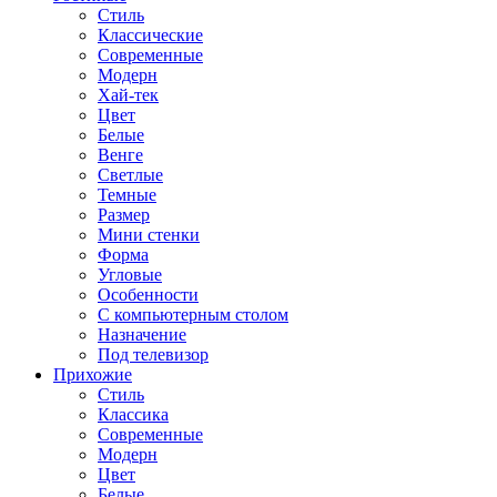
Стиль
Классические
Современные
Модерн
Хай-тек
Цвет
Белые
Венге
Светлые
Темные
Размер
Мини стенки
Форма
Угловые
Особенности
С компьютерным столом
Назначение
Под телевизор
Прихожие
Стиль
Классика
Современные
Модерн
Цвет
Белые