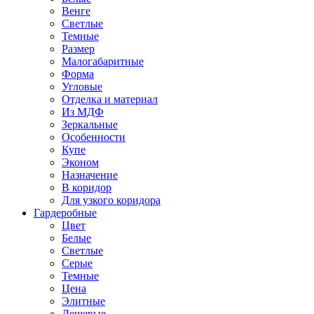
Венге
Светлые
Темные
Размер
Малогабаритные
Форма
Угловые
Отделка и материал
Из МДФ
Зеркальные
Особенности
Купе
Эконом
Назначение
В коридор
Для узкого коридора
Гардеробные
Цвет
Белые
Светлые
Серые
Темные
Цена
Элитные
Дешевые