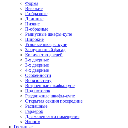
Форма
Высокие
Г-образные
Длинные
Низкие
П-образные
Радиусные шкафы-купе
Широкие
Угловые шкафы-купе
Закругленный фасад
Количество дверей
2-х дверные
3-х дверные
4-х дверные
Особенности
Во всю стену
Встроенные шкафы-купе
Под потолок
Раздвижные шкафы-купе
Открытая секция посередине
Распашные
Гардероб
Для маленького помещения
Эконом
Гостиные