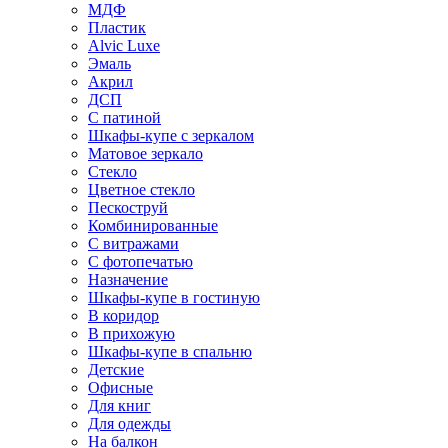
МДФ
Пластик
Alvic Luxe
Эмаль
Акрил
ДСП
С патиной
Шкафы-купе с зеркалом
Матовое зеркало
Стекло
Цветное стекло
Пескоструй
Комбинированные
С витражами
С фотопечатью
Назначение
Шкафы-купе в гостиную
В коридор
В прихожую
Шкафы-купе в спальню
Детские
Офисные
Для книг
Для одежды
На балкон