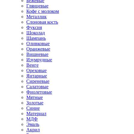
Бежевые
Глянцевые
Кофе с молоком
Металлик
Слоновая кость
Фуксия
Шоколад
Шампань
Оливковые
Оранжевые
Вишневые
Изумрудные
Венге
Ореховые
Янтарные
Сиреневые
Салатовые
Фиолетовые
Мятные
Золотые
Синие
Материал
МДФ
Эмаль
Акрил