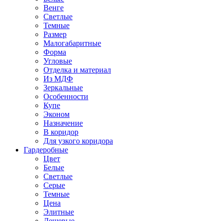
Венге
Светлые
Темные
Размер
Малогабаритные
Форма
Угловые
Отделка и материал
Из МДФ
Зеркальные
Особенности
Купе
Эконом
Назначение
В коридор
Для узкого коридора
Гардеробные
Цвет
Белые
Светлые
Серые
Темные
Цена
Элитные
Дешевые