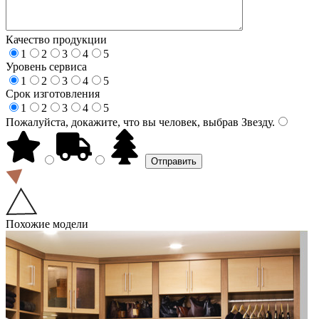
Качество продукции
1
2
3
4
5
Уровень сервиса
1
2
3
4
5
Срок изготовления
1
2
3
4
5
Пожалуйста, докажите, что вы человек, выбрав
Звезду
.
Похожие модели