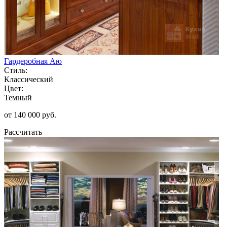
Гардеробная Аю
Стиль:
Классический
Цвет:
Темный
от 140 000 руб.
Рассчитать