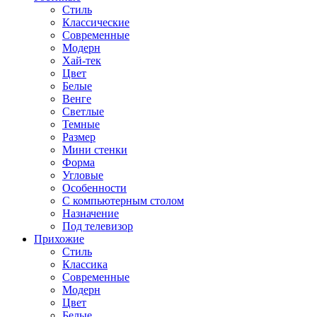
Стиль
Классические
Современные
Модерн
Хай-тек
Цвет
Белые
Венге
Светлые
Темные
Размер
Мини стенки
Форма
Угловые
Особенности
С компьютерным столом
Назначение
Под телевизор
Прихожие
Стиль
Классика
Современные
Модерн
Цвет
Белые