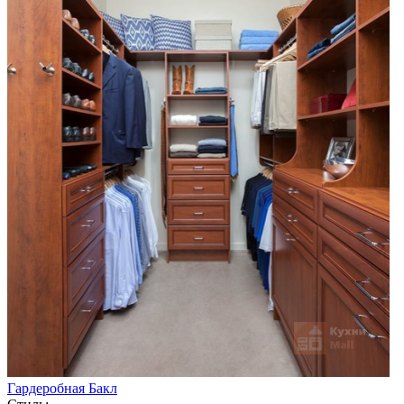
Гардеробная Бакл