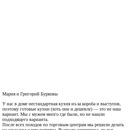
Мария и Григорий Бурковы
У нас в доме нестандартная кухня из-за короба и выступов,
поэтому готовые кухни (хоть они и дешевле) — это не наш
вариант. Мы с мужем много где были, но не нашли
подходящего варианта.
После всех походов по торговым центрам мы решили делать
на заказ под наши размеры. Вызвали замерщика, он все