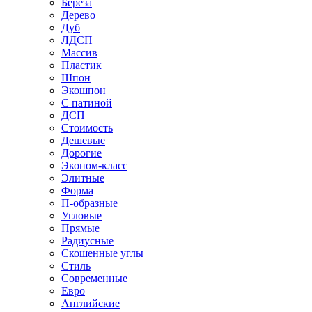
Береза
Дерево
Дуб
ЛДСП
Массив
Пластик
Шпон
Экошпон
С патиной
ДСП
Стоимость
Дешевые
Дорогие
Эконом-класс
Элитные
Форма
П-образные
Угловые
Прямые
Радиусные
Скошенные углы
Стиль
Современные
Евро
Английские