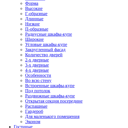
Форма
Высокие
Г-образные
Длинные
Низкие
П-образные
Радиусные шкафы-купе
Широкие
Угловые шкафы-купе
Закругленный фасад
Количество дверей
2-х дверные
3-х дверные
4-х дверные
Особенности
Во всю стену
Встроенные шкафы-купе
Под потолок
Раздвижные шкафы-купе
Открытая секция посередине
Распашные
Гардероб
Для маленького помещения
Эконом
Гостиные