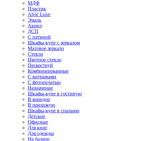
МДФ
Пластик
Alvic Luxe
Эмаль
Акрил
ДСП
С патиной
Шкафы-купе с зеркалом
Матовое зеркало
Стекло
Цветное стекло
Пескоструй
Комбинированные
С витражами
С фотопечатью
Назначение
Шкафы-купе в гостиную
В коридор
В прихожую
Шкафы-купе в спальню
Детские
Офисные
Для книг
Для одежды
На балкон