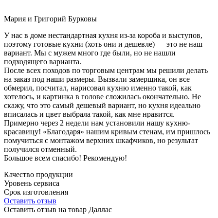
Мария и Григорий Бурковы
У нас в доме нестандартная кухня из-за короба и выступов,
поэтому готовые кухни (хоть они и дешевле) — это не наш
вариант. Мы с мужем много где были, но не нашли
подходящего варианта.
После всех походов по торговым центрам мы решили делать
на заказ под наши размеры. Вызвали замерщика, он все
обмерил, посчитал, нарисовал кухню именно такой, как
хотелось, и картинка в голове сложилась окончательно. Не
скажу, что это самый дешевый вариант, но кухня идеально
вписалась и цвет выбрала такой, как мне нравится.
Примерно через 2 недели нам установили нашу кухню-
красавицу! «Благодаря» нашим кривым стенам, им пришлось
помучиться с монтажом верхних шкафчиков, но результат
получился отменный.
Большое всем спасибо! Рекомендую!
Качество продукции
Уровень сервиса
Срок изготовления
Оставить отзыв
Оставить отзыв на товар Даллас