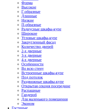
Форма
Высокие
Г-образные
Длинные
Низкие
П-образные
Радиусные шкафы-купе
Широкие
Угловые шкафы-купе
Закругленный фасад
Количество дверей
2-х дверные
3-х дверные
4-х дверные
Особенности
Во всю стену
Встроенные шкафы-купе
Под потолок
Раздвижные шкафы-купе
Открытая секция посередине
Распашные
Гардероб
Для маленького помещения
Эконом
Гостиные