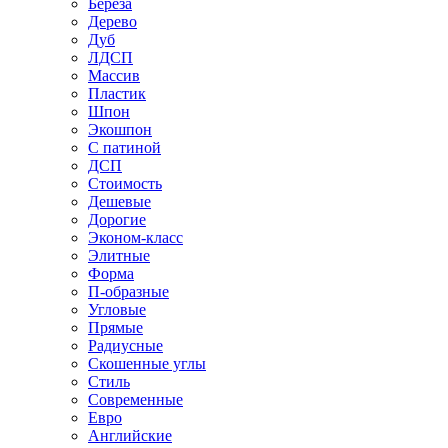
Береза
Дерево
Дуб
ЛДСП
Массив
Пластик
Шпон
Экошпон
С патиной
ДСП
Стоимость
Дешевые
Дорогие
Эконом-класс
Элитные
Форма
П-образные
Угловые
Прямые
Радиусные
Скошенные углы
Стиль
Современные
Евро
Английские