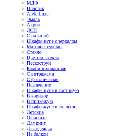
МДФ
Пластик
Alvic Luxe
Эмаль
Акрил
ДСП
С патиной
Шкафы-купе с зеркалом
Матовое зеркало
Стекло
Цветное стекло
Пескоструй
Комбинированные
С витражами
С фотопечатью
Назначение
Шкафы-купе в гостиную
В коридор
В прихожую
Шкафы-купе в спальню
Детские
Офисные
Для книг
Для одежды
На балкон