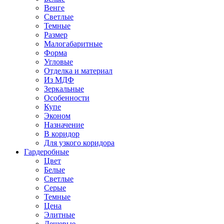
Венге
Светлые
Темные
Размер
Малогабаритные
Форма
Угловые
Отделка и материал
Из МДФ
Зеркальные
Особенности
Купе
Эконом
Назначение
В коридор
Для узкого коридора
Гардеробные
Цвет
Белые
Светлые
Серые
Темные
Цена
Элитные
Дешевые