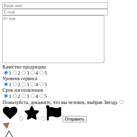
Качество продукции
1
2
3
4
5
Уровень сервиса
1
2
3
4
5
Срок изготовления
1
2
3
4
5
Пожалуйста, докажите, что вы человек, выбрав
Звезду
.