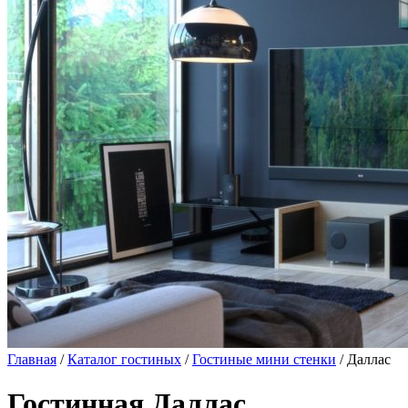
Главная
/
Каталог гостиных
/
Гостиные мини стенки
/ Даллас
Гостинная Даллас