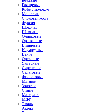
Бежевые
Глянцевые
Кофе с молоком
Металлик
Слоновая кость
Фуксия
Шоколад
Шампань
Оливковые
Оранжевые
Вишневые
Изумрудные
Венге
Ореховые
Янтарные
Сиреневые
Салатовые
Фиолетовые
Мятные
Золотые
Синие
Материал
МДФ
Эмаль
Акрил