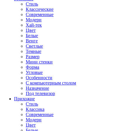
Стиль
Классические
Современные
Модерн
Хай-тек
Цвет
Белые
Венге
Светлые
Темные
Размер
Мини стенки
Форма
Угловые
Особенности
С компьютерным столом
Назначение
Под телевизор
Прихожие
Стиль
Классика
Современные
Модерн
Цвет
Белые