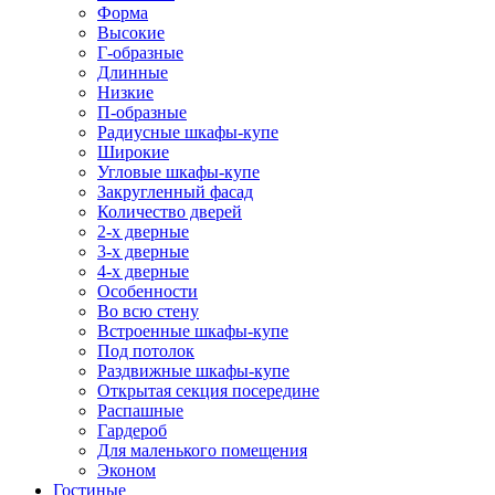
Форма
Высокие
Г-образные
Длинные
Низкие
П-образные
Радиусные шкафы-купе
Широкие
Угловые шкафы-купе
Закругленный фасад
Количество дверей
2-х дверные
3-х дверные
4-х дверные
Особенности
Во всю стену
Встроенные шкафы-купе
Под потолок
Раздвижные шкафы-купе
Открытая секция посередине
Распашные
Гардероб
Для маленького помещения
Эконом
Гостиные