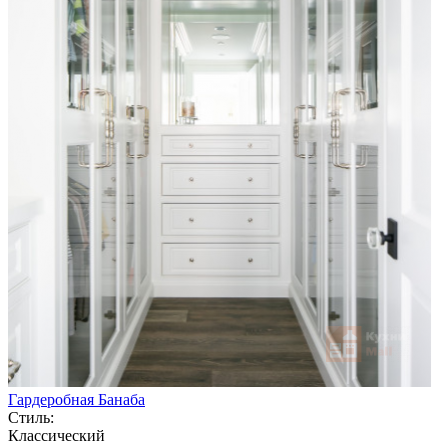
Гардеробная Банаба
Стиль:
Классический