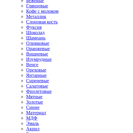
Бежевые
Глянцевые
Кофе с молоком
Металлик
Слоновая кость
Фуксия
Шоколад
Шампань
Оливковые
Оранжевые
Вишневые
Изумрудные
Венге
Ореховые
Янтарные
Сиреневые
Салатовые
Фиолетовые
Мятные
Золотые
Синие
Материал
МДФ
Эмаль
Акрил