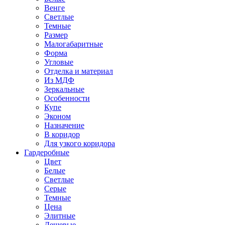
Венге
Светлые
Темные
Размер
Малогабаритные
Форма
Угловые
Отделка и материал
Из МДФ
Зеркальные
Особенности
Купе
Эконом
Назначение
В коридор
Для узкого коридора
Гардеробные
Цвет
Белые
Светлые
Серые
Темные
Цена
Элитные
Дешевые