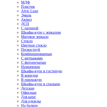
МДФ
Пластик
Alvic Luxe
Эмаль
Акрил
ДСП
С патиной
Шкафы-купе с зеркалом
Матовое зеркало
Стекло
Цветное стекло
Пескоструй
Комбинированные
С витражами
С фотопечатью
Назначение
Шкафы-купе в гостиную
В коридор
В прихожую
Шкафы-купе в спальню
Детские
Офисные
Для книг
Для одежды
На балкон