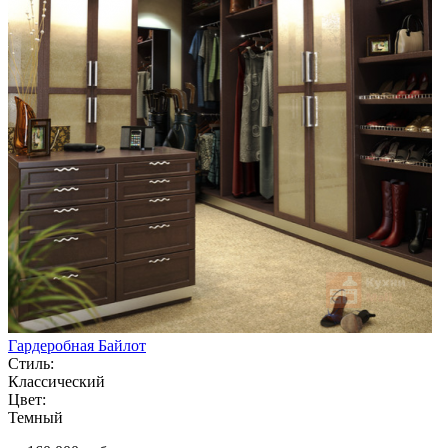
Гардеробная Байлот
Стиль:
Классический
Цвет:
Темный