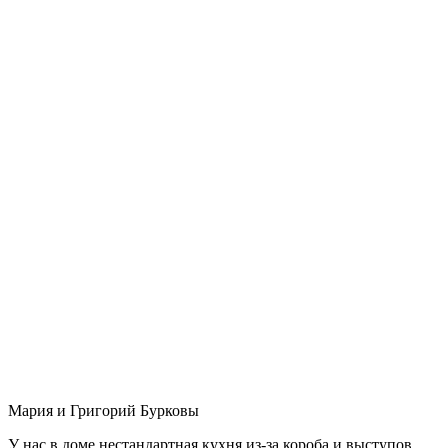
Мария и Григорий Бурковы
У нас в доме нестандартная кухня из-за короба и выступов,