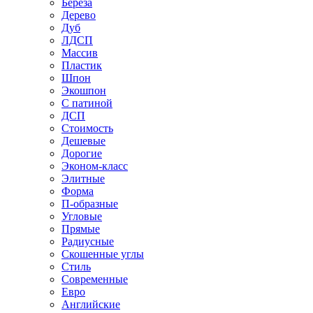
Береза
Дерево
Дуб
ЛДСП
Массив
Пластик
Шпон
Экошпон
С патиной
ДСП
Стоимость
Дешевые
Дорогие
Эконом-класс
Элитные
Форма
П-образные
Угловые
Прямые
Радиусные
Скошенные углы
Стиль
Современные
Евро
Английские