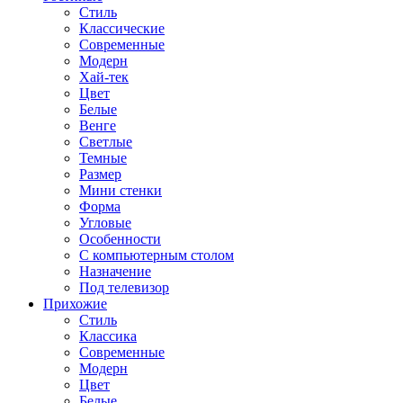
Стиль
Классические
Современные
Модерн
Хай-тек
Цвет
Белые
Венге
Светлые
Темные
Размер
Мини стенки
Форма
Угловые
Особенности
С компьютерным столом
Назначение
Под телевизор
Прихожие
Стиль
Классика
Современные
Модерн
Цвет
Белые