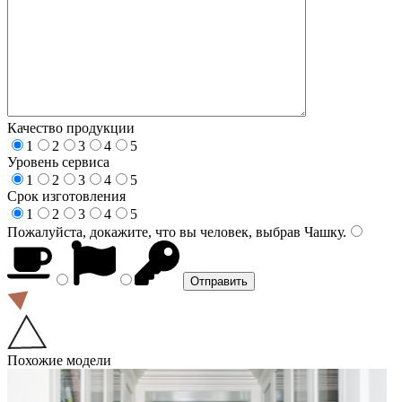
Качество продукции
1
2
3
4
5
Уровень сервиса
1
2
3
4
5
Срок изготовления
1
2
3
4
5
Пожалуйста, докажите, что вы человек, выбрав
Чашку
.
Похожие модели