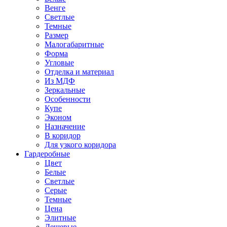
Венге
Светлые
Темные
Размер
Малогабаритные
Форма
Угловые
Отделка и материал
Из МДФ
Зеркальные
Особенности
Купе
Эконом
Назначение
В коридор
Для узкого коридора
Гардеробные
Цвет
Белые
Светлые
Серые
Темные
Цена
Элитные
Дешевые