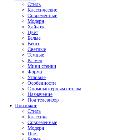
Стиль
Классические
Современные
Модерн
Хай-тек
Цвет
Белые
Венге
Светлые
Темные
Размер
Мини стенки
Форма
Угловые
Особенности
С компьютерным столом
Назначение
Под телевизор
Прихожие
Стиль
Классика
Современные
Модерн
Цвет
Белые