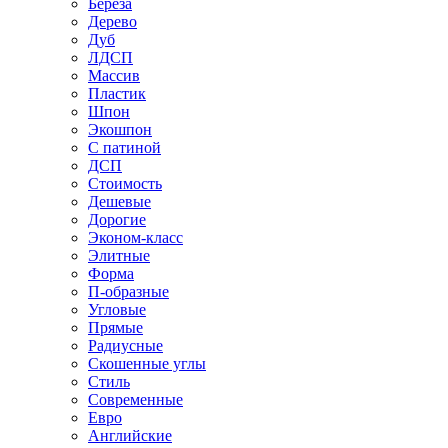
Береза
Дерево
Дуб
ЛДСП
Массив
Пластик
Шпон
Экошпон
С патиной
ДСП
Стоимость
Дешевые
Дорогие
Эконом-класс
Элитные
Форма
П-образные
Угловые
Прямые
Радиусные
Скошенные углы
Стиль
Современные
Евро
Английские