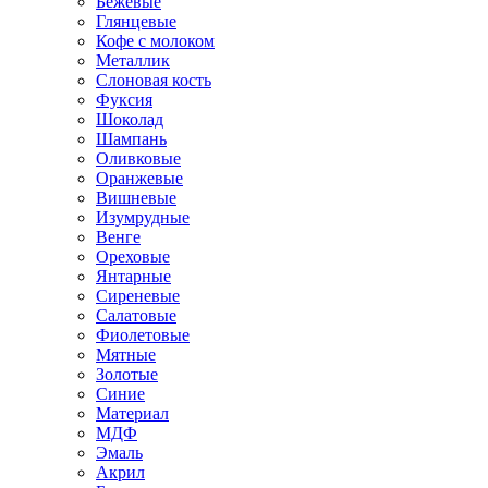
Бежевые
Глянцевые
Кофе с молоком
Металлик
Слоновая кость
Фуксия
Шоколад
Шампань
Оливковые
Оранжевые
Вишневые
Изумрудные
Венге
Ореховые
Янтарные
Сиреневые
Салатовые
Фиолетовые
Мятные
Золотые
Синие
Материал
МДФ
Эмаль
Акрил