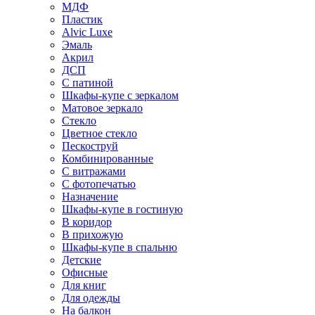
МДФ
Пластик
Alvic Luxe
Эмаль
Акрил
ДСП
С патиной
Шкафы-купе с зеркалом
Матовое зеркало
Стекло
Цветное стекло
Пескоструй
Комбинированные
С витражами
С фотопечатью
Назначение
Шкафы-купе в гостиную
В коридор
В прихожую
Шкафы-купе в спальню
Детские
Офисные
Для книг
Для одежды
На балкон