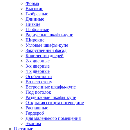
Форма
Высокие
Г-образные
Длинные
Низкие
П-образные
Радиусные шкафы-купе
Широкие
Угловые шкафы-купе
Закругленный фасад
Количество дверей
2-х дверные
3-х дверные
4-х дверные
Особенности
Во всю стену
Встроенные шкафы-купе
Под потолок
Раздвижные шкафы-купе
Открытая секция посередине
Распашные
Гардероб
Для маленького помещения
Эконом
Гостиные