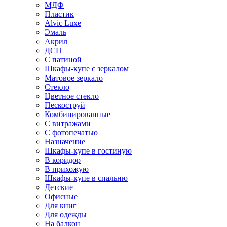
МДФ
Пластик
Alvic Luxe
Эмаль
Акрил
ДСП
С патиной
Шкафы-купе с зеркалом
Матовое зеркало
Стекло
Цветное стекло
Пескоструй
Комбинированные
С витражами
С фотопечатью
Назначение
Шкафы-купе в гостиную
В коридор
В прихожую
Шкафы-купе в спальню
Детские
Офисные
Для книг
Для одежды
На балкон