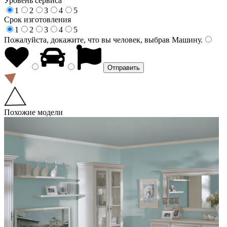
Уровень сервиса
1
2
3
4
5
Срок изготовления
1
2
3
4
5
Пожалуйста, докажите, что вы человек, выбрав
Машину
.
Похожие модели