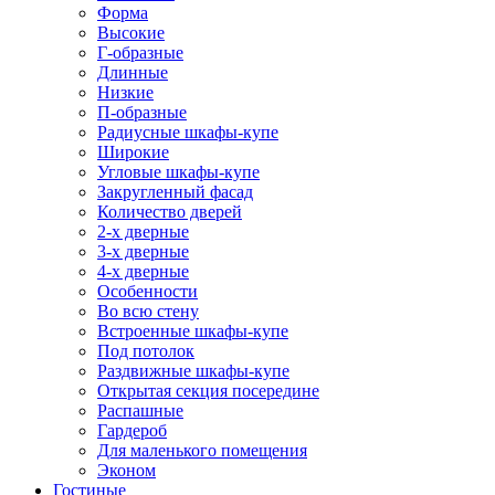
Форма
Высокие
Г-образные
Длинные
Низкие
П-образные
Радиусные шкафы-купе
Широкие
Угловые шкафы-купе
Закругленный фасад
Количество дверей
2-х дверные
3-х дверные
4-х дверные
Особенности
Во всю стену
Встроенные шкафы-купе
Под потолок
Раздвижные шкафы-купе
Открытая секция посередине
Распашные
Гардероб
Для маленького помещения
Эконом
Гостиные