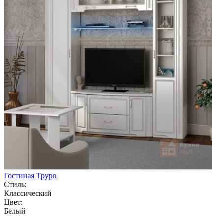
Гостиная Труро
Стиль:
Классический
Цвет:
Белый