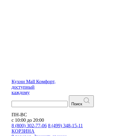
Кухни
Mall
Комфорт,
доступный
каждому
Поиск
ПН-ВС
с 10:00 до 20:00
8 (800) 302-77-06
8 (499) 348-15-11
КОРЗИНА