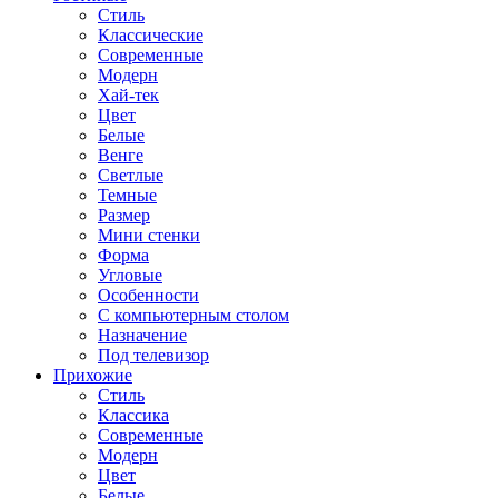
Стиль
Классические
Современные
Модерн
Хай-тек
Цвет
Белые
Венге
Светлые
Темные
Размер
Мини стенки
Форма
Угловые
Особенности
С компьютерным столом
Назначение
Под телевизор
Прихожие
Стиль
Классика
Современные
Модерн
Цвет
Белые