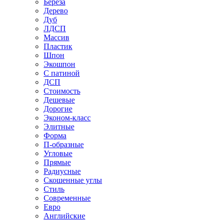
Береза
Дерево
Дуб
ЛДСП
Массив
Пластик
Шпон
Экошпон
С патиной
ДСП
Стоимость
Дешевые
Дорогие
Эконом-класс
Элитные
Форма
П-образные
Угловые
Прямые
Радиусные
Скошенные углы
Стиль
Современные
Евро
Английские