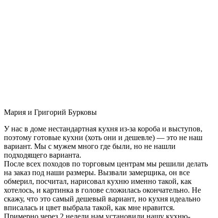
Мария и Григорий Бурковы
У нас в доме нестандартная кухня из-за короба и выступов,
поэтому готовые кухни (хоть они и дешевле) — это не наш
вариант. Мы с мужем много где были, но не нашли
подходящего варианта.
После всех походов по торговым центрам мы решили делать
на заказ под наши размеры. Вызвали замерщика, он все
обмерил, посчитал, нарисовал кухню именно такой, как
хотелось, и картинка в голове сложилась окончательно. Не
скажу, что это самый дешевый вариант, но кухня идеально
вписалась и цвет выбрала такой, как мне нравится.
Примерно через 2 недели нам установили нашу кухню-