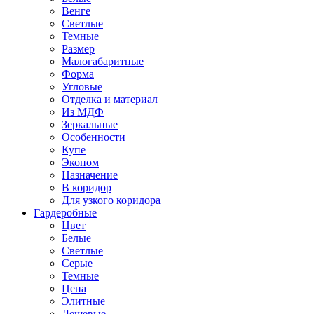
Венге
Светлые
Темные
Размер
Малогабаритные
Форма
Угловые
Отделка и материал
Из МДФ
Зеркальные
Особенности
Купе
Эконом
Назначение
В коридор
Для узкого коридора
Гардеробные
Цвет
Белые
Светлые
Серые
Темные
Цена
Элитные
Дешевые