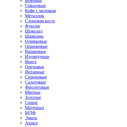
Бежевые
Глянцевые
Кофе с молоком
Металлик
Слоновая кость
Фуксия
Шоколад
Шампань
Оливковые
Оранжевые
Вишневые
Изумрудные
Венге
Ореховые
Янтарные
Сиреневые
Салатовые
Фиолетовые
Мятные
Золотые
Синие
Материал
МДФ
Эмаль
Акрил